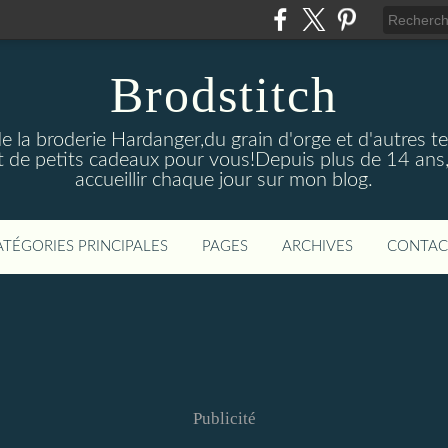
Brodstitch
de la broderie Hardanger,du grain d'orge et d'autres t
 de petits cadeaux pour vous!Depuis plus de 14 ans,
accueillir chaque jour sur mon blog.
ATÉGORIES PRINCIPALES
PAGES
ARCHIVES
CONTAC
Publicité