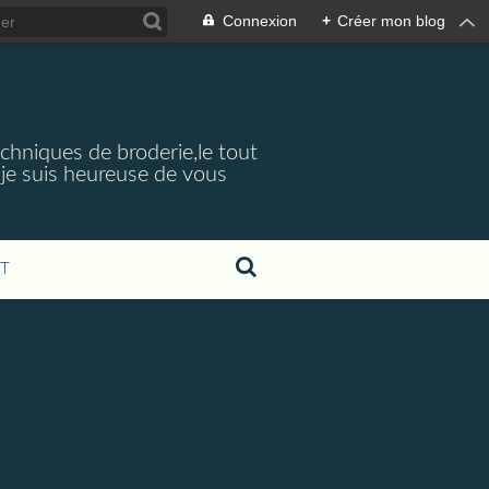
Connexion
+
Créer mon blog
echniques de broderie,le tout
je suis heureuse de vous
T