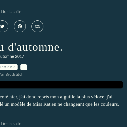
Lire la suite
u d'automne.
automne 2017
3.10.2017
…
Par Brodstitch
nté hier, j'ai donc repris mon aiguille la plus véloce, j'ai
odé un modèle de Miss Kat,en ne changeant que les couleurs.
Lire la suite