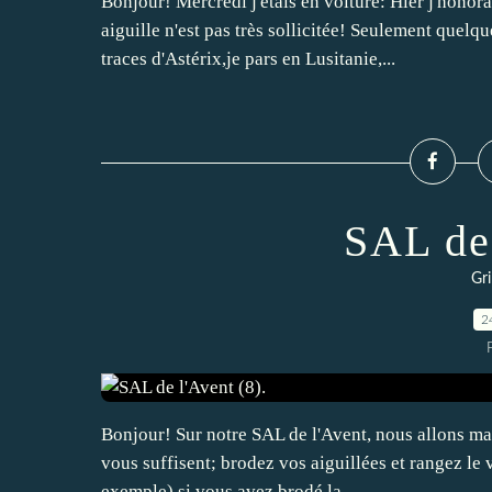
Bonjour! Mercredi j'étais en voiture: Hier j'hono
aiguille n'est pas très sollicitée! Seulement quelqu
traces d'Astérix,je pars en Lusitanie,...
SAL de 
Gri
2
Bonjour! Sur notre SAL de l'Avent, nous allons main
vous suffisent; brodez vos aiguillées et rangez le 
exemple) si vous avez brodé la...