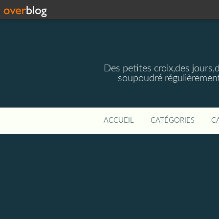
Des petites croix,des jours,
soupoudré régulièrement
ACCUEIL
CATÉGORIES
C