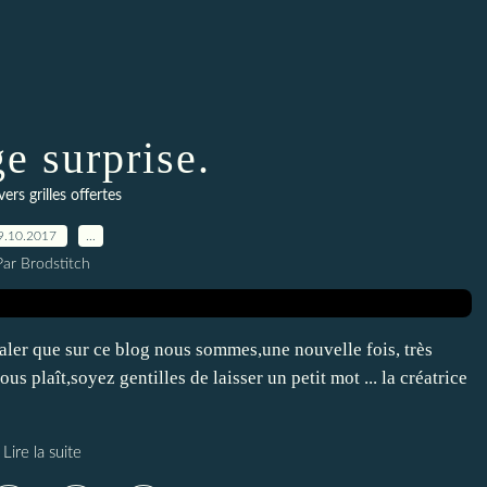
e surprise.
vers grilles offertes
9.10.2017
…
Par Brodstitch
aler que sur ce blog nous sommes,une nouvelle fois, très
ous plaît,soyez gentilles de laisser un petit mot ... la créatrice
Lire la suite