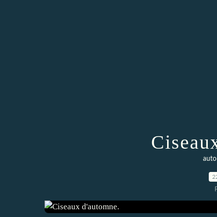
Ciseaux
aut
2