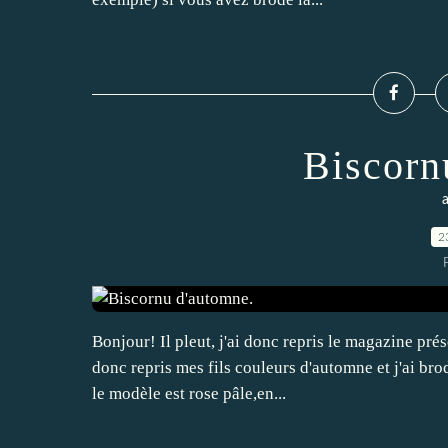
Biscorn
2
Bonjour! Il pleut, j'ai donc repris le magazine prése
donc repris mes fils couleurs d'automne et j'ai br
le modèle est rose pâle,en...