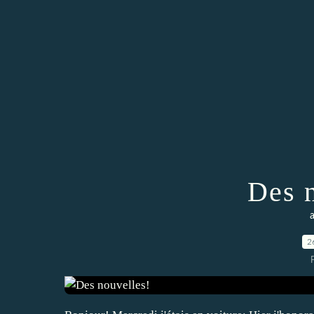
Des 
2