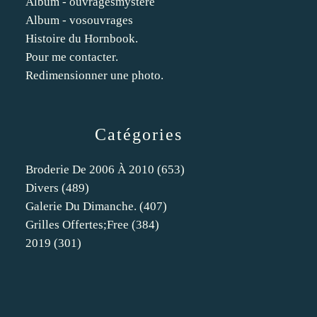
Album - ouvragesmystere
Album - vosouvrages
Histoire du Hornbook.
Pour me contacter.
Redimensionner une photo.
Catégories
Broderie De 2006 À 2010
(653)
Divers
(489)
Galerie Du Dimanche.
(407)
Grilles Offertes;free
(384)
2019
(301)