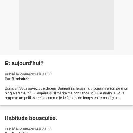
Et aujourd'hui?
Publié le 24/06/2014 à 23:00
Par
Brodstitch
Bonjour! Vous savez que depuis Samedi j'ai laissé la programmation de mon
blog au facteur OB j'espère qu'il mérite ma confiance :o)). Ce matin je vous
propose un petit exercice comme je le faisais de temps en temps il y a
maintenant des années :o)). Voici...
Habitude bousculée.
Publié le 23/06/2014 à 23:00