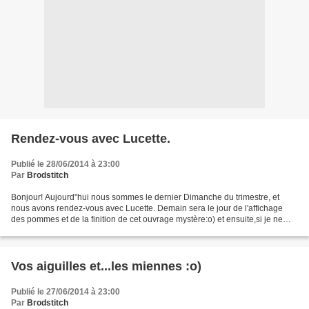
Rendez-vous avec Lucette.
Publié le 28/06/2014 à 23:00
Par
Brodstitch
Bonjour! Aujourd"hui nous sommes le dernier Dimanche du trimestre, et
nous avons rendez-vous avec Lucette. Demain sera le jour de l'affichage
des pommes et de la finition de cet ouvrage mystère:o) et ensuite,si je ne
suis toujours pas vraiment disponible,...
Vos aiguilles et...les miennes :o)
Publié le 27/06/2014 à 23:00
Par
Brodstitch