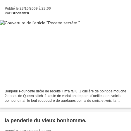
Publié le 23/10/2009 à 23:00
Par
Brodstitch
Bonjour! Pour cette drôle de recette Il m'a fallu: 1 cuillère de point de mouche
2 doses de Queen stitch: 1 zeste de variation de point d'oeillet dont voici le
point original: le tout soupoudré de quelques points de croix: et voici la
partie5 du Coeur...
la penderie du vieux bonhomme.