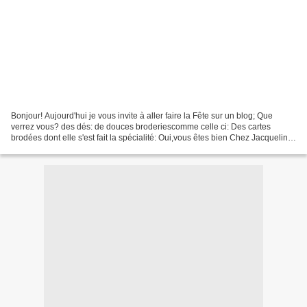
Bonjour! Aujourd'hui je vous invite à aller faire la Fête sur un blog; Que
verrez vous? des dés: de douces broderiescomme celle ci: Des cartes
brodées dont elle s'est fait la spécialité: Oui,vous êtes bien Chez Jacqueline!
Maintenant,vous prenez toutes...