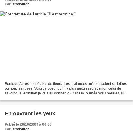
Par
Brodstitch
Bonjour! Après les pétales de fleurs: Les araignées,qu'elles soient surjetées
ou non, les roses: Voici ce coeur qui n'a plus aucun secret sinon celui de
savoir quelle finition je vais lui donner :o) Dans la journée vous pourrez aller
chez: Abbygaelle;...
En ouvrant les yeux.
Publié le 28/10/2009 à 00:00
Par
Brodstitch