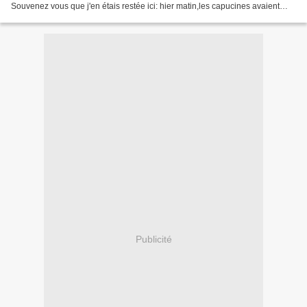
Souvenez vous que j'en étais restée ici: hier matin,les capucines avaient
bien poussé: toujours hier,en...
Publicité