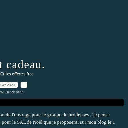
t cadeau.
,
Grilles offertes;free
3.09.2020
…
Par Brodstitch
on de l'ouvrage pour le groupe de brodeuses. (je pense
s pour le SAL de Noêl que je proposerai sur mon blog le 1