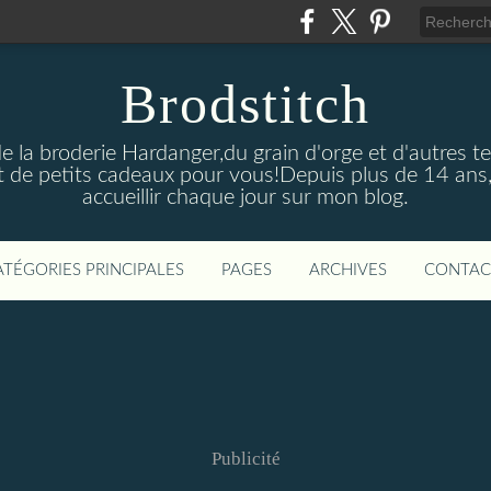
Brodstitch
de la broderie Hardanger,du grain d'orge et d'autres t
 de petits cadeaux pour vous!Depuis plus de 14 ans,
accueillir chaque jour sur mon blog.
ATÉGORIES PRINCIPALES
PAGES
ARCHIVES
CONTAC
Publicité