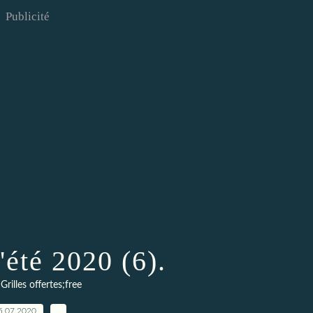
Publicité
'été 2020 (6).
,
Grilles offertes;free
5.07.2020
…