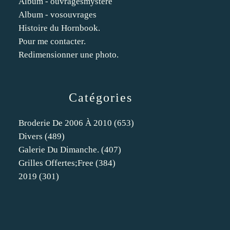
Album - ouvragesmystere
Album - vosouvrages
Histoire du Hornbook.
Pour me contacter.
Redimensionner une photo.
Catégories
Broderie De 2006 À 2010
(653)
Divers
(489)
Galerie Du Dimanche.
(407)
Grilles Offertes;free
(384)
2019
(301)