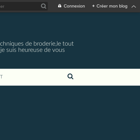
Connexion
+
Créer mon blog
echniques de broderie,le tout
je suis heureuse de vous
T