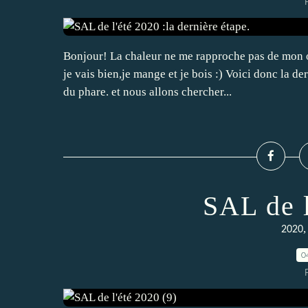
Bonjour! La chaleur ne me rapproche pas de mon o
je vais bien,je mange et je bois :) Voici donc la de
du phare. et nous allons chercher...
SAL de l
2020
0