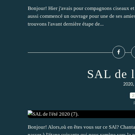
Bonjour! Hier j'avais pour compagnons ciseaux et pa
aussi commencé un ouvrage pour une de ses amies.
trouvons l'avant dernière étape de...
SAL de l
2020
2
Bonjour! Alors,où en êtes vous sur ce SAl? Chantal
passer à l'étape suivante qui nous ramène vers la 