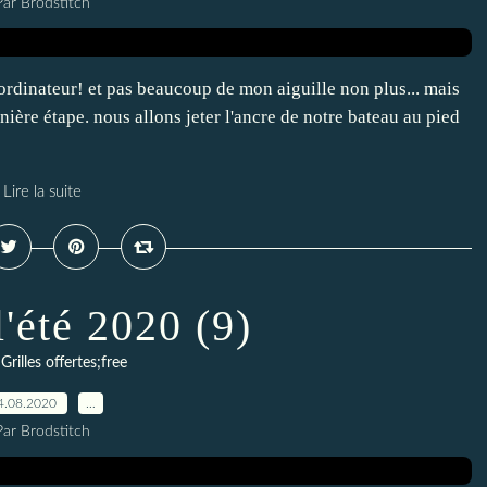
Par Brodstitch
rdinateur! et pas beaucoup de mon aiguille non plus... mais
rnière étape. nous allons jeter l'ancre de notre bateau au pied
Lire la suite
'été 2020 (9)
,
Grilles offertes;free
4.08.2020
…
Par Brodstitch