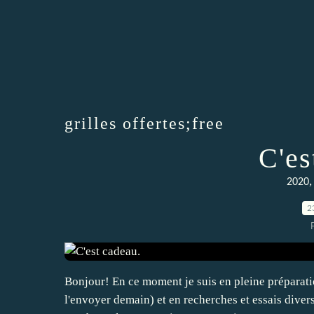
grilles offertes;free
C'es
2020
2
Bonjour! En ce moment je suis en pleine préparati
l'envoyer demain) et en recherches et essais diver