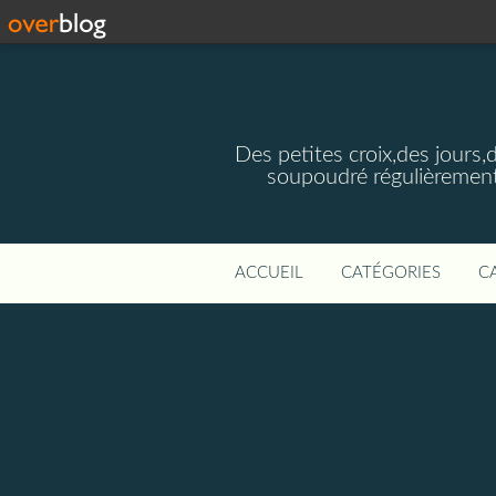
Des petites croix,des jours,
soupoudré régulièrement
ACCUEIL
CATÉGORIES
C