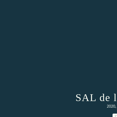
SAL de l
2020
1