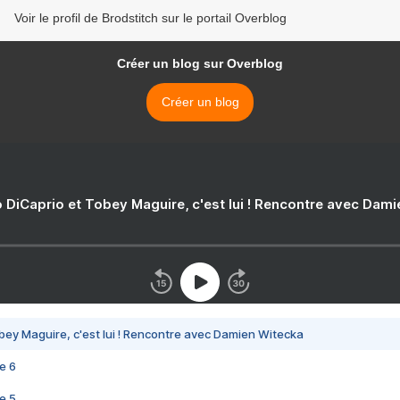
Voir le profil de Brodstitch sur le portail Overblog
Créer un blog sur Overblog
Créer un blog
 DiCaprio et Tobey Maguire, c'est lui ! Rencontre avec Dam
bey Maguire, c'est lui ! Rencontre avec Damien Witecka
e 6
e 5