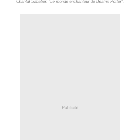
Chantal Sabatier: "Le monde enchanteur de Béatrix Potter".
Publicité