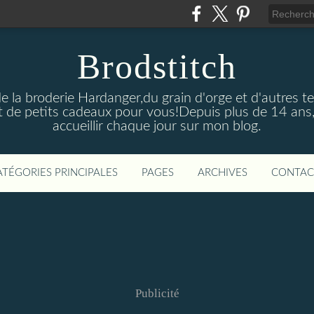
Brodstitch
de la broderie Hardanger,du grain d'orge et d'autres t
 de petits cadeaux pour vous!Depuis plus de 14 ans,
accueillir chaque jour sur mon blog.
ATÉGORIES PRINCIPALES
PAGES
ARCHIVES
CONTAC
Publicité