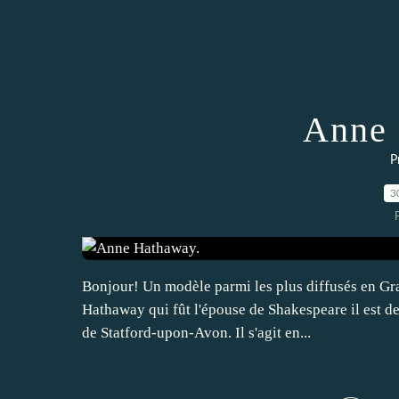
Anne 
P
3
Bonjour! Un modèle parmi les plus diffusés en Gra
Hathaway qui fût l'épouse de Shakespeare il est dev
de Statford-upon-Avon. Il s'agit en...