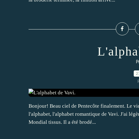
L'alpha
P
2
Bonjour! Beau ciel de Pentecôte finalement. Le vid
l'alphabet, l'alphabet romantique de Vavi. J'ai lé
Mondial tissus. Il a été brodé...