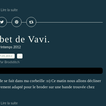
Lire la suite
bet de Vavi.
rintemps 2012
7.05.2012
…
Par Brodstitch
e se fait dans ma corbeille :o) Ce matin nous allons décliner
gèrement adapté pour le broder sur une bande trouvée chez
Lire la suite