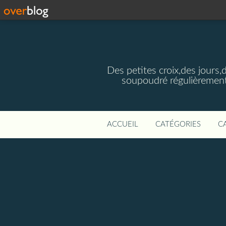
Des petites croix,des jours,
soupoudré régulièrement
ACCUEIL
CATÉGORIES
C