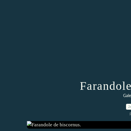
Farandole
Gale
2