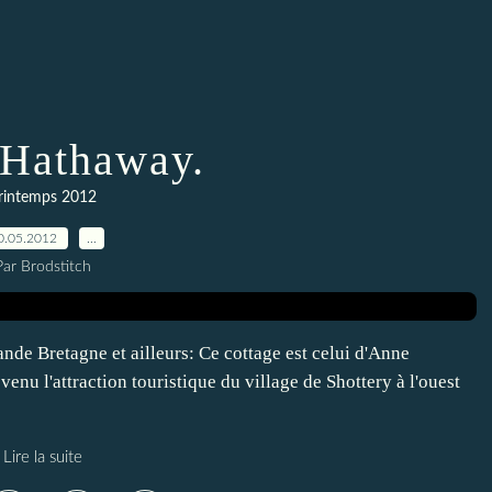
Hathaway.
rintemps 2012
0.05.2012
…
Par Brodstitch
nde Bretagne et ailleurs: Ce cottage est celui d'Anne
enu l'attraction touristique du village de Shottery à l'ouest
Lire la suite