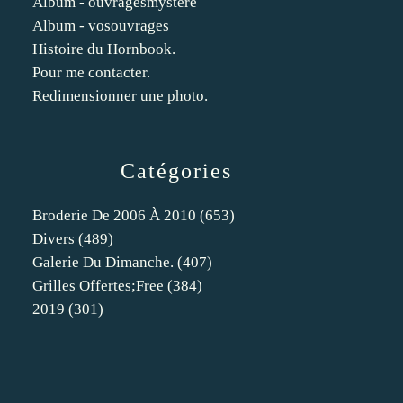
Album - ouvragesmystere
Album - vosouvrages
Histoire du Hornbook.
Pour me contacter.
Redimensionner une photo.
Catégories
Broderie De 2006 À 2010
(653)
Divers
(489)
Galerie Du Dimanche.
(407)
Grilles Offertes;free
(384)
2019
(301)