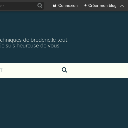
Connexion
+
Créer mon blog
echniques de broderie,le tout
je suis heureuse de vous
T