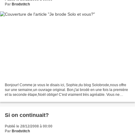
Par
Brodstitch
Bonjour! Comme je vous le disais ici, Sophie,du blog Solobrode,nous offre
sur une semaine,un ouvrage original. Bon,j'ai brodé en une fois la première
et la seconde étape,Noël oblige! C'est vraiment très agréable. Vous ne
connaissez pas? Alors,allez vite...
Si on continuait?
Publié le 28/12/2008 à 00:00
Par
Brodstitch