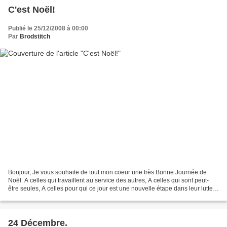
C'est Noël!
Publié le 25/12/2008 à 00:00
Par
Brodstitch
Bonjour, Je vous souhaite de tout mon coeur une très Bonne Journée de
Noël. A celles qui travaillent au service des autres, A celles qui sont peut-
être seules, A celles pour qui ce jour est une nouvelle étape dans leur lutte
contre la maladie, A celles...
24 Décembre.