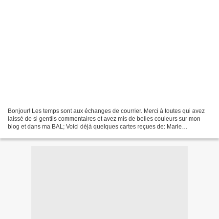
Bonjour! Les temps sont aux échanges de courrier. Merci à toutes qui avez
laissé de si gentils commentaires et avez mis de belles couleurs sur mon
blog et dans ma BAL; Voici déjà quelques cartes reçues de: Marie
Claude,Michèle P. Mamie Paule et Martine:...