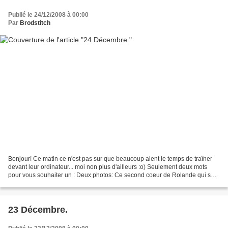
Publié le 24/12/2008 à 00:00
Par
Brodstitch
Bonjour! Ce matin ce n'est pas sur que beaucoup aient le temps de traîner
devant leur ordinateur... moi non plus d'ailleurs :o) Seulement deux mots
pour vous souhaiter un : Deux photos: Ce second coeur de Rolande qui sera
la dernière photo du calendrier...
23 Décembre.