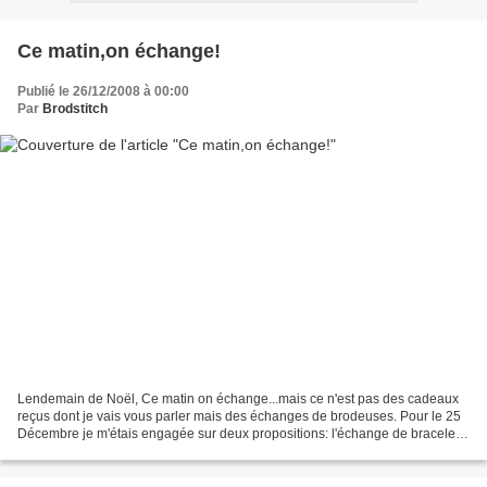
Ce matin,on échange!
Publié le 26/12/2008 à 00:00
Par
Brodstitch
Lendemain de Noël, Ce matin on échange...mais ce n'est pas des cadeaux
reçus dont je vais vous parler mais des échanges de brodeuses. Pour le 25
Décembre je m'étais engagée sur deux propositions: l'échange de bracelets
de Noël chez Marie Christine L'échange...