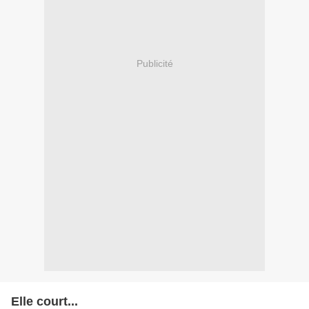
Publicité
Elle court...