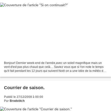
Bonjour! Dernier week-end de l'année,avec un soleil magnifique mais un
vent d'est pas plus chaud que celà.... Saviez vous que si l'on note le temps
qu'il fait pendant les 12 jours qui suivent Noël on a une idée de la météo de
l'année à venir? Je note...
Courrier de saison.
Publié le 27/12/2008 à 00:00
Par
Brodstitch