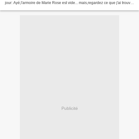
jour: Ayé,l'armoire de Marie Rose est vide... mais,regardez ce que j'ai trouvé
dans un coin de la...
Publicité