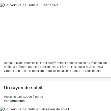
Bonjour! Nous sommes le: C'est arrivé! entre: La participation au téléthon, un
goûter à préparer pour les participants, la Fête de la coquille St Jacques à
Grandcamp.... je n'ai point tiré l'aiguille :o( Juste le temps de vous montrer:
La carte du jour...
Un rayon de soleil.
Publié le 03/12/2009 à 00:00
Par
Brodstitch