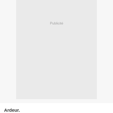
Publicité
Ardeur.