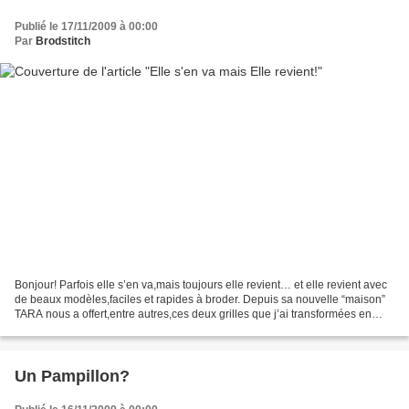
Publié le 17/11/2009 à 00:00
Par
Brodstitch
Bonjour! Parfois elle s’en va,mais toujours elle revient… et elle revient avec
de beaux modèles,faciles et rapides à broder. Depuis sa nouvelle “maison”
TARA nous a offert,entre autres,ces deux grilles que j’ai transformées en
Magnets: Accompagnés d'un...
Un Pampillon?