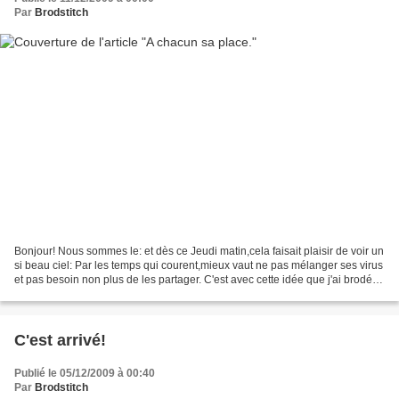
Par
Brodstitch
Bonjour! Nous sommes le: et dès ce Jeudi matin,cela faisait plaisir de voir un
si beau ciel: Par les temps qui courent,mieux vaut ne pas mélanger ses virus
et pas besoin non plus de les partager. C'est avec cette idée que j'ai brodé
des ronds de serviette...
C'est arrivé!
Publié le 05/12/2009 à 00:40
Par
Brodstitch