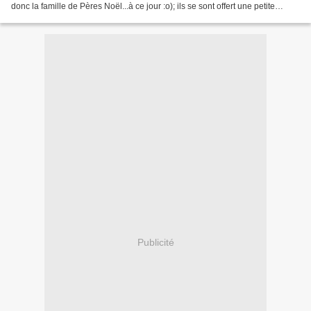
donc la famille de Pères Noël...à ce jour :o); ils se sont offert une petite
promenade sous le soleil:...
Publicité