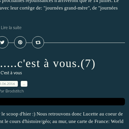
s prochaines réjouissances n'arriveront que le 14 juillet. Le
avec leur cortège de: "journées grand-mère", de "journées
Lire la suite
....c'est à vous.(7)
C'est à vous
5.06.2016
…
Par Brodstitch
le scoop d'hier :) Nous retrouvons donc Lucette au coeur de
ant le cours d'histoire/géo; au mur, une carte de France: World