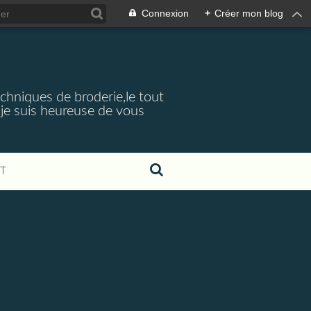
Connexion
+
Créer mon blog
echniques de broderie,le tout
je suis heureuse de vous
T