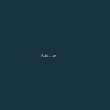
Publicité