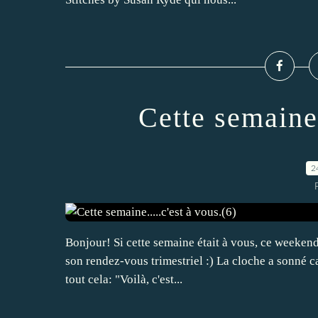
Cette semaine.
2
Bonjour! Si cette semaine était à vous, ce weekend
son rendez-vous trimestriel :) La cloche a sonné car
tout cela: "Voilà, c'est...