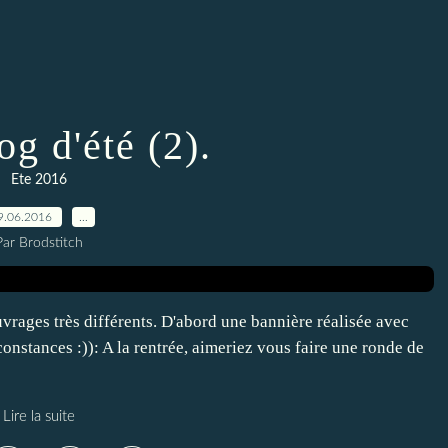
g d'été (2).
Ete 2016
9.06.2016
…
Par Brodstitch
vrages très différents. D'abord une bannière réalisée avec
onstances :)): A la rentrée, aimeriez vous faire une ronde de
Lire la suite