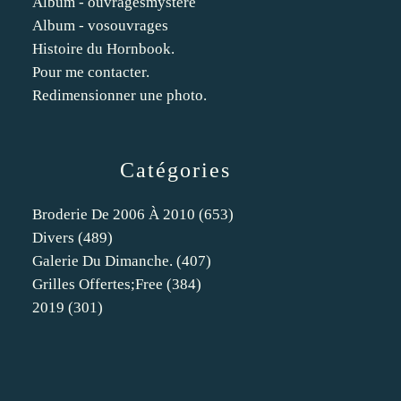
Album - ouvragesmystere
Album - vosouvrages
Histoire du Hornbook.
Pour me contacter.
Redimensionner une photo.
Catégories
Broderie De 2006 À 2010
(653)
Divers
(489)
Galerie Du Dimanche.
(407)
Grilles Offertes;free
(384)
2019
(301)