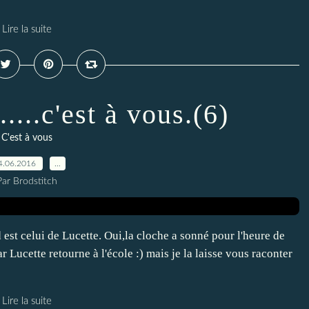
Lire la suite
....c'est à vous.(6)
C'est à vous
4.06.2016
…
Par Brodstitch
 est celui de Lucette. Oui,la cloche a sonné pour l'heure de
 Lucette retourne à l'école :) mais je la laisse vous raconter
Lire la suite