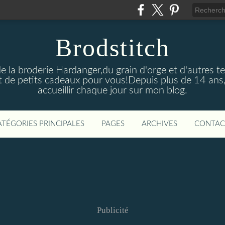
Brodstitch
de la broderie Hardanger,du grain d'orge et d'autres t
 de petits cadeaux pour vous!Depuis plus de 14 ans,
accueillir chaque jour sur mon blog.
ATÉGORIES PRINCIPALES
PAGES
ARCHIVES
CONTAC
Publicité