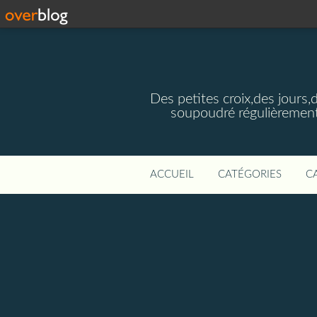
Des petites croix,des jours,
soupoudré régulièrement
ACCUEIL
CATÉGORIES
C