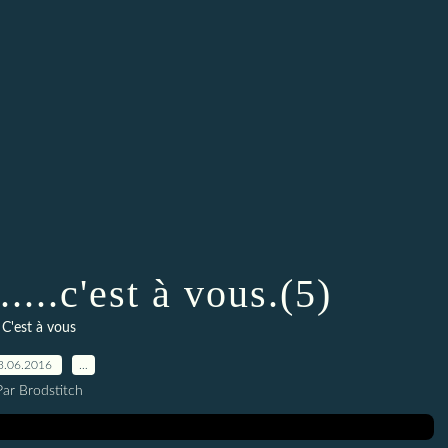
....c'est à vous.(5)
C'est à vous
3.06.2016
…
Par Brodstitch