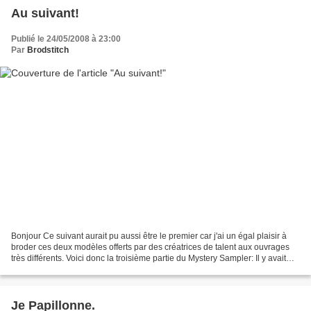
Au suivant!
Publié le 24/05/2008 à 23:00
Par
Brodstitch
Bonjour Ce suivant aurait pu aussi être le premier car j'ai un égal plaisir à
broder ces deux modèles offerts par des créatrices de talent aux ouvrages
très différents. Voici donc la troisième partie du Mystery Sampler: Il y avait
possibilité de le travailler...
Je Papillonne.