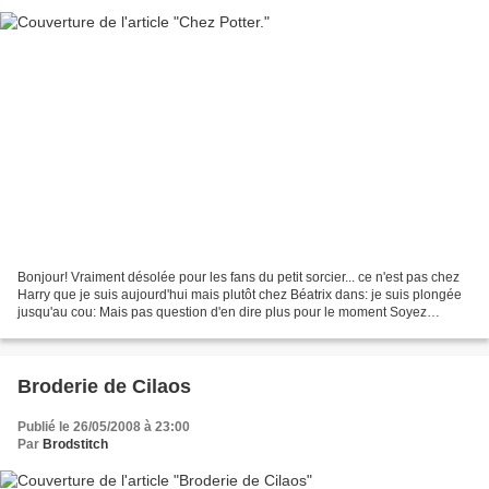
Bonjour! Vraiment désolée pour les fans du petit sorcier... ce n'est pas chez
Harry que je suis aujourd'hui mais plutôt chez Béatrix dans: je suis plongée
jusqu'au cou: Mais pas question d'en dire plus pour le moment Soyez
patientes plusieurs semaines...
Broderie de Cilaos
Publié le 26/05/2008 à 23:00
Par
Brodstitch