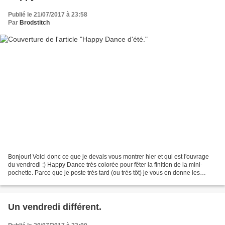
Publié le 21/07/2017 à 23:58
Par
Brodstitch
Bonjour! Voici donc ce que je devais vous montrer hier et qui est l'ouvrage
du vendredi :) Happy Dance très colorée pour fêter la finition de la mini-
pochette. Parce que je poste très tard (ou très tôt) je vous en donne les
premières photos: pochette...
Un vendredi différent.