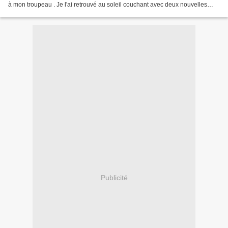
à mon troupeau . Je l'ai retrouvé au soleil couchant avec deux nouvelles
têtes, un lapin et quelques...
Publicité