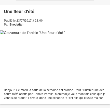
Une fleur d'été.
Publié le 23/07/2017 à 23:00
Par
Brodstitch
Bonjour! Ce matin la carte de la semaine est brodée. Pour l'illustrer une des
fleurs d'été offerte par Renato Parolin. Mercredi je vous montrais celle que je
venais de broder: En voici donc une seconde : C'est elle qui illustre ma carte:
Cette grille...