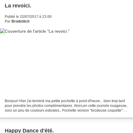
La revoici.
Publié le 22/07/2017 à 23:00
Par
Brodstitch
Bonjour! Hier j'ai terminé ma petite pochette à point d'heure... bien trop tard
pour prendre les photos complémentaires. Alors,en cette journée nuageuse,
voici un peu de couleurs estivales., Pochette version "brodeuse coquette":
avec quelques pochette...
Happy Dance d'été.