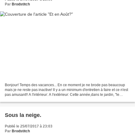
Par
Brodstitch
Bonjour! Temps des vacances... En ce moment je ne brode pas beaucoup
mais je ne reste pas inactive! Il y a un minimum d'entretien à faire et ce n'est
pas amusant!! A l'intérieur: A l'extérieur: Cette année,dans le jardin, "le
capricieux" est de bonne...
Sous la neige.
Publié le 25/07/2017 à 23:03
Par
Brodstitch