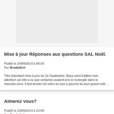
Mise à jour Réponses aux questions SAL Noël.
Publié le 24/09/2014 à 08:05
Par
Brodstitch
Très important mise à jour du 24 Septembre. Beya vient d'attirer mon
attention car elle a vu que certaines avaient pris le rectangle dans le
mauvais sens. Il faut broder les lutins en bas à gauche du plus grand coté du
rectangle je croyais l'avoir précisé...
Aimerez vous?
Publié le 23/09/2014 à 23:00