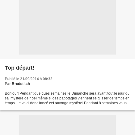
Top départ!
Publié le 21/09/2014 à 08:32
Par
Brodstitch
Bonjour! Pendant quelques semaines le Dimanche sera avant tout le jour du
sal mystère de noel même si des papotages viennent se glisser de temps en
temps. Le voici donc lancé cet ouvrage mystère! Pendant 8 semaines vous
trouverez l'étape hebdomadaire...