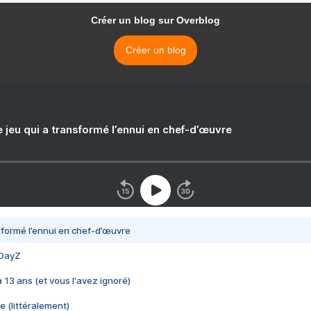
Créer un blog sur Overblog
Créer un blog
e jeu qui a transformé l’ennui en chef-d’œuvre
nsformé l’ennui en chef-d’œuvre
 DayZ
 a 13 ans (et vous l'avez ignoré)
e (littéralement)