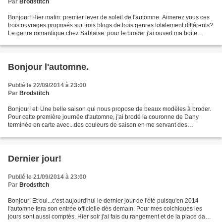
Par
Brodstitch
Bonjour! Hier matin: premier lever de soleil de l'automne. Aimerez vous ces
trois ouvrages proposés sur trois blogs de trois genres totalement différents?
Le genre romantique chez Sablaise: pour le broder j'ai ouvert ma boite
"restes de fils" où il y...
Bonjour l'automne.
Publié le 22/09/2014 à 23:00
Par
Brodstitch
Bonjour! et: Une belle saison qui nous propose de beaux modèles à broder.
Pour cette première journée d'automne, j'ai brodé la couronne de Dany
terminée en carte avec...des couleurs de saison en me servant des
aiguillées proposées sur les nuanciers de...
Dernier jour!
Publié le 21/09/2014 à 23:00
Par
Brodstitch
Bonjour! Et oui...c'est aujourd'hui le dernier jour de l'été puisqu'en 2014
l'automne fera son entrée officielle dès demain. Pour mes colchiques les
jours sont aussi comptés. Hier soir j'ai fais du rangement et de la place dans