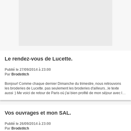
Le rendez-vous de Lucette.
Publié le 27/09/2014 à 23:00
Par
Brodstitch
Bonjour! Comme chaque dernier Dimanche du trimestre, nous retrouvons
les broderies de Lucette. pas seulement les broderies d'ailleurs...le texte
aussi :) Me voici de retour de Paris où j'ai bien profité de mon séjour avec le
beau temps qui était au RDV....
Vos ouvrages et mon SAL.
Publié le 26/09/2014 à 23:00
Par
Brodstitch