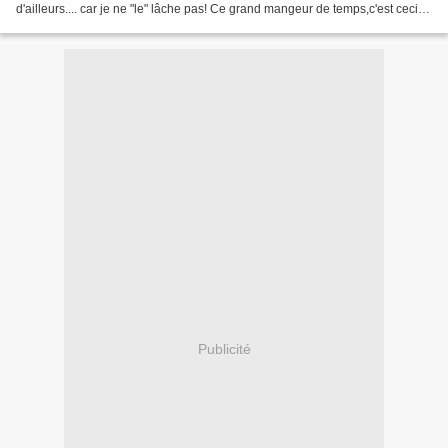
d'ailleurs.... car je ne "le" lâche pas! Ce grand mangeur de temps,c'est ceci
(en plusieurs étapes): Dimanche...
Publicité