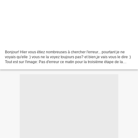
Bonjour! Hier vous étiez nombreuses à chercher l'erreur... pourtant je ne
voyais qu'elle :) vous ne la voyez toujours pas? et bien,je vais vous le dire :)
Tout est sur l'image: Pas d'erreur ce matin pour la troisième étape de la
"Mamiballe": Mamigoz y...