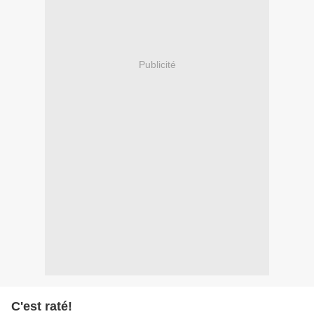
Publicité
C'est raté!