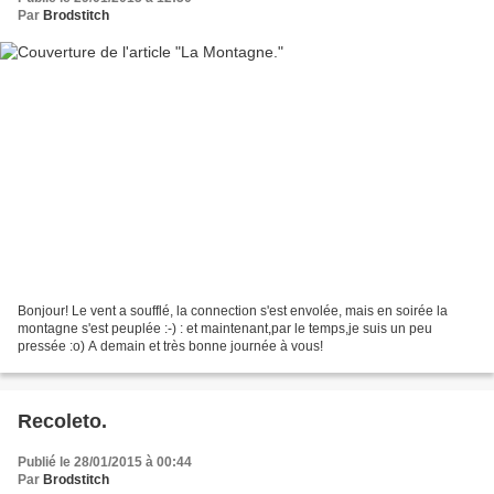
Par
Brodstitch
Bonjour! Le vent a soufflé, la connection s'est envolée, mais en soirée la
montagne s'est peuplée :-) : et maintenant,par le temps,je suis un peu
pressée :o) A demain et très bonne journée à vous!
Recoleto.
Publié le 28/01/2015 à 00:44
Par
Brodstitch