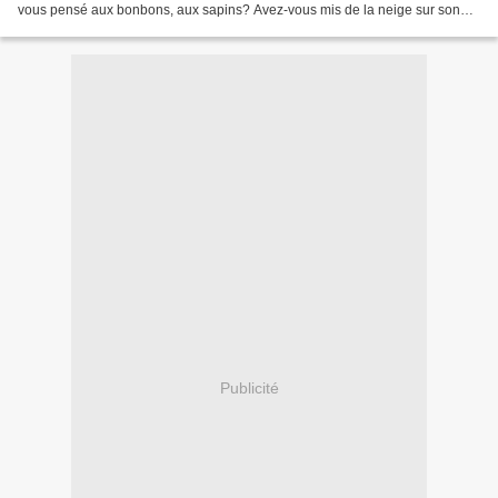
vous pensé aux bonbons, aux sapins? Avez-vous mis de la neige sur son
chemin ? Dans sa poche trouvera-t-il...
Publicité