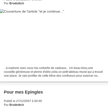
Par
Brodstitch
...à explorer avec vous ma corbeille de cadeaux... Un beau tissu,une
cousette généreuse et pleine d'idée,voila un petit tableau mural qui a trouvé
une place: Je vais profiter de cette trêve des confiseurs pour avancer ou
terminer quelques broderies en...
Pour mes Epingles
Publié le 27/12/2007 à 00:00
Par
Brodstitch