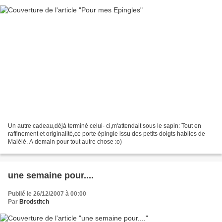
Un autre cadeau,déjà terminé celui- ci,m'attendait sous le sapin: Tout en
raffinement et originalité,ce porte épingle issu des petits doigts habiles de
Malélé. A demain pour tout autre chose :o)
une semaine pour....
Publié le 26/12/2007 à 00:00
Par
Brodstitch