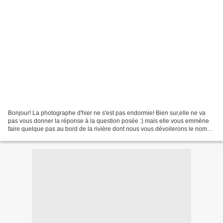
Bonjour! La photographe d'hier ne s'est pas endormie! Bien sur,elle ne va
pas vous donner la réponse à la question posée :) mais elle vous emmène
faire quelque pas au bord de la rivière dont nous vous dévoilerons le nom
demain :) Nous approchons de l'endroit...