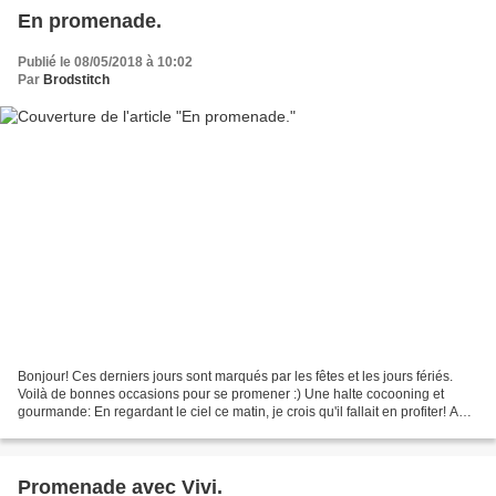
En promenade.
Publié le 08/05/2018 à 10:02
Par
Brodstitch
Bonjour! Ces derniers jours sont marqués par les fêtes et les jours fériés.
Voilà de bonnes occasions pour se promener :) Une halte cocooning et
gourmande: En regardant le ciel ce matin, je crois qu'il fallait en profiter! A
demain!
Promenade avec Vivi.