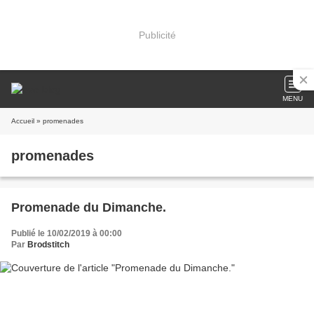
Publicité
MENU
Accueil
» promenades
promenades
Promenade du Dimanche.
Publié le 10/02/2019 à 00:00
Par
Brodstitch