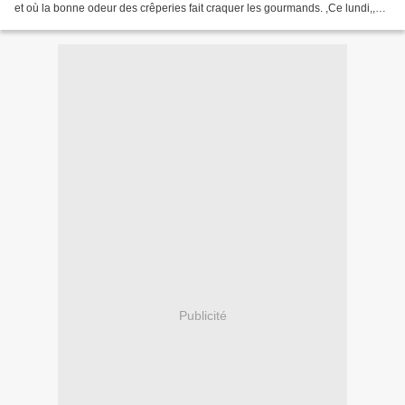
et où la bonne odeur des crêperies fait craquer les gourmands. ,Ce lundi,,ce
n'était pas le cas!!...
Publicité