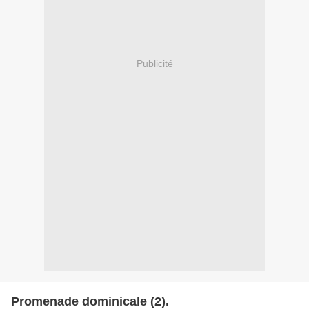
Publicité
Promenade dominicale (2).