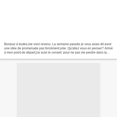
Bonjour à toutes,me voici revenu. La semaine passée je vous avais dit avoir
une idée de promenade pas forcément jolie. Qu'allez vous en penser? Arrivé
à mon point de départ,j'ai suivi le conseil: pour ne pas me perdre dans la
campagne un brin brumeuse:...