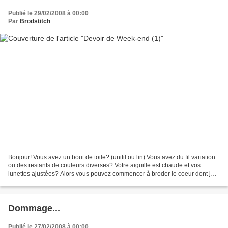
Publié le 29/02/2008 à 00:00
Par
Brodstitch
Bonjour! Vous avez un bout de toile? (unifil ou lin) Vous avez du fil variation
ou des restants de couleurs diverses? Votre aiguille est chaude et vos
lunettes ajustées? Alors vous pouvez commencer à broder le coeur dont je
vous ai promis le modèle en...
Dommage...
Publié le 27/02/2008 à 00:00