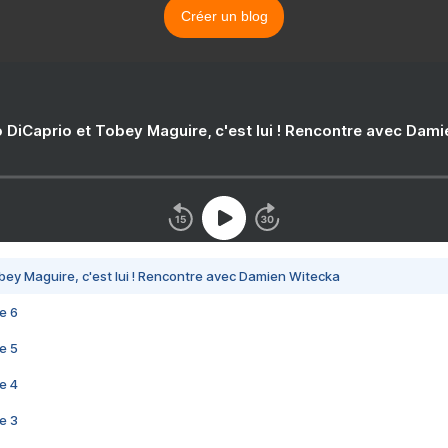
Créer un blog
 DiCaprio et Tobey Maguire, c'est lui ! Rencontre avec Dam
bey Maguire, c'est lui ! Rencontre avec Damien Witecka
e 6
e 5
e 4
e 3