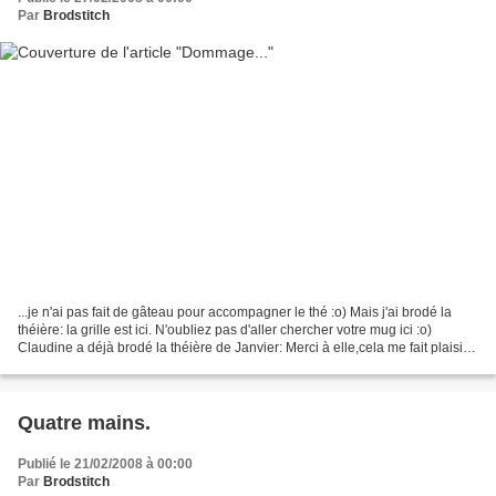
Par
Brodstitch
...je n'ai pas fait de gâteau pour accompagner le thé :o) Mais j'ai brodé la
théière: la grille est ici. N'oubliez pas d'aller chercher votre mug ici :o)
Claudine a déjà brodé la théière de Janvier: Merci à elle,cela me fait plaisir.
Pour terminer une...
Quatre mains.
Publié le 21/02/2008 à 00:00
Par
Brodstitch