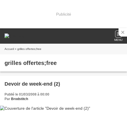
Publicité
MENU
Accueil
» grilles offertes;free
grilles offertes;free
Devoir de week-end (2)
Publié le 01/03/2008 à 00:00
Par
Brodstitch