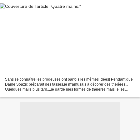
Sans se connaître les brodeuses ont parfois les mêmes idées! Pendant que
Dame Soazic préparait des tasses,je m'amusais à décorer des théières...
Quelques mails plus tard....je garde mes formes de thèières mais je les
harmonise avec les mugs de "Mamigoz"....