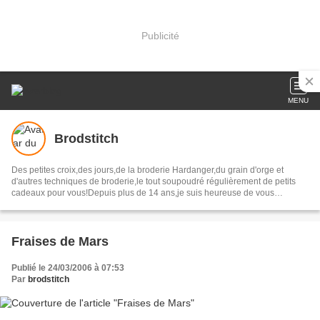
Publicité
MENU
Brodstitch
Des petites croix,des jours,de la broderie Hardanger,du grain d'orge et
d'autres techniques de broderie,le tout soupoudré régulièrement de petits
cadeaux pour vous!Depuis plus de 14 ans,je suis heureuse de vous
accueillir chaque jour sur mon blog.
Fraises de Mars
Publié le 24/03/2006 à 07:53
Par
brodstitch