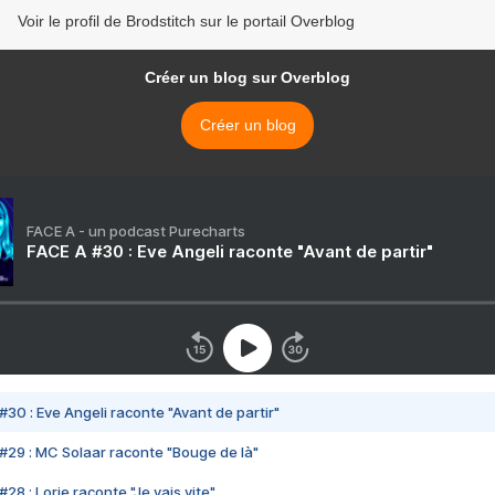
Voir le profil de Brodstitch sur le portail Overblog
Créer un blog sur Overblog
Créer un blog
FACE A - un podcast Purecharts
FACE A #30 : Eve Angeli raconte "Avant de partir"
#30 : Eve Angeli raconte "Avant de partir"
#29 : MC Solaar raconte "Bouge de là"
28 : Lorie raconte "Je vais vite"