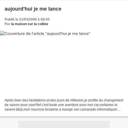
aujourd'hui je me lance
Publié le 21/03/2006 à 08:05
Par
la maison sur la colline
Après bien des hésitations et des jours de réflexion,je profite du changement
de saison pour oser!!!et c'est toute une aventure pour moi car,certaines le
savent déjà,mon neurone broderie a mangé son camarade informatique!
C'est donc avec ce petit coussin...