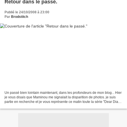
Retour dans le passé.
Publié le 24/10/2008 à 23:00
Par
Brodstitch
Un passé bien lointain maintenant, dans les profondeurs de mon blog... Hier
je vous disais que Maminou me signalait la disparition de photos. je suis
partie en recherche et je vous représente ce matin toute la série "Dear Diary"
de LHN. J'ai également...