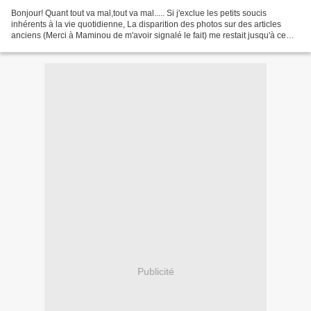
Bonjour! Quant tout va mal,tout va mal..... Si j'exclue les petits soucis
inhérents à la vie quotidienne, La disparition des photos sur des articles
anciens (Merci à Maminou de m'avoir signalé le fait) me restait jusqu'à ce
matin une panne de téléphone...
Publicité