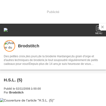
Publicité
MENU
Brodstitch
Des petites croix,des jours,de la broderie Hardanger,du grain d'orge et
d'autres techniques de broderie,le tout soupoudré régulièrement de petits
cadeaux pour vous!Depuis plus de 14 ans,je suis heureuse de vous
accueillir chaque jour sur mon blog.
H.S.L. (5)
Publié le 02/11/2008 à 00:00
Par
Brodstitch