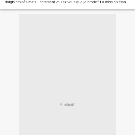
doigts croisés mais... comment voulez vous que je brode? La mission étant
quasi impossible,je suis allée...
Publicité