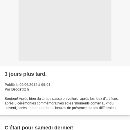
3 jours plus tard.
Publié le 09/06/2014 à 09:01
Par
Brodstitch
Bonjour! Après bien du temps passé en voiture, après les feux d'artifices,
après 5 cérémonies commémoratives et les "moments conviviaux" qui
suivent, après un bon nombre d'heures de présence sur les différentes
animations, me revoici me revoilà mais......
C'était pour samedi dernier!