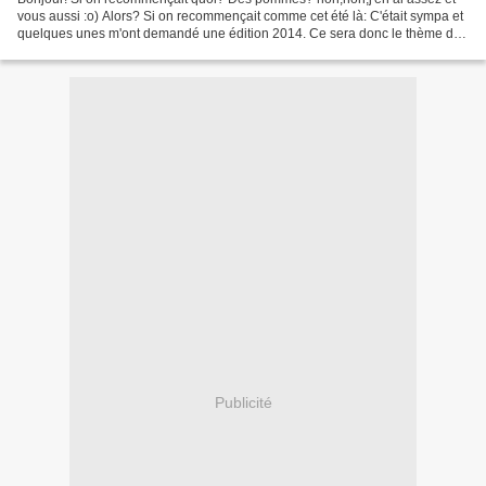
vous aussi :o) Alors? Si on recommençait comme cet été là: C'était sympa et
quelques unes m'ont demandé une édition 2014. Ce sera donc le thème de:
mon ouvrage mystère de l'été: une...
Publicité