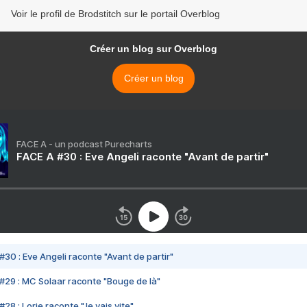
Voir le profil de Brodstitch sur le portail Overblog
Créer un blog sur Overblog
Créer un blog
FACE A - un podcast Purecharts
FACE A #30 : Eve Angeli raconte "Avant de partir"
#30 : Eve Angeli raconte "Avant de partir"
#29 : MC Solaar raconte "Bouge de là"
28 : Lorie raconte "Je vais vite"