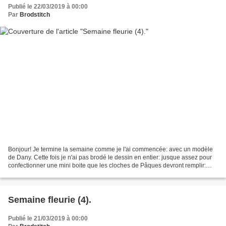
Publié le 22/03/2019 à 00:00
Par
Brodstitch
Bonjour! Je termine la semaine comme je l'ai commencée: avec un modèle
de Dany. Cette fois je n'ai pas brodé le dessin en entier: jusque assez pour
confectionner une mini boite que les cloches de Pâques devront remplir:
Rendez vous demain pour connaître...
Semaine fleurie (4).
Publié le 21/03/2019 à 00:00