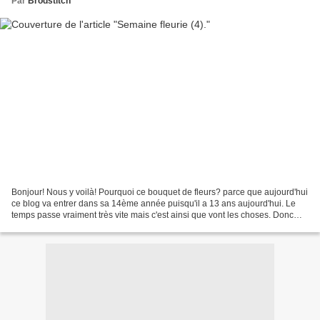
Par
Brodstitch
Bonjour! Nous y voilà! Pourquoi ce bouquet de fleurs? parce que aujourd'hui
ce blog va entrer dans sa 14ème année puisqu'il a 13 ans aujourd'hui. Le
temps passe vraiment très vite mais c'est ainsi que vont les choses. Donc
aujourd'hui je ne fais rien...