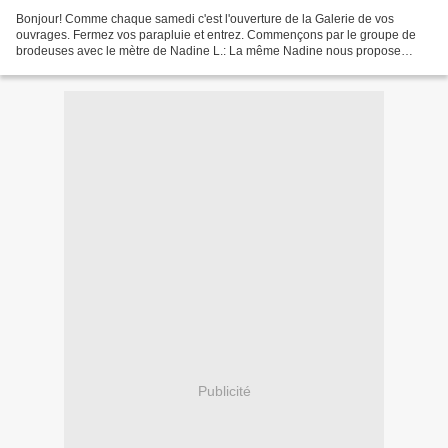
Bonjour! Comme chaque samedi c'est l'ouverture de la Galerie de vos
ouvrages. Fermez vos parapluie et entrez. Commençons par le groupe de
brodeuses avec le mètre de Nadine L.: La même Nadine nous propose
l'avancée de son ouvrage mystère: mais cette fois...
Publicité