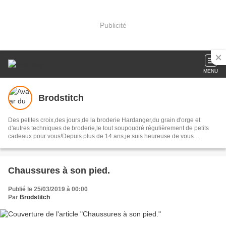
Publicité
MENU
Brodstitch
Des petites croix,des jours,de la broderie Hardanger,du grain d'orge et
d'autres techniques de broderie,le tout soupoudré régulièrement de petits
cadeaux pour vous!Depuis plus de 14 ans,je suis heureuse de vous
accueillir chaque jour sur mon blog.
Chaussures à son pied.
Publié le 25/03/2019 à 00:00
Par
Brodstitch