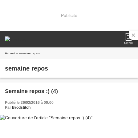
Publicité
MENU
Accueil
» semaine repos
semaine repos
Semaine repos :) (4)
Publié le 26/02/2016 à 00:00
Par
Brodstitch