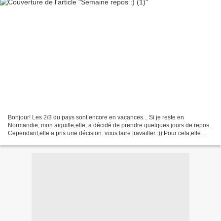
Bonjour! Les 2/3 du pays sont encore en vacances... Si je reste en
Normandie, mon aiguille,elle, a décidé de prendre quelques jours de repos.
Cependant,elle a pris une décision: vous faire travailler :)) Pour cela,elle
s'est plongée dans une revue étrangère...