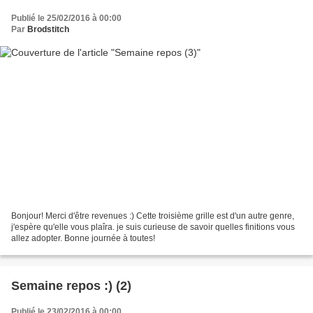
Publié le 25/02/2016 à 00:00
Par
Brodstitch
Bonjour! Merci d'être revenues :) Cette troisième grille est d'un autre genre,
j'espère qu'elle vous plaîra. je suis curieuse de savoir quelles finitions vous
allez adopter. Bonne journée à toutes!
Semaine repos :) (2)
Publié le 23/02/2016 à 00:00