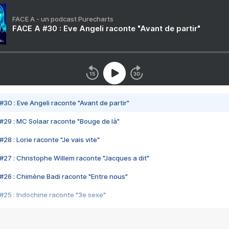
FACE A - un podcast Purecharts
FACE A #30 : Eve Angeli raconte "Avant de partir"
#30 : Eve Angeli raconte "Avant de partir"
#29 : MC Solaar raconte "Bouge de là"
28 : Lorie raconte "Je vais vite"
#27 : Christophe Willem raconte "Jacques a dit"
#26 : Chimène Badi raconte "Entre nous"
#25 : Indochine raconte "3e sexe"
#24 : Zaho raconte "C'est chelou"