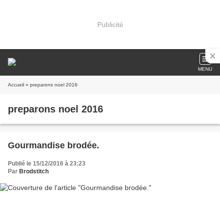
Publicité
MENU
Accueil
» preparons noel 2016
preparons noel 2016
Gourmandise brodée.
Publié le 15/12/2016 à 23:23
Par
Brodstitch