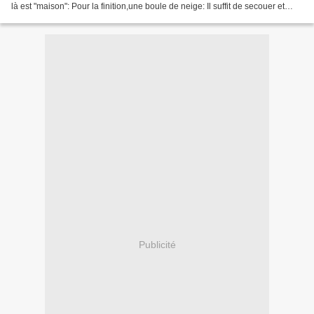
là est "maison": Pour la finition,une boule de neige: Il suffit de secouer et
c'est fini: et...
Publicité