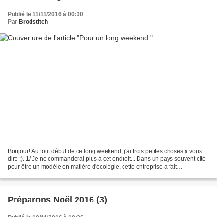
Publié le 11/11/2016 à 00:00
Par
Brodstitch
Bonjour! Au tout début de ce long weekend, j'ai trois petites choses à vous
dire :). 1/ Je ne commanderai plus à cet endroit... Dans un pays souvent cité
pour être un modèle en matière d'écologie, cette entreprise a fait
fort,regardez: un grand carton...
Préparons Noël 2016 (3)