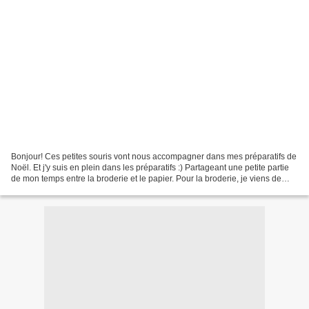
Bonjour! Ces petites souris vont nous accompagner dans mes préparatifs de
Noël. Et j'y suis en plein dans les préparatifs :) Partageant une petite partie
de mon temps entre la broderie et le papier. Pour la broderie, je viens de
terminer ceci: pour le...