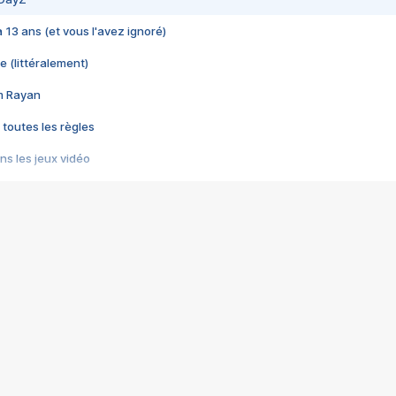
 a 13 ans (et vous l'avez ignoré)
e (littéralement)
im Rayan
 toutes les règles
s les jeux vidéo
us choquant de Rockstar ? - Le scandale BULLY
e plus moche de Steam
du RÊVE tourne au CAUCHEMAR
pendant 8 heures
it… à tort
umiliés par un jeu vidéo
ire - Final Fantasy 8