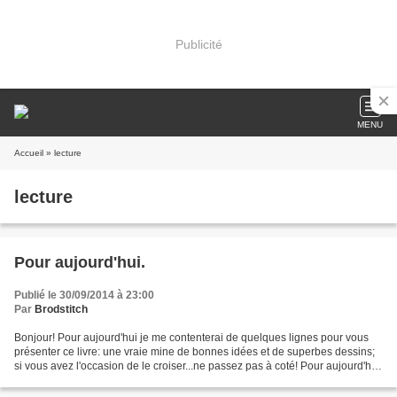
Publicité
MENU
Accueil
» lecture
lecture
Pour aujourd'hui.
Publié le 30/09/2014 à 23:00
Par
Brodstitch
Bonjour! Pour aujourd'hui je me contenterai de quelques lignes pour vous
présenter ce livre: une vraie mine de bonnes idées et de superbes dessins;
si vous avez l'occasion de le croiser...ne passez pas à coté! Pour aujourd'hui
l'épisode brodé sera les...