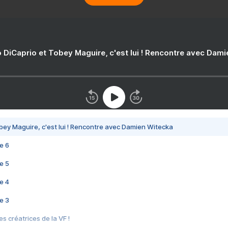
 DiCaprio et Tobey Maguire, c'est lui ! Rencontre avec Dam
bey Maguire, c'est lui ! Rencontre avec Damien Witecka
e 6
e 5
e 4
e 3
s créatrices de la VF !