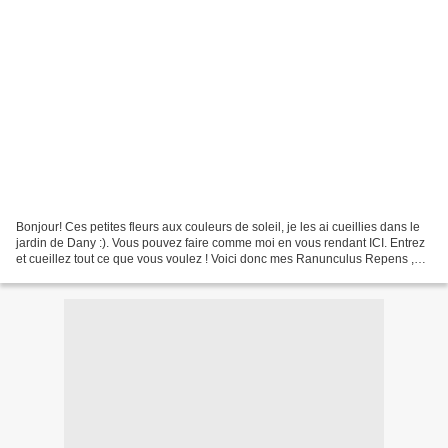
Bonjour! Ces petites fleurs aux couleurs de soleil, je les ai cueillies dans le
jardin de Dany :). Vous pouvez faire comme moi en vous rendant ICI. Entrez
et cueillez tout ce que vous voulez ! Voici donc mes Ranunculus Repens ,
bien jolies "mauvaise herbe"...