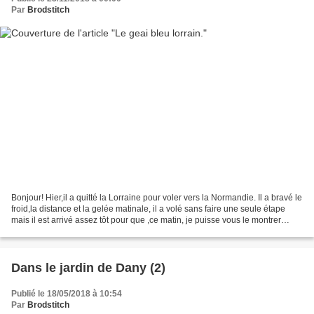
Par
Brodstitch
Bonjour! Hier,il a quitté la Lorraine pour voler vers la Normandie. Il a bravé le
froid,la distance et la gelée matinale, il a volé sans faire une seule étape
mais il est arrivé assez tôt pour que ,ce matin, je puisse vous le montrer
brodé. Ce petit oiseau...
Dans le jardin de Dany (2)
Publié le 18/05/2018 à 10:54
Par
Brodstitch