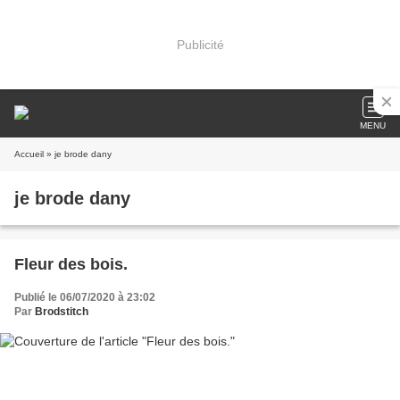
Publicité
MENU
Accueil
» je brode dany
je brode dany
Fleur des bois.
Publié le 06/07/2020 à 23:02
Par
Brodstitch