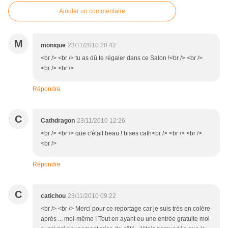
Ajouter un commentaire
M
monique
23/11/2010 20:42
<br /> <br /> tu as dû te régaler dans ce Salon !<br /> <br />
<br /> <br />
Répondre
C
Cathdragon
23/11/2010 12:26
<br /> <br /> que c'était beau ! bises cath<br /> <br /> <br />
<br />
Répondre
C
catichou
23/11/2010 09:22
<br /> <br /> Merci pour ce reportage car je suis très en colère
après ... moi-même ! Tout en ayant eu une entrée gratuite moi