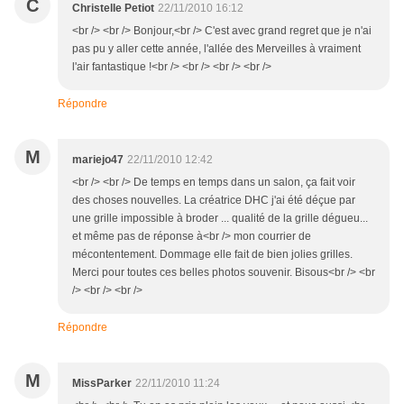
C
Christelle Petiot
22/11/2010 16:12
<br /> <br /> Bonjour,<br /> C'est avec grand regret que je n'ai
pas pu y aller cette année, l'allée des Merveilles à vraiment
l'air fantastique !<br /> <br /> <br /> <br />
Répondre
M
mariejo47
22/11/2010 12:42
<br /> <br /> De temps en temps dans un salon, ça fait voir
des choses nouvelles. La créatrice DHC j'ai été déçue par
une grille impossible à broder ... qualité de la grille dégueu...
et même pas de réponse à<br /> mon courrier de
mécontentement. Dommage elle fait de bien jolies grilles.
Merci pour toutes ces belles photos souvenir. Bisous<br /> <br
/> <br /> <br />
Répondre
M
MissParker
22/11/2010 11:24