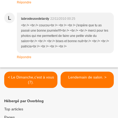
Répondre
L
labrodeusedelardy
22/11/2010 00:25
<br /> <br /> coucou<br /> <br /> <br /> j'espère que tu as
passé une bonne journée!!!!<br /> <br /> <br /> merci pour les
photos qui me permettent de faire une petite visite du
salon<br /> <br /> <br /> bises et bonne nuit<br /> <br /> <br />
patricia<br /> <br /> <br /> <br />
Répondre
< Le Dimanche,c'est à vous
Lendemain de salon. >
(7).
Hébergé par Overblog
Top articles
Pages