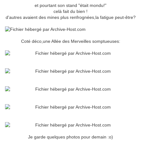
et pourtant son stand "était mondu!"
celà fait du bien !
d'autres avaient des mines plus renfrognées,la fatigue peut-être?
Coté déco,une Allée des Merveilles somptueuses:
Je garde quelques photos pour demain :o)