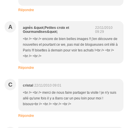
Répondre
A
agnès &quot;Petites croix et
22/11/2010
Gourmandises&quot;
09:29
<br /> <br /> encore de bien belles images !! j'en découvre de
nouvelles et pourtant ce we, pas mal de blogueuses ont été à
Paris !!! bisettes à demain pour voir tes achats !<br /> <br />
<br /> <br />
Répondre
C
cristal
22/11/2010 09:01
<br /> <br /> merci de nous faire partager ta visite ! je n'y suis
allé qu'une fois il y a 8ans car un peu loin pour moi !
bisous<br /> <br /> <br /> <br />
Répondre