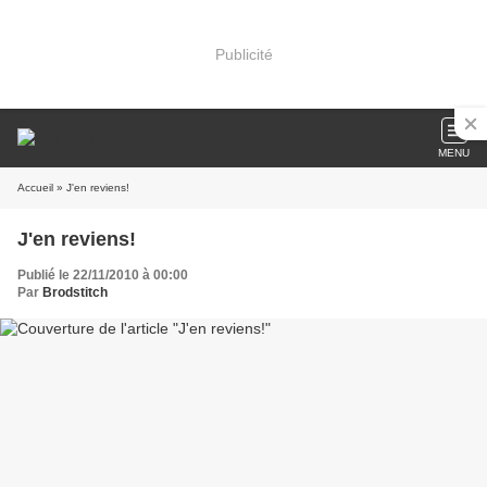
Publicité
MENU
Accueil
» J'en reviens!
J'en reviens!
Publié le 22/11/2010 à 00:00
Par
Brodstitch