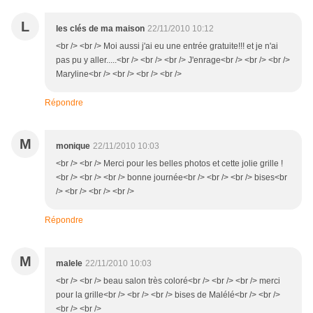
L
les clés de ma maison
22/11/2010 10:12
<br /> <br /> Moi aussi j'ai eu une entrée gratuite!!! et je n'ai
pas pu y aller.....<br /> <br /> <br /> J'enrage<br /> <br /> <br />
Maryline<br /> <br /> <br /> <br />
Répondre
M
monique
22/11/2010 10:03
<br /> <br /> Merci pour les belles photos et cette jolie grille !
<br /> <br /> <br /> bonne journée<br /> <br /> <br /> bises<br
/> <br /> <br /> <br />
Répondre
M
malele
22/11/2010 10:03
<br /> <br /> beau salon très coloré<br /> <br /> <br /> merci
pour la grille<br /> <br /> <br /> bises de Malélé<br /> <br />
<br /> <br />