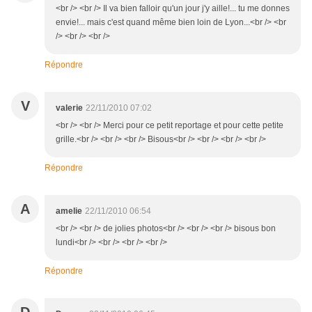
<br /> <br /> Il va bien falloir qu'un jour j'y aille!... tu me donnes
envie!... mais c'est quand même bien loin de Lyon...<br /> <br
/> <br /> <br />
Répondre
V
valerie
22/11/2010 07:02
<br /> <br /> Merci pour ce petit reportage et pour cette petite
grille.<br /> <br /> <br /> Bisous<br /> <br /> <br /> <br />
Répondre
A
amelie
22/11/2010 06:54
<br /> <br /> de jolies photos<br /> <br /> <br /> bisous bon
lundi<br /> <br /> <br /> <br />
Répondre