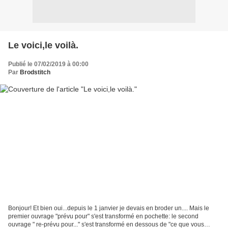
Le voici,le voilà.
Publié le 07/02/2019 à 00:00
Par
Brodstitch
Bonjour! Et bien oui...depuis le 1 janvier je devais en broder un.... Mais le
premier ouvrage "prévu pour" s'est transformé en pochette: le second
ouvrage " re-prévu pour..." s'est transformé en dessous de "ce que vous