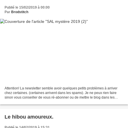
Publié le 15/02/2019 à 00:00
Par
Brodstitch
Attention! La newsletter semble avoir quelques petits problèmes à arriver
chez certaines. (certaines arrivent dans les spams). Je ne peux rien faire
sinon vous conseiller de vous ré-abonner ou de mettre le blog dans les
favoris. Bonjour! A la veille du...
Le hibou amoureux.
Publié le 14/02/2019 à 15:31