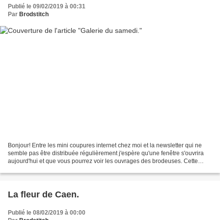
Publié le 09/02/2019 à 00:31
Par
Brodstitch
Bonjour! Entre les mini coupures internet chez moi et la newsletter qui ne
semble pas être distribuée régulièrement j'espère qu'une fenêtre s'ouvrira
aujourd'hui et que vous pourrez voir les ouvrages des brodeuses. Cette
semaine j'ai reçu: -La première...
La fleur de Caen.
Publié le 08/02/2019 à 00:00