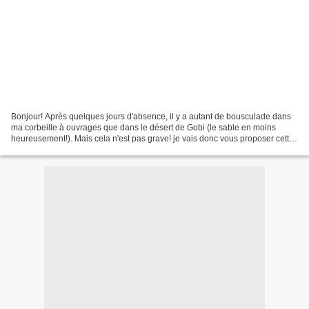
Bonjour! Après quelques jours d'absence, il y a autant de bousculade dans
ma corbeille à ouvrages que dans le désert de Gobi (le sable en moins
heureusement!). Mais cela n'est pas grave! je vais donc vous proposer cette
semaine........... quelques petits...