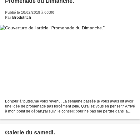
Promenade du Dimanche.
Publié le 10/02/2019 à 00:00
Par
Brodstitch
Bonjour à toutes,me voici revenu. La semaine passée je vous avais dit avoir
une idée de promenade pas forcément jolie. Qu'allez vous en penser? Arrivé
à mon point de départ,j'ai suivi le conseil: pour ne pas me perdre dans la
campagne un brin brumeuse:...
Galerie du samedi.