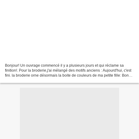
Bonjour! Un ouvrage commencé il y a plusieurs jours et qui réclame sa
finition!. Pour la broderie,j'ai mélangé des motifs anciens : Aujourd'hui, c'est
fini. la broderie orne désormais la boite de couleurs de ma petite fille: Bonne
journée à toutes!.