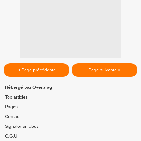
< Page précédente
Page suivante >
Hébergé par Overblog
Top articles
Pages
Contact
Signaler un abus
C.G.U.