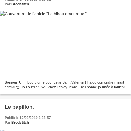
Par
Brodstitch
Bonjour! Un hibou diurne pour cette Saint Valentin ! Il a du confondre minuit
et midi :)). Toujours en SAL chez Lesley Teare. Très bonne journée à toutes!.
Le papillon.
Publié le 12/02/2019 à 23:57
Par
Brodstitch