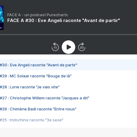
FACE A - un podcast Purecharts
FACE A #30 : Eve Angeli raconte "Avant de partir"
#30 : Eve Angeli raconte "Avant de partir"
#29 : MC Solaar raconte "Bouge de là"
28 : Lorie raconte "Je vais vite"
#27 : Christophe Willem raconte "Jacques a dit"
#26 : Chimène Badi raconte "Entre nous"
#25 : Indochine raconte "3e sexe"
#24 : Zaho raconte "C'est chelou"