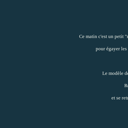
Ce matin c'est un petit
pour égayer les 
Le modèle de 
R
et se re