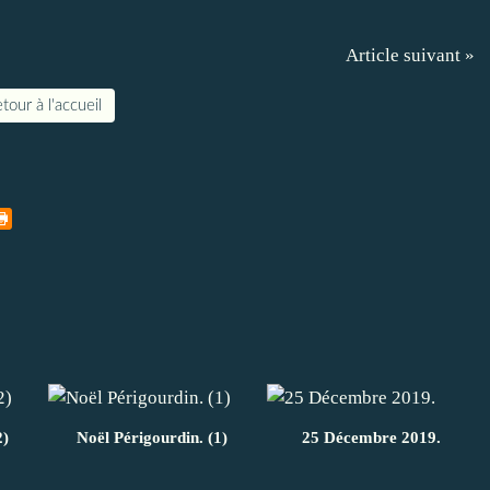
Article suivant »
tour à l'accueil
2)
Noël Périgourdin. (1)
25 Décembre 2019.