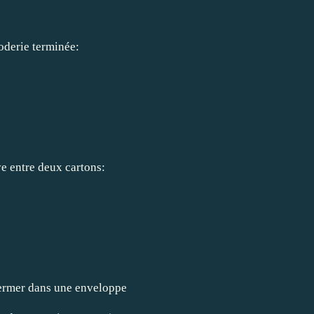
roderie terminée:
e entre deux cartons:
fermer dans une enveloppe