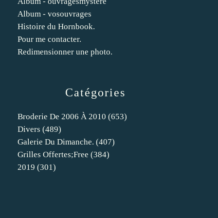
Album - ouvragesmystere
Album - vosouvrages
Histoire du Hornbook.
Pour me contacter.
Redimensionner une photo.
Catégories
Broderie De 2006 À 2010
(653)
Divers
(489)
Galerie Du Dimanche.
(407)
Grilles Offertes;free
(384)
2019
(301)