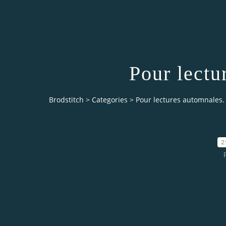
Pour lectu
Brodstitch
>
Categories
>
Pour lectures automnales.
2