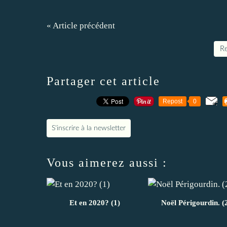
« Article précédent
Re
Partager cet article
Repost
0
S'inscrire à la newsletter
Vous aimerez aussi :
Et en 2020? (1)
Noël Périgourdin. (