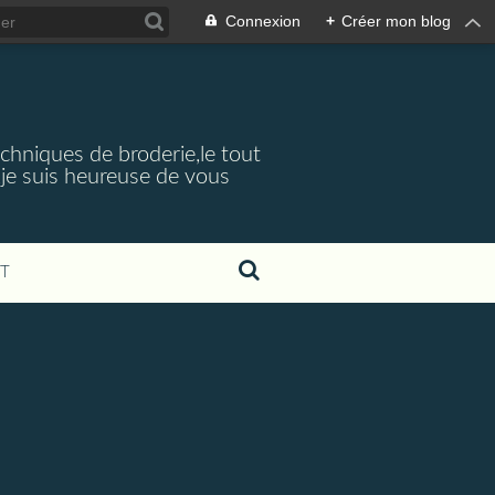
Connexion
+
Créer mon blog
echniques de broderie,le tout
je suis heureuse de vous
T