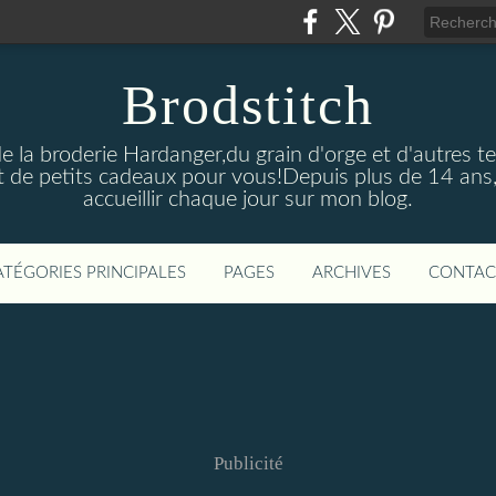
Brodstitch
de la broderie Hardanger,du grain d'orge et d'autres t
 de petits cadeaux pour vous!Depuis plus de 14 ans,
accueillir chaque jour sur mon blog.
ATÉGORIES PRINCIPALES
PAGES
ARCHIVES
CONTAC
Publicité