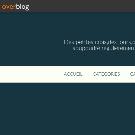
Des petites croix,des jours,
soupoudré régulièrement
ACCUEIL
CATÉGORIES
C