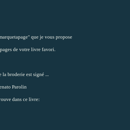
 "marquetapage" que je vous propose
pages de votre livre favori.
la broderie est signé ...
enato Parolin
trouve dans ce livre: