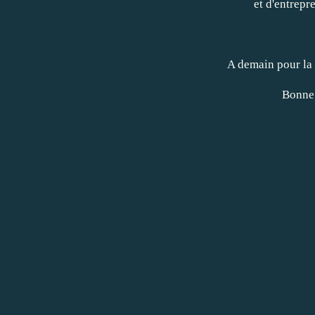
et d'entrepr
A demain pour la 
Bonne 