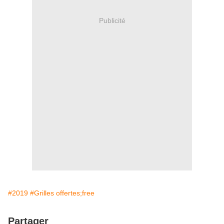
Publicité
#2019
#Grilles offertes;free
Partager