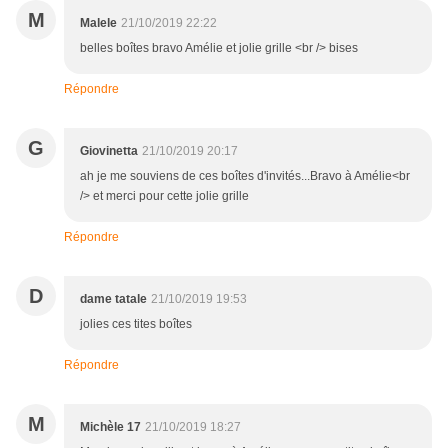
M
Malele
21/10/2019 22:22
belles boîtes bravo Amélie et jolie grille <br /> bises
Répondre
G
Giovinetta
21/10/2019 20:17
ah je me souviens de ces boîtes d'invités...Bravo à Amélie<br
/> et merci pour cette jolie grille
Répondre
D
dame tatale
21/10/2019 19:53
jolies ces tites boîtes
Répondre
M
Michèle 17
21/10/2019 18:27