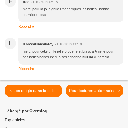
F
fred
21/10/2019 05:15
merci pour la jolie grille ! magnifiques les boites ! bonne
journée bisous
Répondre
L
labrodeusedelardy
21/10/2019 00:19
merci pour cette grille jolie broderie et bravo a Amelle pour
ses belles boites<br /> bises et bonne nuit<br /> patricia
Répondre
< Les doigts dans la colle.
Pour lectures automnales. >
Hébergé par Overblog
Top articles