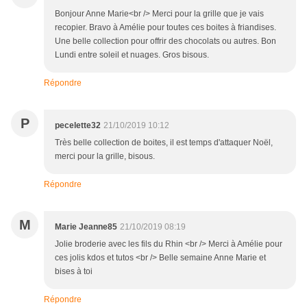
Bonjour Anne Marie<br /> Merci pour la grille que je vais
recopier. Bravo à Amélie pour toutes ces boites à friandises.
Une belle collection pour offrir des chocolats ou autres. Bon
Lundi entre soleil et nuages. Gros bisous.
Répondre
P
pecelette32
21/10/2019 10:12
Très belle collection de boites, il est temps d'attaquer Noël,
merci pour la grille, bisous.
Répondre
M
Marie Jeanne85
21/10/2019 08:19
Jolie broderie avec les fils du Rhin <br /> Merci à Amélie pour
ces jolis kdos et tutos <br /> Belle semaine Anne Marie et
bises à toi
Répondre