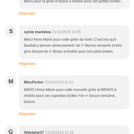
Merci pour la grille et bravo à Amélie pour ces petites boîtes .
Répondre
S
sylvie maminou
21/10/2019 14:05
Merci Anne Marie pour cette grille de Noël. C'est vrai qu'il
faudrait y penser sérieusement.<br /> Bonne semaine et très
gros bisous<br /> Bravo à Amélie pour ces jolies boites
Répondre
M
MissParker
21/10/2019 11:51
MERCI Anne-Marie pour cette nouvelle grille et BRAVO à
Amélie pour ces superbes boîtes !<br /> Douce semaine,
bisous
Répondre
G
Ghislaine37
21/10/2019 11:16