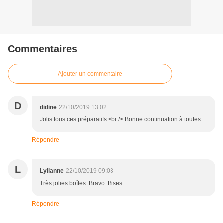
Commentaires
Ajouter un commentaire
D
didine
22/10/2019 13:02
Jolis tous ces préparatifs.<br /> Bonne continuation à toutes.
Répondre
L
Lylianne
22/10/2019 09:03
Très jolies boîtes. Bravo. Bises
Répondre