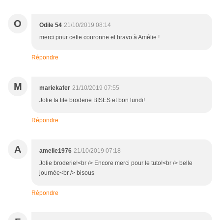
O
Odile 54
21/10/2019 08:14
merci pour cette couronne et bravo à Amélie !
Répondre
M
mariekafer
21/10/2019 07:55
Jolie ta tite broderie BISES et bon lundi!
Répondre
A
amelie1976
21/10/2019 07:18
Jolie broderie!<br /> Encore merci pour le tuto!<br /> belle
journée<br /> bisous
Répondre