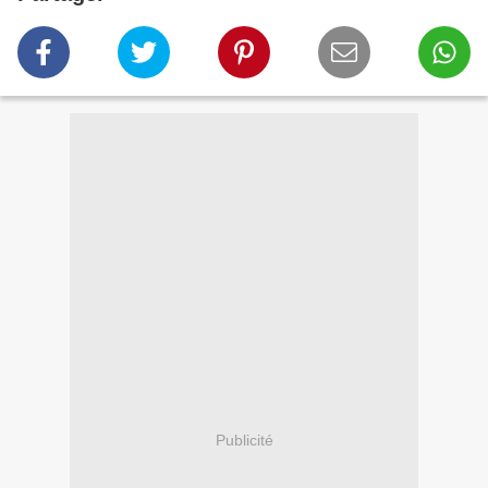
Publicité