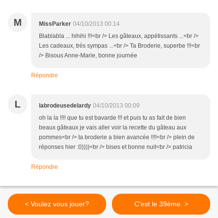
M
MissParker
04/10/2013 00:14
Blablabla ... hihihi !!!<br /> Les gâteaux, appétissants ...<br />
Les cadeaux, très sympas ...<br /> Ta Broderie, superbe !!!<br
/> Bisous Anne-Marie, bonne journée
Répondre
L
labrodeusedelardy
04/10/2013 00:09
oh la la !!!! que tu est bavarde !!! et puis tu as fait de bien
beaux gâteaux je vais aller voir la recette du gâteau aux
pommes<br /> ta broderie a bien avancée !!!!<br /> plein de
réponses hier :0))))<br /> bises et bonne nuit<br /> patricia
Répondre
< Voulez vous jouer?
C'est le 39ème. >