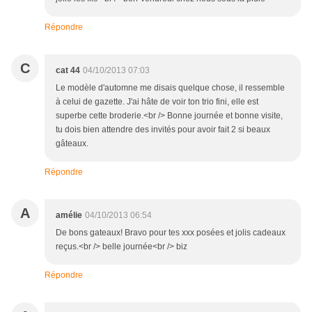
Répondre
C
cat 44
04/10/2013 07:03
Le modèle d'automne me disais quelque chose, il ressemble
à celui de gazette. J'ai hâte de voir ton trio fini, elle est
superbe cette broderie.<br /> Bonne journée et bonne visite,
tu dois bien attendre des invités pour avoir fait 2 si beaux
gâteaux.
Répondre
A
amélie
04/10/2013 06:54
De bons gateaux! Bravo pour tes xxx posées et jolis cadeaux
reçus.<br /> belle journée<br /> biz
Répondre