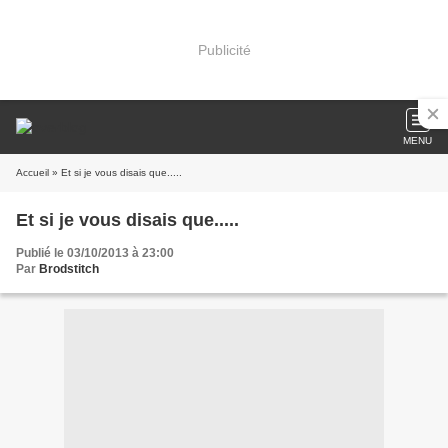
Publicité
MENU
Accueil
» Et si je vous disais que.....
Et si je vous disais que.....
Publié le 03/10/2013 à 23:00
Par
Brodstitch