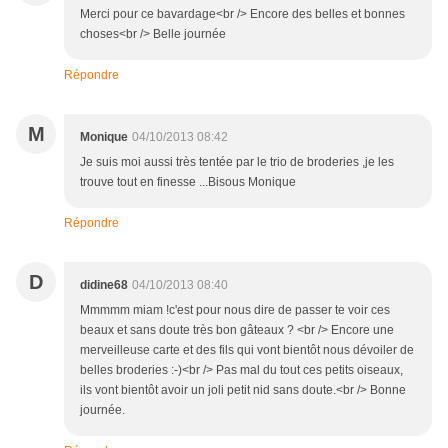
Merci pour ce bavardage<br /> Encore des belles et bonnes
choses<br /> Belle journée
Répondre
M
Monique
04/10/2013 08:42
Je suis moi aussi très tentée par le trio de broderies ,je les
trouve tout en finesse ...Bisous Monique
Répondre
D
didine68
04/10/2013 08:40
Mmmmm miam !c'est pour nous dire de passer te voir ces
beaux et sans doute très bon gâteaux ? <br /> Encore une
merveilleuse carte et des fils qui vont bientôt nous dévoiler de
belles broderies :-)<br /> Pas mal du tout ces petits oiseaux,
ils vont bientôt avoir un joli petit nid sans doute.<br /> Bonne
journée.