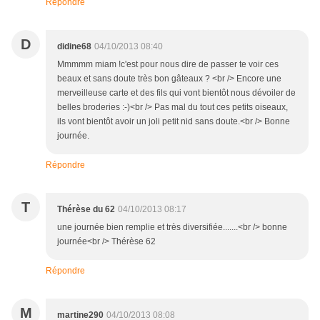
Répondre
D
didine68
04/10/2013 08:40
Mmmmm miam !c'est pour nous dire de passer te voir ces
beaux et sans doute très bon gâteaux ? <br /> Encore une
merveilleuse carte et des fils qui vont bientôt nous dévoiler de
belles broderies :-)<br /> Pas mal du tout ces petits oiseaux,
ils vont bientôt avoir un joli petit nid sans doute.<br /> Bonne
journée.
Répondre
T
Thérèse du 62
04/10/2013 08:17
une journée bien remplie et très diversifiée.......<br /> bonne
journée<br /> Thérèse 62
Répondre
M
martine290
04/10/2013 08:08