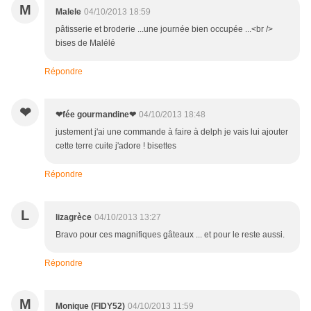
M
Malele
04/10/2013 18:59
pâtisserie et broderie ...une journée bien occupée ...<br />
bises de Malélé
Répondre
❤
❤fée gourmandine❤
04/10/2013 18:48
justement j'ai une commande à faire à delph je vais lui ajouter
cette terre cuite j'adore ! bisettes
Répondre
L
lizagrèce
04/10/2013 13:27
Bravo pour ces magnifiques gâteaux ... et pour le reste aussi.
Répondre
M
Monique (FIDY52)
04/10/2013 11:59