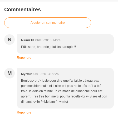
Commentaires
Ajouter un commentaire
N
Niunia18
06/10/2013 14:24
Pâtisserie, broderie, plaisirs partagés!!
Répondre
M
Myrmic
06/10/2013 09:26
Bonjour,<br /> juste pour dire que j'ai fait le gâteau aux
pommes hier matin et il n'en est plus reste dès qu'il a été
froid.Je dois en refaire un ce matin de dimanche pour cet
aprèm. Très très bon.merci pour la recette<br /> Bises et bon
dimanche<br /> Myriam (myrmic)
Répondre