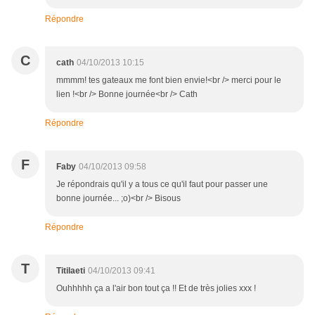
Répondre
C
cath
04/10/2013 10:15
mmmm! tes gateaux me font bien envie!<br /> merci pour le
lien !<br /> Bonne journée<br /> Cath
Répondre
F
Faby
04/10/2013 09:58
Je répondrais qu'il y a tous ce qu'il faut pour passer une
bonne journée... ;o)<br /> Bisous
Répondre
T
Titilaeti
04/10/2013 09:41
Ouhhhhh ça a l'air bon tout ça !! Et de très jolies xxx !