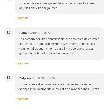
Tu as encore été bien gâtée! Tu as aimé la grimolle (merci
pour le lien!)? Bonne journée!
Répondre
C
Cathy
04/10/2013 07:53
Tes gâteaux sont très appétissants, tu as été bien gâtée et tes
broderies sont toutes jolies<br /> C'est marrant comme les
commentaires augmentent quand il y a quelque chose à
gagner lol !!!<br /> Bisous et bonne journée
Répondre
D
Delphine
04/10/2013 07:39
Tu nous fais saliver avec tes tartes qui devaient être bien
bonnes<br /> la broderie aussi est bien avancée<br /> Bizzzz
Répondre