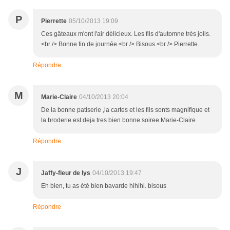
P
Pierrette
05/10/2013 19:09
Ces gâteaux m'ont l'air délicieux. Les fils d'automne très jolis.
<br /> Bonne fin de journée.<br /> Bisous.<br /> Pierrette.
Répondre
M
Marie-Claire
04/10/2013 20:04
De la bonne patiserie ,la cartes et les fils sonts magnifique et
la broderie est deja tres bien bonne soiree Marie-Claire
Répondre
J
Jaffy-fleur de lys
04/10/2013 19:47
Eh bien, tu as été bien bavarde hihihi. bisous
Répondre