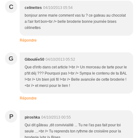
C
celinettes
04/10/2013 05:54
bonjour anne marie comment vas tu ? ce gateau au chocolat
a l'air fort bon<br /> belle broderie bonne journée bises
célinettes
Répondre
G
Giboulée50
04/10/2013 05:52
Que d'info dans cet article !<br /> Un morceau de tarte pour le
p'tit déj ??? Pourquoi pas !<br /> Sympa le contenu de ta BAL
!<br /> Un bien joli fil !<br /> Belle avancée de cette broderie !
<br /> et merci pour le lien !
Répondre
P
piroshka
04/10/2013 00:55
Qui dit gâteau ,dit convivialité ... Tu ne l'as pas fait pour toi
seule ....<br /> Tu reprends ton rythme de croisière pour la
broderie !<br /> Bises