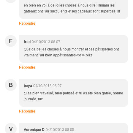
eh bien en voilà de jolies choses à nous dire!!!!!miam les
gateaux ont l'air succulents et les cadeaux sont superbes!!!!!
Répondre
F
fred
04/10/2013 08:07
Que de belles choses à nous montrer et ces pâtisseries ont
vraiment l'air bien appétissantes<br /> bizz
Répondre
B
beya
04/10/2013 08:07
tu as bien travaillé, bien patissé et tu as été bien gatée, bonne
journée, biz
Répondre
V
Véronique D
04/10/2013 08:05