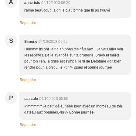
A
anne-isis
04/10/2013 06:39
j'aime beaucoup la grille d'automne que tu as trouvé
Répondre
S
Simone
04/10/2013 06:05
Hummm ils ont l'air bien bons tes gâteaux ... je vais aller voir
les recettes. Belle avancée sur ta broderie. Bravo et merci
pour ton lien, la grille est sympa, le fil de Delphine doit bien
rendre pour la citrouille.<br /> Bises et bonne journée
Répondre
P
pascale
04/10/2013 05:55
Mmmmmm je petit déjeunerai bien avec un morceau de ton
gateau aux pommes.<br /> Bonne journée
Répondre