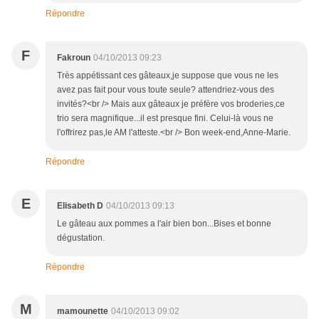
Répondre
F
Fakroun
04/10/2013 09:23
Très appétissant ces gâteaux,je suppose que vous ne les
avez pas fait pour vous toute seule? attendriez-vous des
invités?<br /> Mais aux gâteaux je préfère vos broderies,ce
trio sera magnifique...il est presque fini. Celui-là vous ne
l'offrirez pas,le AM l'atteste.<br /> Bon week-end,Anne-Marie.
Répondre
E
Elisabeth D
04/10/2013 09:13
Le gâteau aux pommes a l'air bien bon...Bises et bonne
dégustation.
Répondre
M
mamounette
04/10/2013 09:02