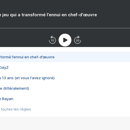
e jeu qui a transformé l’ennui en chef-d’œuvre
nsformé l’ennui en chef-d’œuvre
 DayZ
 a 13 ans (et vous l'avez ignoré)
e (littéralement)
im Rayan
 toutes les règles
s les jeux vidéo