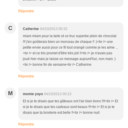
Répondre
C
Catherine
04/10/2013 00:32
miam miam pour la tarte et ce truc superbe plein de chocolat
!!! j'en goûterais bien un morceau de chaque !! :)<br /> une
petite envie aussi pour ce fil tout orangé comme je les aime ...
<br /> et ce trio promet d'être très joli !!<br /> je n'avais pas
joué hier mais je laisse un message aujourd'hui, non mais :)
<br /> bonne fin de semaine<br /> Catherine
Répondre
M
memie yoyo
04/10/2013 00:23
Et si je te disais que tes gâteaux ont l'air bien bons !!!!<br /> Et
si je te disais que tes cadeaux sont beaux !!!<br /> Et si je te
disais que ta broderie est belle !!<br /> bonne nuit
Répondre