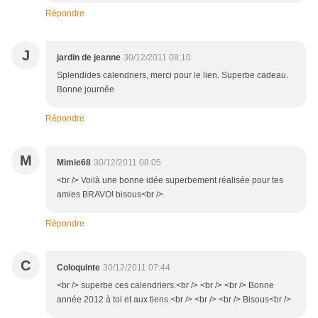
Répondre
J
jardin de jeanne
30/12/2011 08:10
Splendides calendriers, merci pour le lien. Superbe cadeau.
Bonne journée
Répondre
M
Mimie68
30/12/2011 08:05
<br /> Voilà une bonne idée superbement réalisée pour tes
amies BRAVO! bisous<br />
Répondre
C
Coloquinte
30/12/2011 07:44
<br /> superbe ces calendriers.<br /> <br /> <br /> Bonne
année 2012 à toi et aux tiens.<br /> <br /> <br /> Bisous<br />