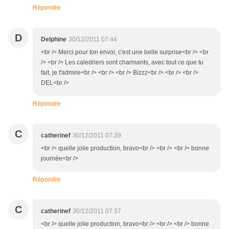
Répondre
D
Delphine
30/12/2011 07:44
<br /> Merci pour ton envoi, c'est une belle surprise<br /> <br
/> <br /> Les caledriers sont charmants, avec tout ce que tu
fait, je t'admire<br /> <br /> <br /> Bizzz<br /> <br /> <br />
DEL<br />
Répondre
C
catherinef
30/12/2011 07:39
<br /> quelle jolie production, bravo<br /> <br /> <br /> bonne
journée<br />
Répondre
C
catherinef
30/12/2011 07:37
<br /> quelle jolie production, bravo<br /> <br /> <br /> bonne