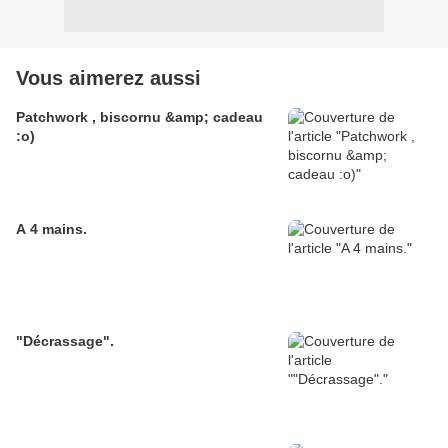
Vous aimerez aussi
Patchwork , biscornu &amp; cadeau
:o)
A 4 mains.
"Décrassage".