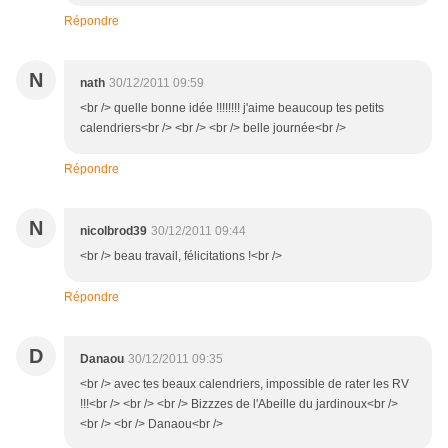
Répondre
N
nath
30/12/2011 09:59
<br /> quelle bonne idée !!!!!!!! j'aime beaucoup tes petits
calendriers<br /> <br /> <br /> belle journée<br />
Répondre
N
nicolbrod39
30/12/2011 09:44
<br /> beau travail, félicitations !<br />
Répondre
D
Danaou
30/12/2011 09:35
<br /> avec tes beaux calendriers, impossible de rater les RV
!!!<br /> <br /> <br /> Bizzzes de l'Abeille du jardinoux<br />
<br /> <br /> Danaou<br />