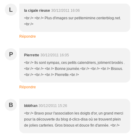
L
la cigale rieuse
30/12/2011 16:06
<br /> <br /> Plus d'images sur petitemimine.centerblog.net.
<br />
Répondre
P
Pierrette
30/12/2011 16:05
<br /> Ils sont sympas, ces petits calendriers, joliment brodés .
<br /> <br /> <br /> Bonne journée.<br /> <br /> <br /> Bisous.
<br /> <br /> <br /> Pierrette.<br />
Répondre
B
bbbfran
30/12/2011 15:26
<br /> Bravo pour l'association les doigts d'or, un grand merci
pour la découverte du blog d-clics-disa où se trouvent plein
de jolies carteries. Gros bisous et douce fin d'année. <br />