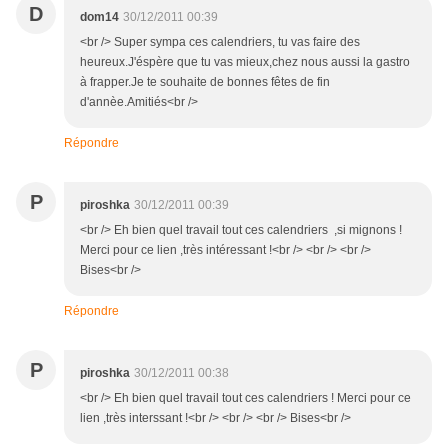
D
dom14
30/12/2011 00:39
<br /> Super sympa ces calendriers, tu vas faire des
heureux.J'éspère que tu vas mieux,chez nous aussi la gastro
à frapper.Je te souhaite de bonnes fêtes de fin
d'annèe.Amitiés<br />
Répondre
P
piroshka
30/12/2011 00:39
<br /> Eh bien quel travail tout ces calendriers ,si mignons !
Merci pour ce lien ,très intéressant !<br /> <br /> <br />
Bises<br />
Répondre
P
piroshka
30/12/2011 00:38
<br /> Eh bien quel travail tout ces calendriers ! Merci pour ce
lien ,très interssant !<br /> <br /> <br /> Bises<br />