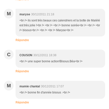
M
maryse
30/12/2011 21:18
<br /> ils sont très beaux ces calendriers et la botte de Malélé
est très jolie !<br /> <br /> <br /> bonne soirée<br /> <br /> <br
/> bisous<br /> <br /> <br /> Maryse<br />
Répondre
C
COUSON
30/12/2011 18:38
<br /> une super bonne action!Bisous.Béa<br />
Répondre
M
mamie chantal
30/12/2011 17:07
<br /> bonne fin d'année bisous .<br />
Répondre