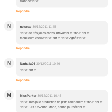
d'année<br />
Répondre
N
noisette
30/12/2011 11:45
<br /> de très jolies cartes, bravo!<br /> <br /> <br />
meuilleurs voeux!<br /> <br /> <br /> Agnès<br />
Répondre
N
Nathalia06
30/12/2011 10:46
<br /> <br />
Répondre
M
MissParker
30/12/2011 10:45
<br /> Très jolie production de p'tits calendriers !!!<br /> <br />
<br /> BISOUS Anne-Marie, bonne journée<br />