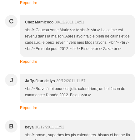
Répondre
C
Chez Mamicoco
30/12/2011 14:51
<br /> Coucou Anne Marie<br /> <br /> <br /> Le calme est
revenu dans la maison. Apres avoir fait le plein de calins et de
cadeaux, je peux revenir vers mes blogs favoris``<br /> <br />
<br /> En route pour 2012 !<br /> Bisous<br /> Zaza<br />
Répondre
J
Jaffy-fleur de lys
30/12/2011 11:57
<br /> Bravo à toi pour ces jolis calendriers, un bel façon de
commencer l'année 2012. Bisous<br />
Répondre
B
beya
30/12/2011 11:52
<br /> bravo , superbes tes pts calendriers. bisous et bonne fin