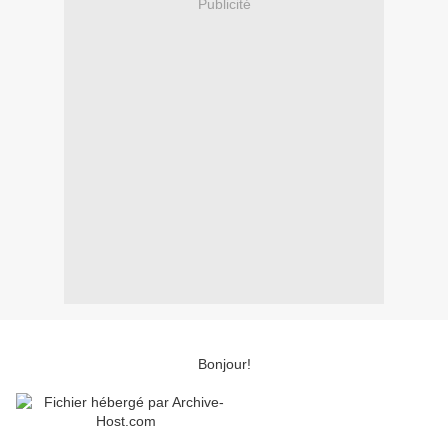
Publicité
Bonjour!