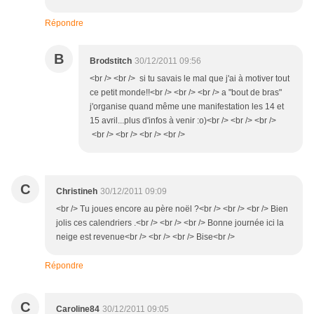
Répondre
B
Brodstitch
30/12/2011 09:56
<br /> <br /> si tu savais le mal que j'ai à motiver tout
ce petit monde!!<br /> <br /> <br /> a "bout de bras"
j'organise quand même une manifestation les 14 et
15 avril...plus d'infos à venir :o)<br /> <br /> <br />
<br /> <br /> <br /> <br />
C
Christineh
30/12/2011 09:09
<br /> Tu joues encore au père noël ?<br /> <br /> <br /> Bien
jolis ces calendriers .<br /> <br /> <br /> Bonne journée ici la
neige est revenue<br /> <br /> <br /> Bise<br />
Répondre
C
Caroline84
30/12/2011 09:05