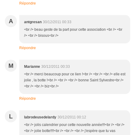
Répondre
A
antgresan
30/12/2011 00:33
<br /> beau geste de ta part pour cette association <br /> <br
/> <br /> bisous<br />
Répondre
M
Marianne
30/12/2011 00:33
<br /> merci beaucoup pour ce lien !<br /> <br /> <br /> elle est
jolie , la botte !<br /> <br /> <br /> bonne Saint Sylvestre<br />
<br /> <br /> biz<br />
Répondre
L
labrodeusedelardy
30/12/2011 00:12
<br /> jolis calendrier pour cette nouvelle année!!!<br /> <br />
<br /> jolie botte!!!!<br /> <br /> <br /> j'espère que tu vas