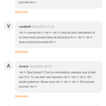
journée<br />
Répondre
V
vanille09
30/12/2011 07:15
<br /> coucou<br /> <br /> <br /> voila de jolis calendriers et
un bien beau present dans ta bal,bravo<br /> <br /> <br />
bises et bonne journée<br />
Répondre
A
Annick
30/12/2011 06:53
<br /> Quel travail ! C'est un merveilleux cadeaux que tu fais
aux D.O. Tu vas faire des heureux.<br /> <br /> <br /> 26 !
quelle patience ! Bravo à toi.<br /> <br /> <br /> Très bonne
journée.<br />
Répondre