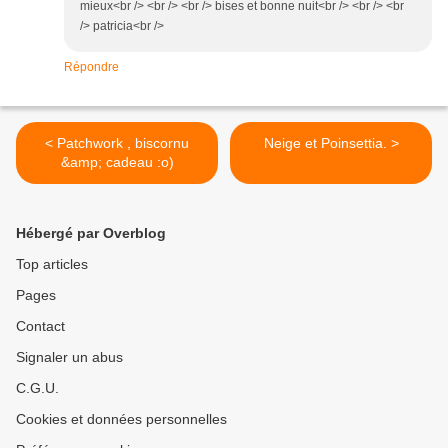
mieux<br /> <br /> <br /> bises et bonne nuit<br /> <br /> <br
/> patricia<br />
Répondre
< Patchwork , biscornu
Neige et Poinsettia. >
&amp; cadeau :o)
Hébergé par Overblog
Top articles
Pages
Contact
Signaler un abus
C.G.U.
Cookies et données personnelles