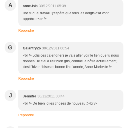
A
anne-isis
30/12/2011 05:39
<br /> quel travail ! j'espère que tous les doigts d'or vont
apprécier<br />
Répondre
G
Galantry26
30/12/2011 00:54
<br /> Jolis ces calendriers je vais aller voir le lien que tu nous
donnes ; le ciel a l'air bien gris, comme le nôtre actuellement,
c'est l'hiver ! bises et bonne fin d'année, Anne-Marie<br />
Répondre
J
Jennifer
30/12/2011 00:44
<br /> De bien jolies choses de nouveau :)<br />
Répondre