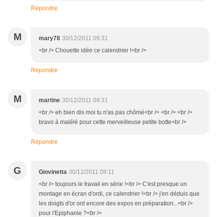
Répondre
M
mary78
30/12/2011 09:31
<br /> Chouette idée ce calendrier !<br />
Répondre
M
martine
30/12/2011 09:31
<br /> eh bien dis moi tu n'as pas chômé<br /> <br /> <br />
bravo à malélé pour cette merveilleuse petite botte<br />
Répondre
G
Giovinetta
30/12/2011 09:11
<br /> toujours le travail en série !<br /> C'est presque un
montage en écran d'ordi, ce calendrier !<br /> j'en déduis que
les doigts d'or ont encore des expos en préparation...<br />
pour l'Epiphanie ?<br />