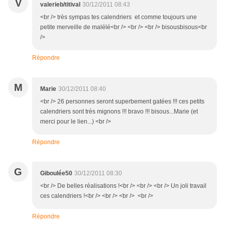
V
valerieb/titival
30/12/2011 08:43
<br /> très sympas tes calendriers et comme toujours une
petite merveille de malélé<br /> <br /> <br /> bisousbisous<br
/>
Répondre
M
Marie
30/12/2011 08:40
<br /> 26 personnes seront superbement gatées !!! ces petits
calendriers sont très mignons !!! bravo !!! bisous...Marie (et
merci pour le lien...) <br />
Répondre
G
Giboulée50
30/12/2011 08:30
<br /> De belles réalisations !<br /> <br /> <br /> Un joli travail
ces calendriers !<br /> <br /> <br /> <br />
Répondre