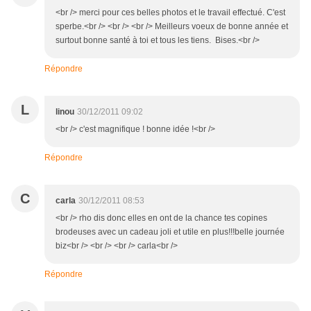
<br /> merci pour ces belles photos et le travail effectué. C'est
sperbe.<br /> <br /> <br /> Meilleurs voeux de bonne année et
surtout bonne santé à toi et tous les tiens. Bises.<br />
Répondre
L
linou
30/12/2011 09:02
<br /> c'est magnifique ! bonne idée !<br />
Répondre
C
carla
30/12/2011 08:53
<br /> rho dis donc elles en ont de la chance tes copines
brodeuses avec un cadeau joli et utile en plus!!!belle journée
biz<br /> <br /> <br /> carla<br />
Répondre