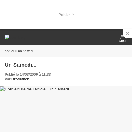
Publicité
MENU
Accueil
» Un Samedi...
Un Samedi...
Publié le 14/03/2009 à 11:33
Par
Brodstitch