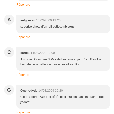
Répondre
A
antgresan
14/03/2009 13:20
superbe photo d'un joli petit coinbisous
Répondre
C
carole
14/03/2009 13:00
Joli coin ! Comment ? Pas de broderie aujourd'hui !! Profite
bien de cette belle journée ensoleillée. Biz
Répondre
G
Gwenddydd
14/03/2009 12:20
C'est superbe !Un petit côté "petit maison dans la prairie" que
j'adore.
Répondre