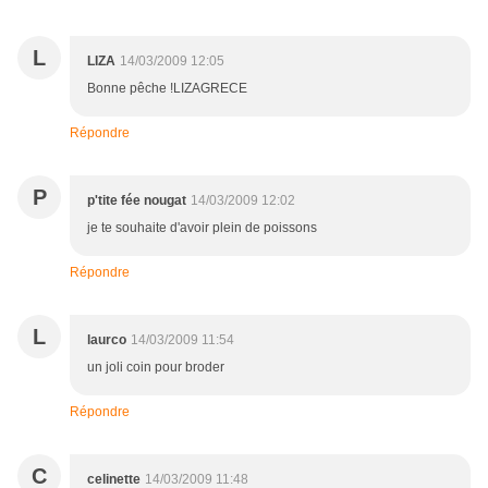
L
LIZA
14/03/2009 12:05
Bonne pêche !LIZAGRECE
Répondre
P
p'tite fée nougat
14/03/2009 12:02
je te souhaite d'avoir plein de poissons
Répondre
L
laurco
14/03/2009 11:54
un joli coin pour broder
Répondre
C
celinette
14/03/2009 11:48