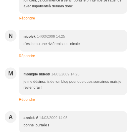
joli coin, ça commence à sentir bond le printemps, je l'attends
avec impatienteà demain donc
Répondre
N
nicolek
14/03/2009 14:25
c'est beau une rivièrebisous nicole
Répondre
M
monique bluesy
14/03/2009 14:23
je me désinscris de ton blog pour quelques semaines mais je
reviendrai !
Répondre
A
annick V
14/03/2009 14:05
bonne journée !