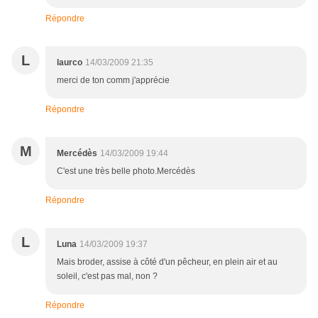
Répondre
L
laurco
14/03/2009 21:35
merci de ton comm j'apprécie
Répondre
M
Mercédès
14/03/2009 19:44
C'est une très belle photo.Mercédès
Répondre
L
Luna
14/03/2009 19:37
Mais broder, assise à côté d'un pêcheur, en plein air et au
soleil, c'est pas mal, non ?
Répondre