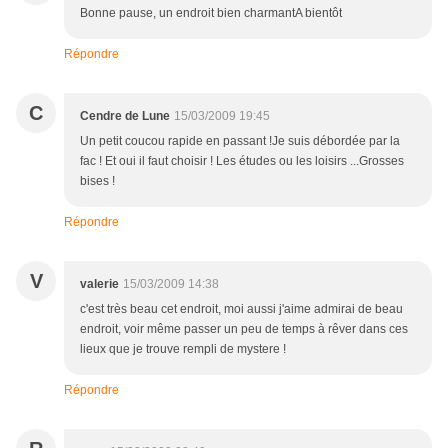
Bonne pause, un endroit bien charmantA bientôt
Répondre
C
Cendre de Lune
15/03/2009 19:45
Un petit coucou rapide en passant !Je suis débordée par la
fac ! Et oui il faut choisir ! Les études ou les loisirs ...Grosses
bises !
Répondre
V
valerie
15/03/2009 14:38
c'est très beau cet endroit, moi aussi j'aime admirai de beau
endroit, voir même passer un peu de temps à rêver dans ces
lieux que je trouve rempli de mystere !
Répondre