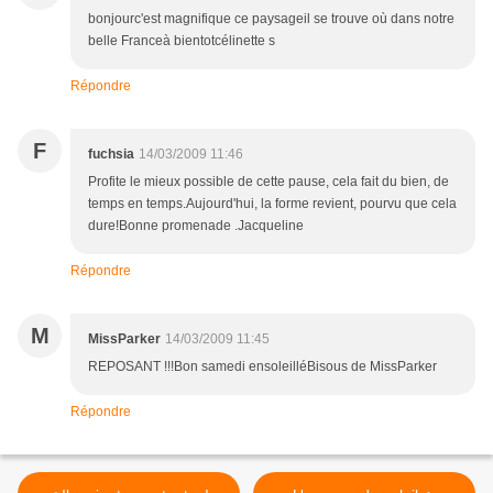
bonjourc'est magnifique ce paysageil se trouve où dans notre
belle Franceà bientotcélinette s
Répondre
F
fuchsia
14/03/2009 11:46
Profite le mieux possible de cette pause, cela fait du bien, de
temps en temps.Aujourd'hui, la forme revient, pourvu que cela
dure!Bonne promenade .Jacqueline
Répondre
M
MissParker
14/03/2009 11:45
REPOSANT !!!Bon samedi ensoleilléBisous de MissParker
Répondre