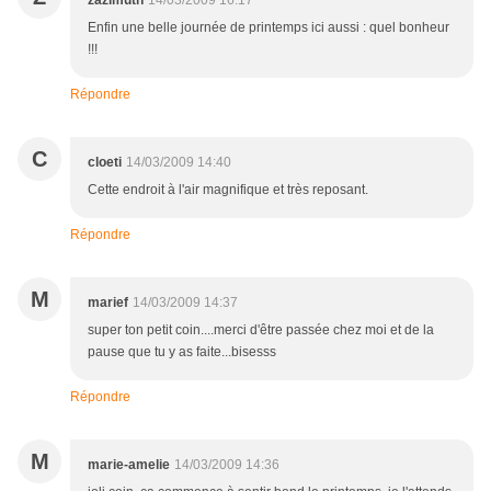
zazimuth
14/03/2009 16:17
Enfin une belle journée de printemps ici aussi : quel bonheur
!!!
Répondre
C
cloeti
14/03/2009 14:40
Cette endroit à l'air magnifique et très reposant.
Répondre
M
marief
14/03/2009 14:37
super ton petit coin....merci d'être passée chez moi et de la
pause que tu y as faite...bisesss
Répondre
M
marie-amelie
14/03/2009 14:36