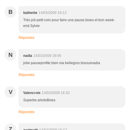
B
balinette
14/03/2009 19:13
Trés joli petit coin pour faire une pause.bises et bon week-
end.Sylvie
Répondre
N
nadia
14/03/2009 19:06
jolie pauseprofite bien ma bellegros bisousnadia
Répondre
V
Valencroix
14/03/2009 16:33
Superbe photoBises
Répondre
Z