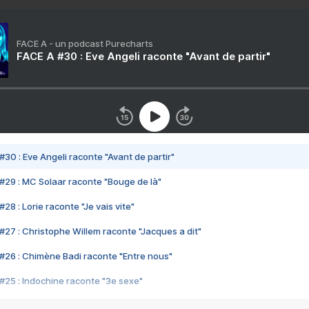
FACE A - un podcast Purecharts
FACE A #30 : Eve Angeli raconte "Avant de partir"
#30 : Eve Angeli raconte "Avant de partir"
#29 : MC Solaar raconte "Bouge de là"
28 : Lorie raconte "Je vais vite"
#27 : Christophe Willem raconte "Jacques a dit"
#26 : Chimène Badi raconte "Entre nous"
#25 : Indochine raconte "3e sexe"
#24 : Zaho raconte "C'est chelou"