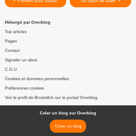
< Il revient pour toutes!
Un rayon de soleil. >
Hébergé par Overblog
Top articles
Pages
Contact
Signaler un abus
C.G.U.
Cookies et données personnelles
Préférences cookies
Voir le profil de Brodstitch sur le portail Overblog
Créer un blog sur Overblog
Créer un blog