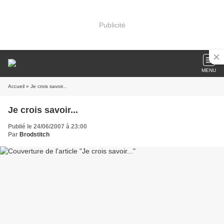
Publicité
MENU
Accueil
» Je crois savoir...
Je crois savoir...
Publié le 24/06/2007 à 23:00
Par
Brodstitch