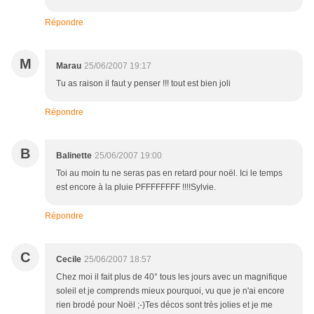
Répondre
M
Marau
25/06/2007 19:17
Tu as raison il faut y penser !!! tout est bien joli
Répondre
B
Balinette
25/06/2007 19:00
Toi au moin tu ne seras pas en retard pour noël. Ici le temps
est encore à la pluie PFFFFFFFF !!!!Sylvie.
Répondre
C
Cecile
25/06/2007 18:57
Chez moi il fait plus de 40° tous les jours avec un magnifique
soleil et je comprends mieux pourquoi, vu que je n'ai encore
rien brodé pour Noël ;-)Tes décos sont très jolies et je me