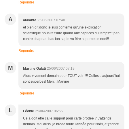
Répondre
A
atalante
25/06/2007 07:40
et bien dit donc je suis contente qu'une explication
scientifique nous rassure quand aux caprices du temps^^ par-
contre chapeau bas ton sapin va être superbe ce noel!!
Répondre
M
Martine Galati
25/06/2007 07:19
Alors vivement demain pour TOUT voir!!!!! Celles d'aujourd'hui
sont superbes! Merci. Martine
Répondre
L
Léonie
25/06/2007 06:56
Cela doit etre ça le support pour carte brodée ? J'attends
demain..Moi aussi je brode toute l'année pour Noël, et j'adore