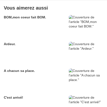
Vous aimerez aussi
BOM,mon coeur fait BOM.
Ardeur.
A chacun sa place.
C'est arrivé!