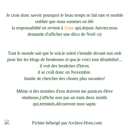
Je crois donc savoir pourquoi le beau temps se fait rare et semble
oublier que nous sommes en été:
la responsabilité en revient à
Anne
qui,depuis Janvier,nous
demande d'afficher une déco de Noël :o)
Tout le monde sait que le soir,le soleil s'installe devant son ordi
pour lire les blogs de brodeuses et que,le voici tout déstabilisé...
il voit des broderies d'hiver,
il se croît donc en Novembre.
Inutile de chercher des choses plus savantes!
Même si des trombes d'esu doivent me punir,en élève
studieuse,j'affiche non pas un mais deux motifs
qui,terminés,décoreront mon sapin: