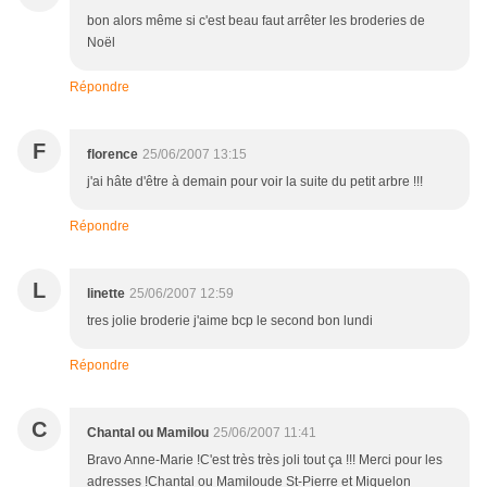
bon alors même si c'est beau faut arrêter les broderies de
Noël
Répondre
F
florence
25/06/2007 13:15
j'ai hâte d'être à demain pour voir la suite du petit arbre !!!
Répondre
L
linette
25/06/2007 12:59
tres jolie broderie j'aime bcp le second bon lundi
Répondre
C
Chantal ou Mamilou
25/06/2007 11:41
Bravo Anne-Marie !C'est très très joli tout ça !!! Merci pour les
adresses !Chantal ou Mamiloude St-Pierre et Miquelon