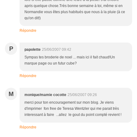
apris quelque chose.Très bonne semaine à toi, même si en
Normandie vous êtes plus habitués que nous à la pluie (à ce
qu'on dit!)
Répondre
P
papolette
25/06/2007 09:42
Sympas tes broderie de noel ... mais ici il fait chaud!Un
marque page ou un futur cube?
Répondre
M
monique/mamie cocotte
25/06/2007 09:26
merci pour ton encouragement sur mon blog. Je viens
d'imprimer fon free de Teresa Wentzler qui me parait très
interessant à faire ...allez le gout du point compté revient !
Répondre