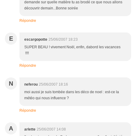
demande sur quelle matière tu as brodé ce que nous allons
découvrir demain...Bonne soirée
Répondre
E
escargopotte
25/06/2007 18:23
SUPER BEAU ! vivement Noël, enfin, dabord les vacances
!!!!
Répondre
N
neferou
25/06/2007 18:16
moi aussi je suis tombée dans les déco de noel : est-ce la
météo qui nous influence ?
Répondre
A
arlette
25/06/2007 14:08