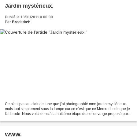
Jardin mystérieux.
Publié le 13/01/2011 à 00:00
Par
Brodstitch
Ce n'est pas au clair de lune que j'ai photographié mon jardin mystérieux
mais tout simplement sous la lampe car ce n'est que ce Mercredi soir que je
l'ai brodé. Nous voici donc à la huitième étape de cet ouvrage proposé par
Vavi. En fait c'est la 7ème...
WWW.