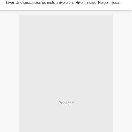
l'hiver. Une succession de mots arrive alors, Hiver....neige, Neige.....jeux
Jeux...boules de neige...
Publicité