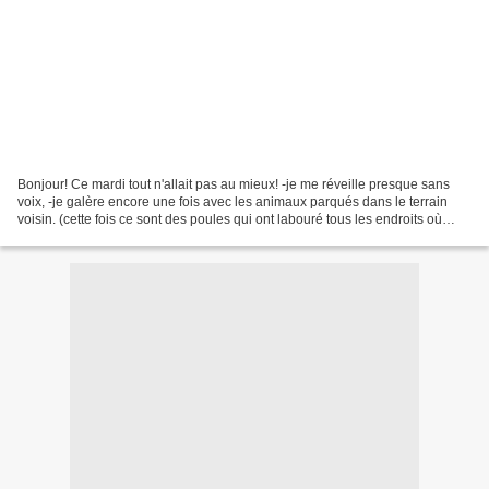
Bonjour! Ce mardi tout n'allait pas au mieux! -je me réveille presque sans
voix, -je galère encore une fois avec les animaux parqués dans le terrain
voisin. (cette fois ce sont des poules qui ont labouré tous les endroits où
j'avais semé des graines)...