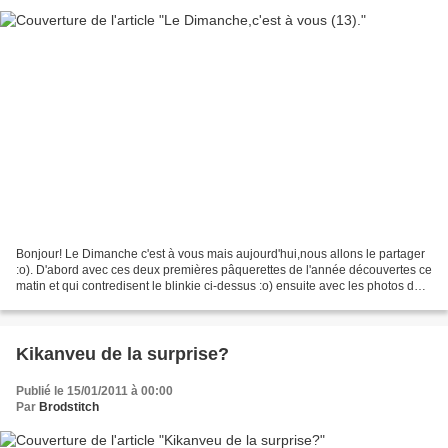
Bonjour! Le Dimanche c'est à vous mais aujourd'hui,nous allons le partager
:o). D'abord avec ces deux premières pâquerettes de l'année découvertes ce
matin et qui contredisent le blinkie ci-dessus :o) ensuite avec les photos des
travaux réalisés par La-Véro:...
Kikanveu de la surprise?
Publié le 15/01/2011 à 00:00
Par
Brodstitch