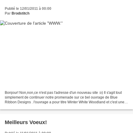
Publié le 12/01/2011 à 00:00
Par
Brodstitch
Bonjour! Non,non,ce n'est pas l'adresse d'un nouveau site :o) Il s'agit tout
simplement de continuer notre promenade sur ce bel ouvrage de Blue
Ribbon Designs . l'ouvrage a pour titre Winter White Woodland et c'est une
bien jolie promenade. Nous avions...
Meilleurs Voeux!