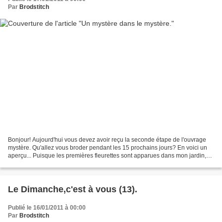
Par
Brodstitch
Bonjour! Aujourd'hui vous devez avoir reçu la seconde étape de l'ouvrage
mystère. Qu'allez vous broder pendant les 15 prochains jours? En voici un
aperçu... Puisque les premières fleurettes sont apparues dans mon jardin,
vous allez voir fleurir celles...
Le Dimanche,c'est à vous (13).
Publié le 16/01/2011 à 00:00
Par
Brodstitch