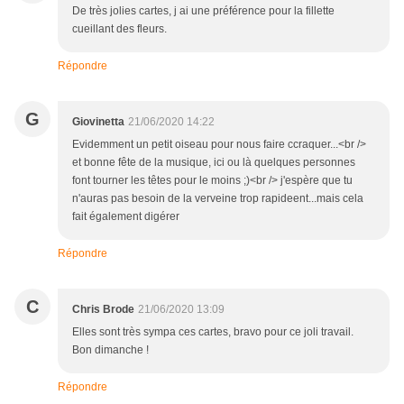
De très jolies cartes, j ai une préférence pour la fillette
cueillant des fleurs.
Répondre
G
Giovinetta
21/06/2020 14:22
Evidemment un petit oiseau pour nous faire ccraquer...<br />
et bonne fête de la musique, ici ou là quelques personnes
font tourner les têtes pour le moins ;)<br /> j'espère que tu
n'auras pas besoin de la verveine trop rapideent...mais cela
fait également digérer
Répondre
C
Chris Brode
21/06/2020 13:09
Elles sont très sympa ces cartes, bravo pour ce joli travail.
Bon dimanche !
Répondre