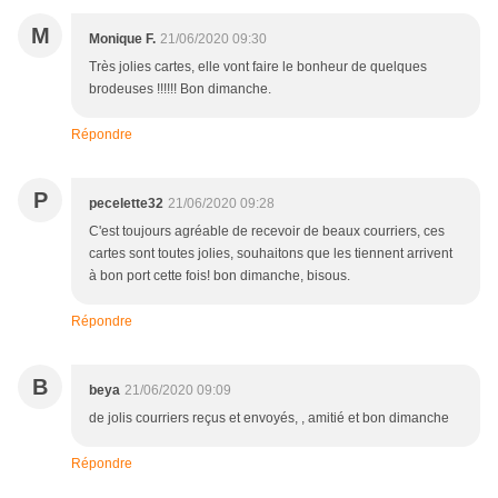
M
Monique F.
21/06/2020 09:30
Très jolies cartes, elle vont faire le bonheur de quelques
brodeuses !!!!!! Bon dimanche.
Répondre
P
pecelette32
21/06/2020 09:28
C'est toujours agréable de recevoir de beaux courriers, ces
cartes sont toutes jolies, souhaitons que les tiennent arrivent
à bon port cette fois! bon dimanche, bisous.
Répondre
B
beya
21/06/2020 09:09
de jolis courriers reçus et envoyés, , amitié et bon dimanche
Répondre