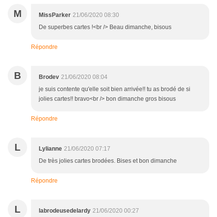
M
MissParker
21/06/2020 08:30
De superbes cartes !<br /> Beau dimanche, bisous
Répondre
B
Brodev
21/06/2020 08:04
je suis contente qu'elle soit bien arrivée!! tu as brodé de si
jolies cartes!! bravo<br /> bon dimanche gros bisous
Répondre
L
Lylianne
21/06/2020 07:17
De très jolies cartes brodées. Bises et bon dimanche
Répondre
L
labrodeusedelardy
21/06/2020 00:27