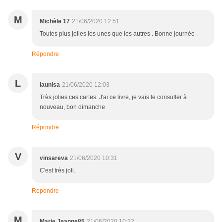
M
Michèle 17
21/06/2020 12:51
Toutes plus jolies les unes que les autres . Bonne journée .
Répondre
L
launisa
21/06/2020 12:03
Très jolies ces cartes. J'ai ce livre, je vais le consulter à
nouveau, bon dimanche
Répondre
V
vinsareva
21/06/2020 10:31
C'est très joli.
Répondre
M
Marie Jeanne85
21/06/2020 10:22