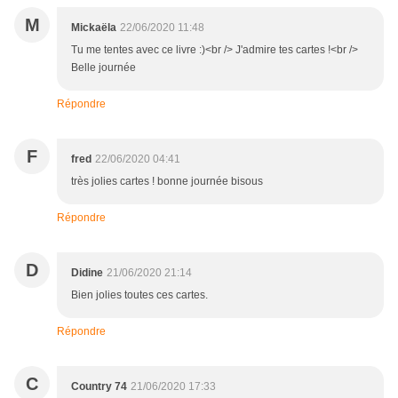
M
Mickaëla
22/06/2020 11:48
Tu me tentes avec ce livre :)<br /> J'admire tes cartes !<br />
Belle journée
Répondre
F
fred
22/06/2020 04:41
très jolies cartes ! bonne journée bisous
Répondre
D
Didine
21/06/2020 21:14
Bien jolies toutes ces cartes.
Répondre
C
Country 74
21/06/2020 17:33