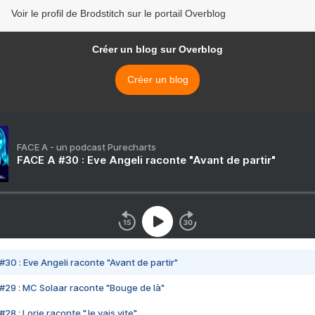
Voir le profil de Brodstitch sur le portail Overblog
Créer un blog sur Overblog
Créer un blog
FACE A - un podcast Purecharts
FACE A #30 : Eve Angeli raconte "Avant de partir"
#30 : Eve Angeli raconte "Avant de partir"
#29 : MC Solaar raconte "Bouge de là"
28 : Lorie raconte "Je vais vite"