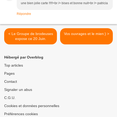
une bien jolie carte !!!!!<br /> bises et bonne nuit<br /> patricia
Répondre
< Le Groupe de brodeuses
Vos ouvrages et le mien:) >
expose ce 20 Juin.
Hébergé par Overblog
Top articles
Pages
Contact
Signaler un abus
C.G.U.
Cookies et données personnelles
Préférences cookies