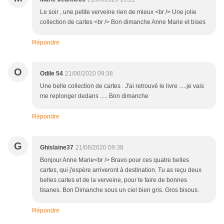
Le soir , une petite verveine rien de mieux <br /> Une jolie
collection de cartes <br /> Bon dimanche Anne Marie et bises
Répondre
O
Odile 54
21/06/2020 09:38
Une belle collection de cartes . J'ai retrouvé le livre .....je vais
me replonger dedans ..... Bon dimanche
Répondre
G
Ghislaine37
21/06/2020 09:38
Bonjour Anne Marie<br /> Bravo pour ces quatre belles
cartes, qui j'espère arriveront à destination. Tu as reçu deux
belles cartes et de la verveine, pour te faire de bonnes
tisanes. Bon Dimanche sous un ciel bien gris. Gros bisous.
Répondre