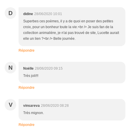
D
didine
28/06/2020 10:01
Superbes ces poèmes, il y a de quoi en poser des petites
croix, pour un bonheur toute la vie.<br /> Je suis fan de la
collection animalière, je n'ai pas trouvé de site, Lucette aurait
elle un lien ?<br /> Belle journée.
Répondre
N
Noëlle
28/06/2020 09:15
Très joli!!!
Répondre
V
vinsareva
28/06/2020 08:28
Très mignon.
Répondre