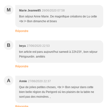
M
Marie Jeanne85
28/06/2020 07:58
Bon séjour Anne Marie. De magnifique créations de Lu cette
<br /> Bon dimanche et bises
Répondre
B
beya
27/06/2020 22:53
ton article est paru aujourd'hui samedi à 22h15!! , bon séjour
Périgourdin. amitiés
Répondre
A
Annie
27/06/2020 22:37
Que de jolies petites choses, <br /> Bon sejour dans cette
bien belle région du Perigord où les plaisirs de la table ne
sont pas des moindres. ,
Répondre