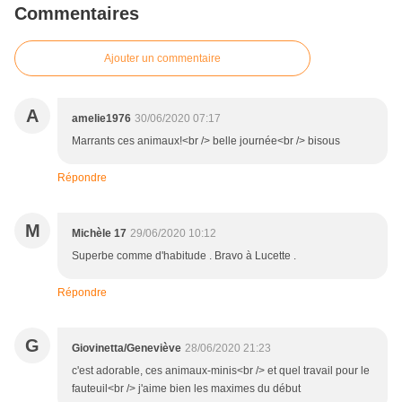
Commentaires
Ajouter un commentaire
A
amelie1976
30/06/2020 07:17
Marrants ces animaux!<br /> belle journée<br /> bisous
Répondre
M
Michèle 17
29/06/2020 10:12
Superbe comme d'habitude . Bravo à Lucette .
Répondre
G
Giovinetta/Geneviève
28/06/2020 21:23
c'est adorable, ces animaux-minis<br /> et quel travail pour le
fauteuil<br /> j'aime bien les maximes du début