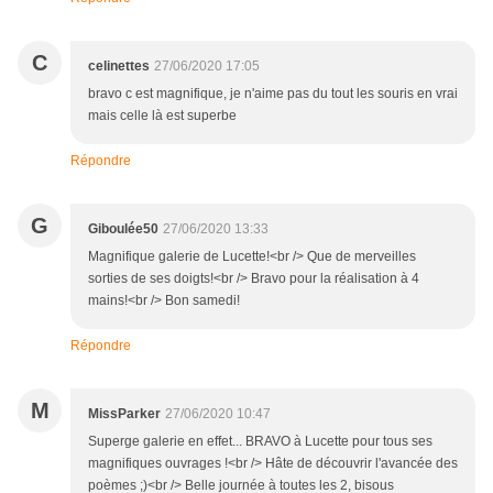
C
celinettes
27/06/2020 17:05
bravo c est magnifique, je n'aime pas du tout les souris en vrai
mais celle là est superbe
Répondre
G
Giboulée50
27/06/2020 13:33
Magnifique galerie de Lucette!<br /> Que de merveilles
sorties de ses doigts!<br /> Bravo pour la réalisation à 4
mains!<br /> Bon samedi!
Répondre
M
MissParker
27/06/2020 10:47
Superge galerie en effet... BRAVO à Lucette pour tous ses
magnifiques ouvrages !<br /> Hâte de découvrir l'avancée des
poèmes ;)<br /> Belle journée à toutes les 2, bisous