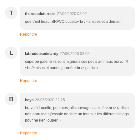
T
thereseduternois
27/06/2020 08:02
que c'est beau, BRAVO Lucette<br /> amitiés et à demain
Répondre
L
labrodeusedelardy
27/06/2020 03:05
superbe galerie ils sont mignons ces petits animaux bravo !!!!
<br /> bises et bonne journée<br /> patricia
Répondre
B
beya
26/06/2020 22:25
bravo à Lucette, pour ces jolis ouvrages, amitiés<br /> (article
non paru mais j'essaie de faire un tour sur les différents blogs
pour ne rien louper!!)
Répondre