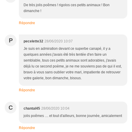
De très jolis poêmes ! rigolos ces petits animaux ! Bon
dimanche !
Répondre
P
pecelette32
28/06/2020 10:07
Je suis en admiration devant ce superbe canapé, il y a
quelques années j'avais été très tentée d'en faire un
semblable, tous ces petits animaux sont adorables, j'avais
déjà lu ce second poème, je ne me souviens pas de qui il est,
bravo à vous sans oublier votre mari, impatiente de retrouver
votre galerie, bon dimanche, bisous.
Répondre
C
chantal45
28/06/2020 10:04
jolis poêmes .... et tout d'ailleurs, bonne journée, amicalement
Répondre