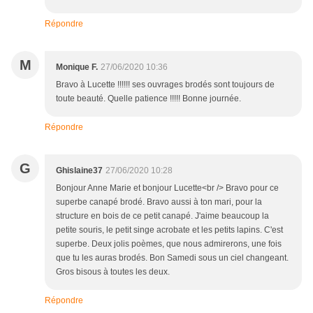
Répondre
M
Monique F.
27/06/2020 10:36
Bravo à Lucette !!!!!! ses ouvrages brodés sont toujours de
toute beauté. Quelle patience !!!!! Bonne journée.
Répondre
G
Ghislaine37
27/06/2020 10:28
Bonjour Anne Marie et bonjour Lucette<br /> Bravo pour ce
superbe canapé brodé. Bravo aussi à ton mari, pour la
structure en bois de ce petit canapé. J'aime beaucoup la
petite souris, le petit singe acrobate et les petits lapins. C'est
superbe. Deux jolis poèmes, que nous admirerons, une fois
que tu les auras brodés. Bon Samedi sous un ciel changeant.
Gros bisous à toutes les deux.
Répondre