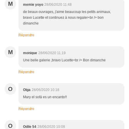
M
memie yoyo
28/06/2020 11:48
de beaux ouvrages, j'aime beaucoup les petits animaux,
bravo Lucette et continuez à nous regaler<br /> bon
dimanche
Répondre
M
monique
28/06/2020 11:19
Une belle galerie ,bravo Lucette<br /> Bon dimanche
Répondre
O
Olga
28/06/2020 10:18
Mary el sofá es un encanto!!
Répondre
O
Odile 54
28/06/2020 10:08