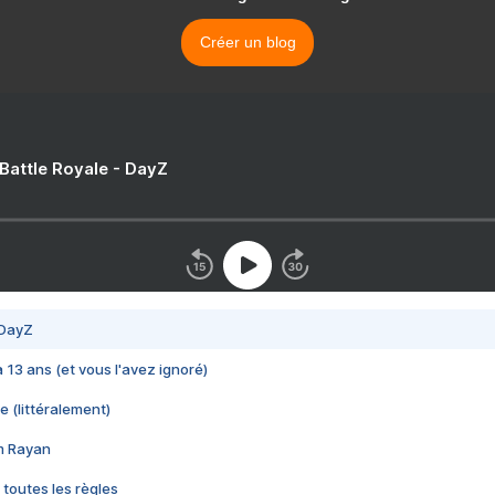
Créer un blog
 Battle Royale - DayZ
 DayZ
 a 13 ans (et vous l'avez ignoré)
e (littéralement)
im Rayan
 toutes les règles