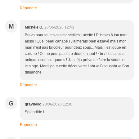
Répondre
M
Michèle G.
28/06/2020 12:43
Bravo pour toutes ces merveilles Lucette ! Et bravo à ton mari
aussi ! Quel beau canapé ! J'aimerais bien essayé mais mon
mari n'est pas bricoleur pour deux sous... Mais il est doué en
cuisine ! On ne peut pas être doué en tout ! <br /> Les petits
animaux sont craquants ! J'ai déjà prévu de faire la souris et
le singe. Merci pour cette découverte ! <br /> Bisous<br /> Bon
dimanche !
Répondre
G
gravhelio
28/06/2020 12:30
Splendide !
Répondre