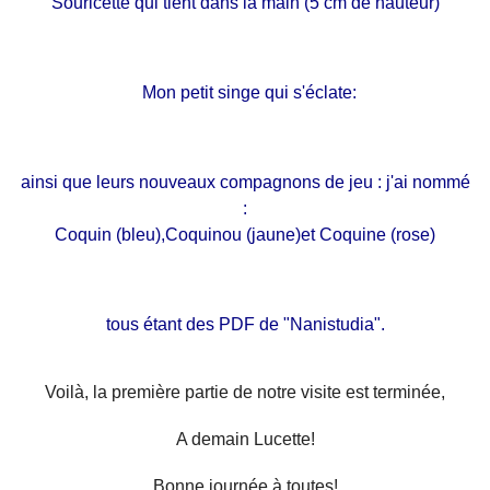
Souricette qui tient dans la main (5 cm de hauteur)
Mon petit singe qui s'éclate:
ainsi que leurs nouveaux compagnons de jeu : j'ai nommé
:
Coquin (bleu),Coquinou (jaune)et Coquine (rose)
tous étant des PDF de "Nanistudia".
Voilà, la première partie de notre visite est terminée,
A demain Lucette!
Bonne journée à toutes!