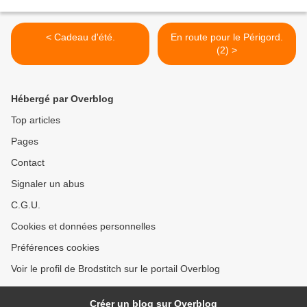
< Cadeau d'été.
En route pour le Périgord.
(2) >
Hébergé par Overblog
Top articles
Pages
Contact
Signaler un abus
C.G.U.
Cookies et données personnelles
Préférences cookies
Voir le profil de Brodstitch sur le portail Overblog
Créer un blog sur Overblog