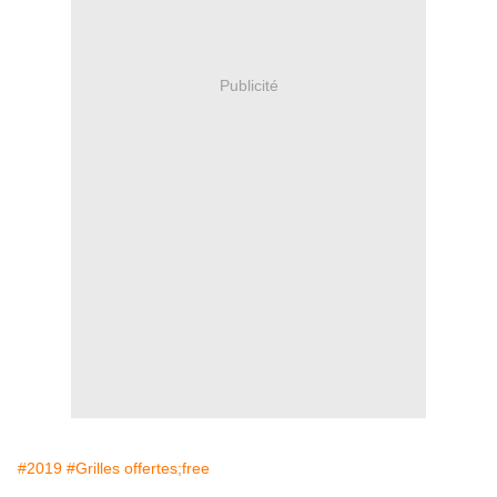
Publicité
#2019
#Grilles offertes;free