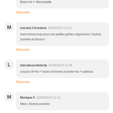
Bises<br /> Bernadette
Répondre
M
mariani Christiane
20/09/2019 12:51
merci beaucoup pour ces petites grilles mignonnes ! bonne
journée et bisous !
Répondre
L
labrodeusedelardy
20/09/2019 12:46
coucou !!!!<br /> bises et bonne journée<br /> patricia
Répondre
M
Monique F.
20/09/2019 12:42
Merci. Bonne journée.