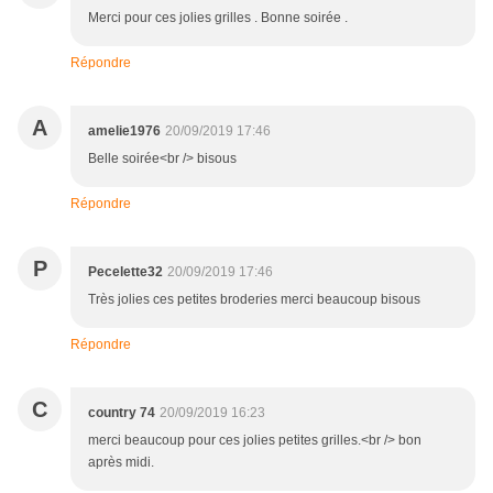
Merci pour ces jolies grilles . Bonne soirée .
Répondre
A
amelie1976
20/09/2019 17:46
Belle soirée<br /> bisous
Répondre
P
Pecelette32
20/09/2019 17:46
Très jolies ces petites broderies merci beaucoup bisous
Répondre
C
country 74
20/09/2019 16:23
merci beaucoup pour ces jolies petites grilles.<br /> bon
après midi.