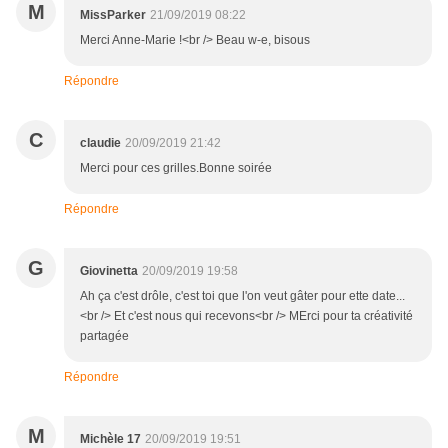
M
MissParker
21/09/2019 08:22
Merci Anne-Marie !<br /> Beau w-e, bisous
Répondre
C
claudie
20/09/2019 21:42
Merci pour ces grilles.Bonne soirée
Répondre
G
Giovinetta
20/09/2019 19:58
Ah ça c'est drôle, c'est toi que l'on veut gâter pour ette date...
<br /> Et c'est nous qui recevons<br /> MErci pour ta créativité
partagée
Répondre
M
Michèle 17
20/09/2019 19:51