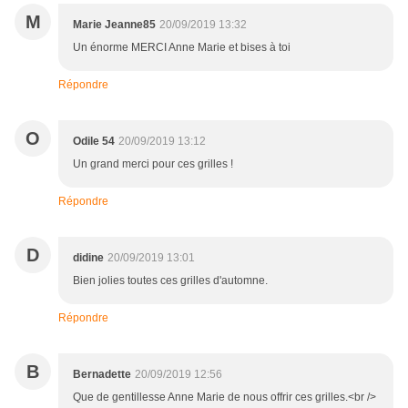
M
Marie Jeanne85
20/09/2019 13:32
Un énorme MERCI Anne Marie et bises à toi
Répondre
O
Odile 54
20/09/2019 13:12
Un grand merci pour ces grilles !
Répondre
D
didine
20/09/2019 13:01
Bien jolies toutes ces grilles d'automne.
Répondre
B
Bernadette
20/09/2019 12:56
Que de gentillesse Anne Marie de nous offrir ces grilles.<br />