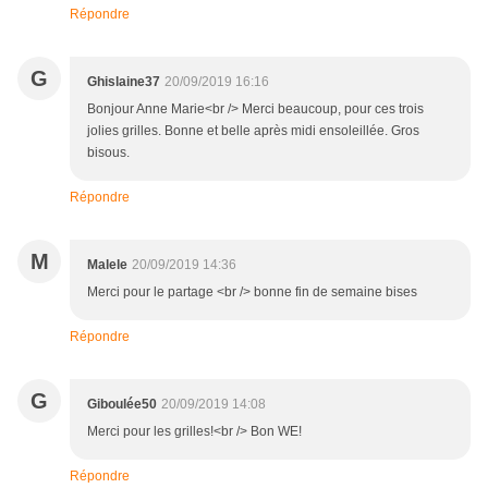
Répondre
G
Ghislaine37
20/09/2019 16:16
Bonjour Anne Marie<br /> Merci beaucoup, pour ces trois
jolies grilles. Bonne et belle après midi ensoleillée. Gros
bisous.
Répondre
M
Malele
20/09/2019 14:36
Merci pour le partage <br /> bonne fin de semaine bises
Répondre
G
Giboulée50
20/09/2019 14:08
Merci pour les grilles!<br /> Bon WE!
Répondre