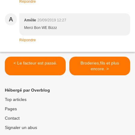
Répondre
A
Amélie
20/09/2019 12:27
Merci Bon WE Bizzz
Répondre
< Le facteur est passé.
Broderies,fils et plus
encore. >
Hébergé par Overblog
Top articles
Pages
Contact
Signaler un abus