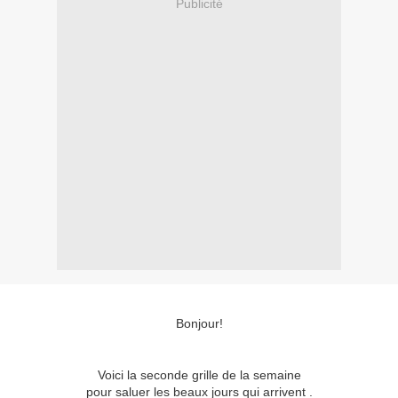
Publicité
Bonjour!
Voici la seconde grille de la semaine
pour saluer les beaux jours qui arrivent .