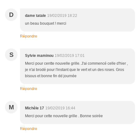
D
dame tatale
19/02/2019 18:22
un beau bouquet ! merci
Répondre
S
Sylvie maminou
19/02/2019 17:01
Merci pour centte nouvelle grille. J'ai commencé celle d'hier ,
je n'ai brodé pour l'instant que le vert et un des roses. Gros
bisous et bonne fin dd journée
Répondre
M
Michèle 17
19/02/2019 16:44
Merci pour cette nouvelle grille . Bonne soirée
Répondre