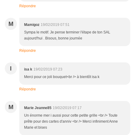
Répondre
M
Mamigoz
19/02/2019 07:51
Sympa le motif. Je pense terminer l'étape de ton SAL
aujourd'hui . Bisous, bonne journée
Répondre
I
isa k
19/02/2019 07:23
Merci pour ce joli bouquet<br /> à bientôt isa k
Répondre
M
Marie Jeanne85
19/02/2019 07:17
Un énorme mer i aussi pour cette petite grille <br /> Toute
prête pour des cartes d'anniv <br /> Merci infiniment Anne
Marie et bises