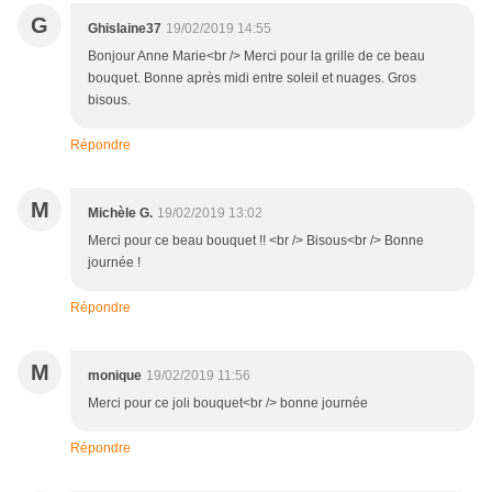
G
Ghislaine37
19/02/2019 14:55
Bonjour Anne Marie<br /> Merci pour la grille de ce beau
bouquet. Bonne après midi entre soleil et nuages. Gros
bisous.
Répondre
M
Michèle G.
19/02/2019 13:02
Merci pour ce beau bouquet !! <br /> Bisous<br /> Bonne
journée !
Répondre
M
monique
19/02/2019 11:56
Merci pour ce joli bouquet<br /> bonne journée
Répondre