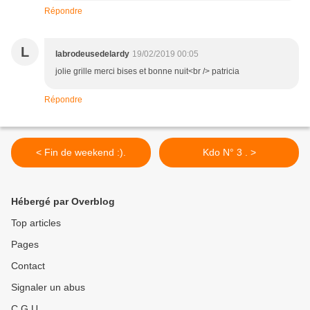
Répondre
L
labrodeusedelardy
19/02/2019 00:05
jolie grille merci bises et bonne nuit<br /> patricia
Répondre
< Fin de weekend :).
Kdo N° 3 . >
Hébergé par Overblog
Top articles
Pages
Contact
Signaler un abus
C.G.U.