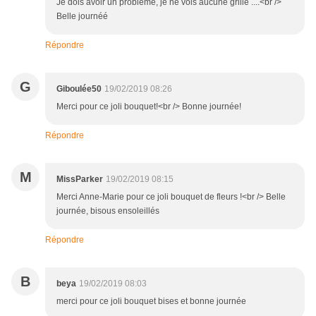
Je dois avoir un problème, je ne vois aucune grille ....<br />
Belle journéé
Répondre
G
Giboulée50
19/02/2019 08:26
Merci pour ce joli bouquet!<br /> Bonne journée!
Répondre
M
MissParker
19/02/2019 08:15
Merci Anne-Marie pour ce joli bouquet de fleurs !<br /> Belle
journée, bisous ensoleillés
Répondre
B
beya
19/02/2019 08:03
merci pour ce joli bouquet bises et bonne journée