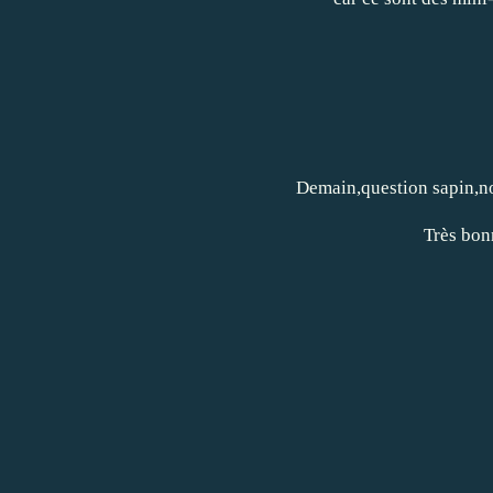
Demain,question sapin,nou
Très bon