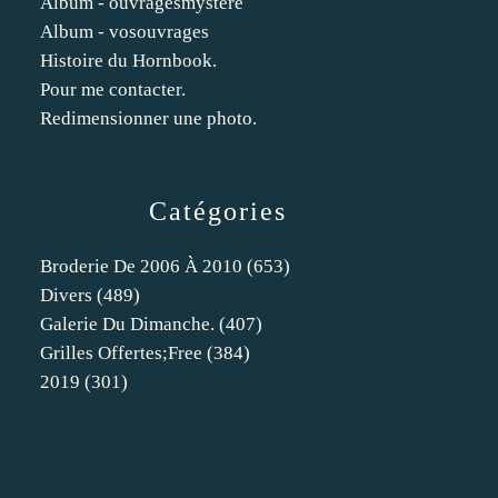
Album - ouvragesmystere
Album - vosouvrages
Histoire du Hornbook.
Pour me contacter.
Redimensionner une photo.
Catégories
Broderie De 2006 À 2010
(653)
Divers
(489)
Galerie Du Dimanche.
(407)
Grilles Offertes;free
(384)
2019
(301)