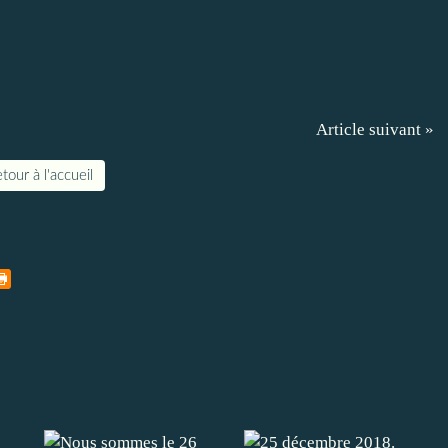
Article suivant »
tour à l'accueil