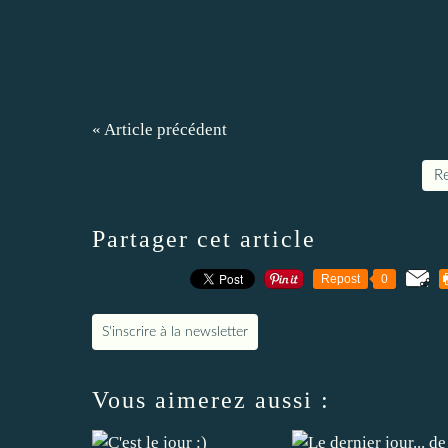
« Article précédent
Re
Partager cet article
Repost
0
S'inscrire à la newsletter
Vous aimerez aussi :