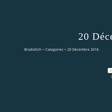
20 Déc
Brodstitch
>
Categories
>
20 Décembre 2018.
2