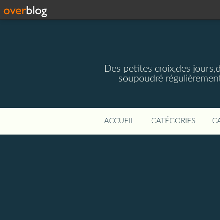
Des petites croix,des jours,
soupoudré régulièrement
ACCUEIL
CATÉGORIES
C