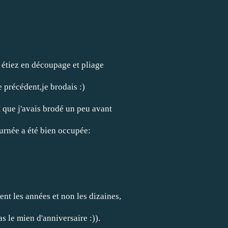
étiez en découpage et pliage
e précédent,je brodais :)
que j'avais brodé un peu avant
urnée a été bien occupée:
ent les années et non les dizaines,
as le mien d'anniversaire :)).