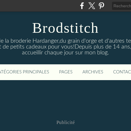
Brodstitch
de la broderie Hardanger,du grain d'orge et d'autres t
 de petits cadeaux pour vous!Depuis plus de 14 ans,
accueillir chaque jour sur mon blog.
ATÉGORIES PRINCIPALES
PAGES
ARCHIVES
CONTAC
Publicité