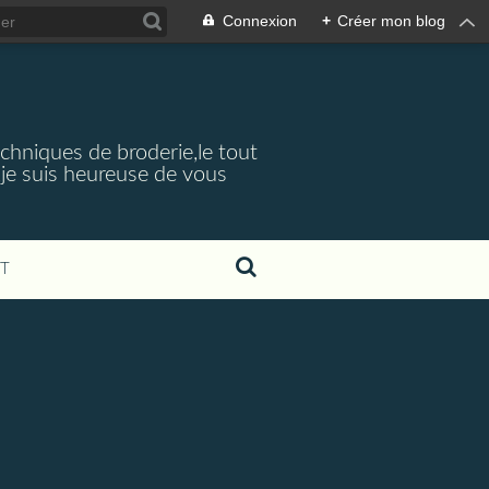
Connexion
+
Créer mon blog
echniques de broderie,le tout
je suis heureuse de vous
T