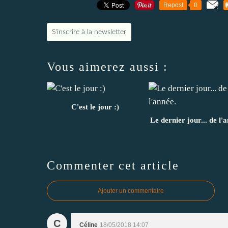
Repost
0
S'inscrire à la newsletter
Vous aimerez aussi :
C'est le jour :)
Le dernier jour... de l'
Commenter cet article
Ajouter un commentaire
C
Céline
18/05/2018 14:07