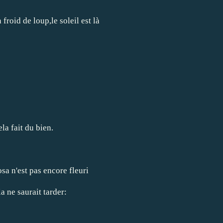
 froid de loup,le soleil est là
ela fait du bien.
a n'est pas encore fleuri
a ne saurait tarder: