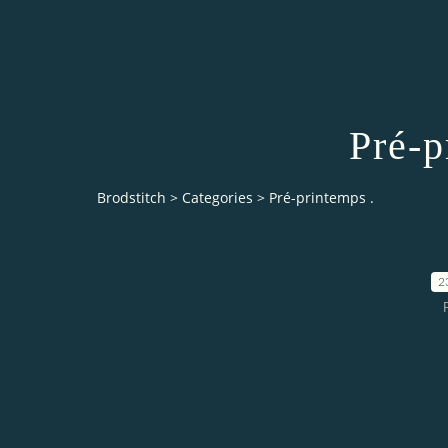
Pré-p
Brodstitch
>
Categories
>
Pré-printemps .
2