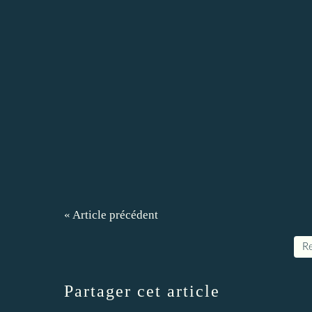
« Article précédent
Re
Partager cet article