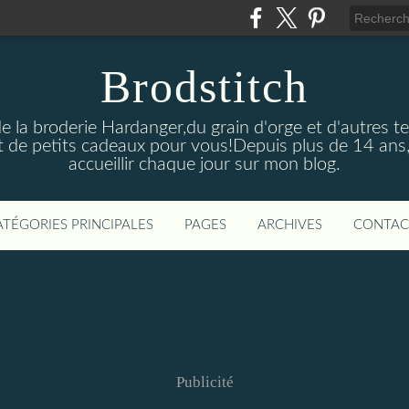
Brodstitch
de la broderie Hardanger,du grain d'orge et d'autres t
 de petits cadeaux pour vous!Depuis plus de 14 ans,
accueillir chaque jour sur mon blog.
ATÉGORIES PRINCIPALES
PAGES
ARCHIVES
CONTAC
Publicité