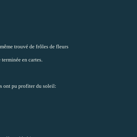
 même trouvé de frôles de fleurs
e terminée en cartes.
s ont pu profiter du soleil: