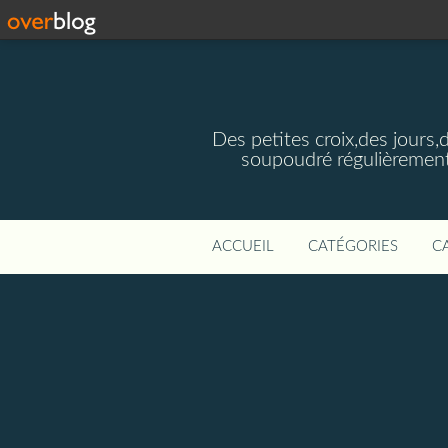
Des petites croix,des jours,
soupoudré régulièrement
ACCUEIL
CATÉGORIES
C