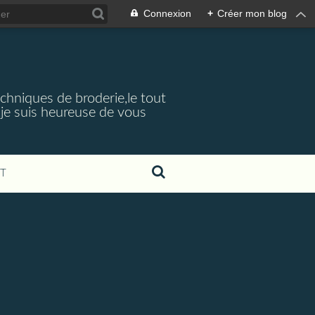
Connexion
+
Créer mon blog
echniques de broderie,le tout
je suis heureuse de vous
T