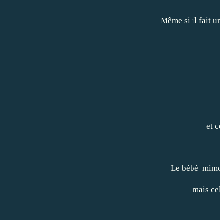
Même si il fait un
et c
Le bébé mimos
mais cel