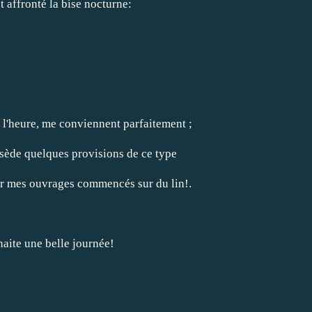
t affronté la bise nocturne:
 l'heure, me conviennent parfaitement ;
sède quelques provisions de ce type
er mes ouvrages commencés sur du lin!.
aite une belle journée!