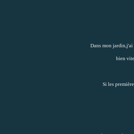
Dans mon jardin,j'ai
bien vit
Si les première