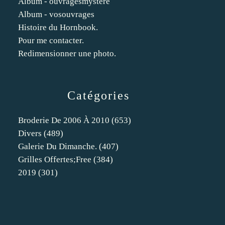
Album - ouvragesmystere
Album - vosouvrages
Histoire du Hornbook.
Pour me contacter.
Redimensionner une photo.
Catégories
Broderie De 2006 À 2010
(653)
Divers
(489)
Galerie Du Dimanche.
(407)
Grilles Offertes;free
(384)
2019
(301)