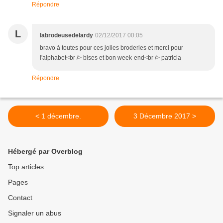
Répondre
L
labrodeusedelardy
02/12/2017 00:05
bravo à toutes pour ces jolies broderies et merci pour
l'alphabet<br /> bises et bon week-end<br /> patricia
Répondre
< 1 décembre.
3 Décembre 2017 >
Hébergé par Overblog
Top articles
Pages
Contact
Signaler un abus