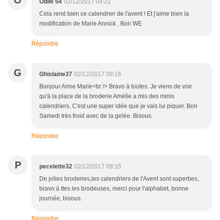
O
Odile 54
02/12/2017 09:21
Cela rend bien ce calendrier de l'avent ! Et j'aime bien la
modification de Marie Annick . Bon WE
Répondre
G
Ghislaine37
02/12/2017 09:16
Bonjour Anne Marie<br /> Bravo à toutes. Je viens de voir
qu'à la place de la broderie Amélie a mis des minis
calendriers. C'est une super idée que je vais lui piquer. Bon
Samedi très froid avec de la gelée. Bisous.
Répondre
P
pecelette32
02/12/2017 09:15
De jolies broderies,les calendriers de l'Avent sont superbes,
bravo à ttes les brodeuses, merci pour l'alphabet, bonne
journée, bisous.
Répondre