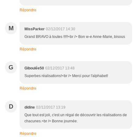
Répondre
M
MissParker
02/12/2017 14:30
Grand BRAVO à toutes !!!!!<br /> Bon w-e Anne-Marie, bisous
Répondre
G
Giboulée50
02/12/2017 13:48
Superbes réalisations!<br /> Merci pour l'alphabet!
Répondre
D
didine
02/12/2017 13:19
Que tout est joli, c'est un régal de découvrir les réalisations de
chacunes.<br /> Bonne journée.
Répondre