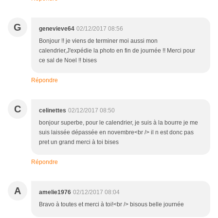
G
genevieve64
02/12/2017 08:56
Bonjour !! je viens de terminer moi aussi mon
calendrier,J'expédie la photo en fin de journée !! Merci pour
ce sal de Noel !! bises
Répondre
C
celinettes
02/12/2017 08:50
bonjour superbe, pour le calendrier, je suis à la bourre je me
suis laissée dépassée en novembre<br /> il n est donc pas
pret un grand merci à toi bises
Répondre
A
amelie1976
02/12/2017 08:04
Bravo à toutes et merci à toi!<br /> bisous belle journée