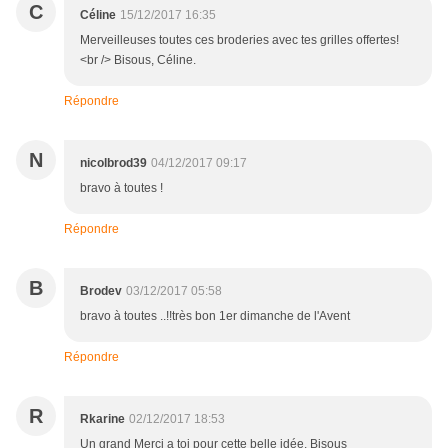
C
Céline
15/12/2017 16:35
Merveilleuses toutes ces broderies avec tes grilles offertes!
<br /> Bisous, Céline.
Répondre
N
nicolbrod39
04/12/2017 09:17
bravo à toutes !
Répondre
B
Brodev
03/12/2017 05:58
bravo à toutes ..!!très bon 1er dimanche de l'Avent
Répondre
R
Rkarine
02/12/2017 18:53
Un grand Merci a toi pour cette belle idée. Bisous