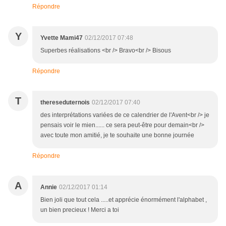
Répondre
Y
Yvette Mami47
02/12/2017 07:48
Superbes réalisations <br /> Bravo<br /> Bisous
Répondre
T
thereseduternois
02/12/2017 07:40
des interprétations variées de ce calendrier de l'Avent<br /> je
pensais voir le mien...... ce sera peut-être pour demain<br />
avec toute mon amitié, je te souhaite une bonne journée
Répondre
A
Annie
02/12/2017 01:14
Bien joli que tout cela .....et apprécie énormément l'alphabet ,
un bien precieux ! Merci a toi