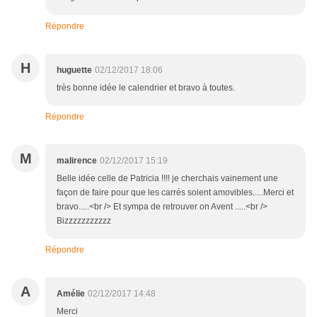
Répondre
H
huguette
02/12/2017 18:06
très bonne idée le calendrier et bravo à toutes.
Répondre
M
malirence
02/12/2017 15:19
Belle idée celle de Patricia !!!! je cherchais vainement une
façon de faire pour que les carrés soient amovibles.....Merci et
bravo.....<br /> Et sympa de retrouver on Avent .....<br />
Bizzzzzzzzzzz
Répondre
A
Amélie
02/12/2017 14:48
Merci