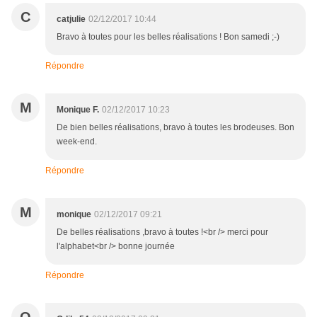
C
catjulie
02/12/2017 10:44
Bravo à toutes pour les belles réalisations ! Bon samedi ;-)
Répondre
M
Monique F.
02/12/2017 10:23
De bien belles réalisations, bravo à toutes les brodeuses. Bon
week-end.
Répondre
M
monique
02/12/2017 09:21
De belles réalisations ,bravo à toutes !<br /> merci pour
l'alphabet<br /> bonne journée
Répondre