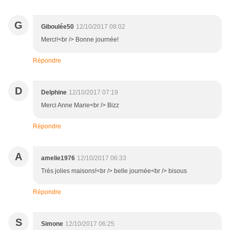
G
Giboulée50
12/10/2017 08:02
Merci!<br /> Bonne journée!
Répondre
D
Delphine
12/10/2017 07:19
Merci Anne Marie<br /> Bizz
Répondre
A
amelie1976
12/10/2017 06:33
Très jolies maisons!<br /> belle journée<br /> bisous
Répondre
S
Simone
12/10/2017 06:25