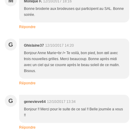
M
Monique F.
12/10/2017 18:16
Bonne broderie aux brodeuses qui participent au SAL. Bonne
soirée.
Répondre
G
Ghislaine37
12/10/2017 14:20
Bonjour Anne Marie<br /> Te voilà, bon pied, bon œil avec
trois nouvelles grilles. Merci beaucoup. Bonne après midi
avec un ciel qui se couvre après le beau soleil de ce matin.
Bisous.
Répondre
G
genevieve64
12/10/2017 13:34
Bonjour !! Merci pour le suite de ce sal !! Belle journée a vous
!!
Répondre