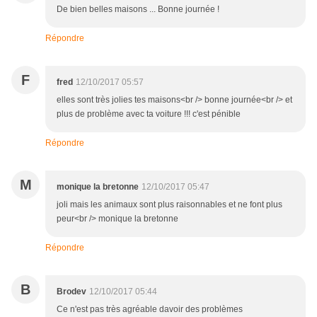
De bien belles maisons ... Bonne journée !
Répondre
F
fred
12/10/2017 05:57
elles sont très jolies tes maisons<br /> bonne journée<br /> et
plus de problème avec ta voiture !!! c'est pénible
Répondre
M
monique la bretonne
12/10/2017 05:47
joli mais les animaux sont plus raisonnables et ne font plus
peur<br /> monique la bretonne
Répondre
B
Brodev
12/10/2017 05:44
Ce n'est pas très agréable davoir des problèmes