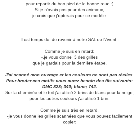
pour repartir
du bon pied
de la bonne roue :)
Si je n'avais pas peur des animaux,
je crois que j'opterais pour ce modèle:
Il est temps de de revenir à notre SAL de l'Avent..
Comme je suis en retard:
-,je vous donne 3 des grilles
que je gardais pour la dernière étape.
J'ai scanné mon ouvrage et les couleurs ne sont pas réelles.
Pour broder ces motifs vous aurez besoin des fils suivants:
DMC 823; 340; blanc; 742.
Sur la cheminée et le toit j'ai utilisé 2 brins de blanc pour la neige,
pour les autres couleurs j'ai utilisé 1 brin.
Comme je suis très en retard,
-je vous donne les grilles scannées que vous pouvez facilement
copier: