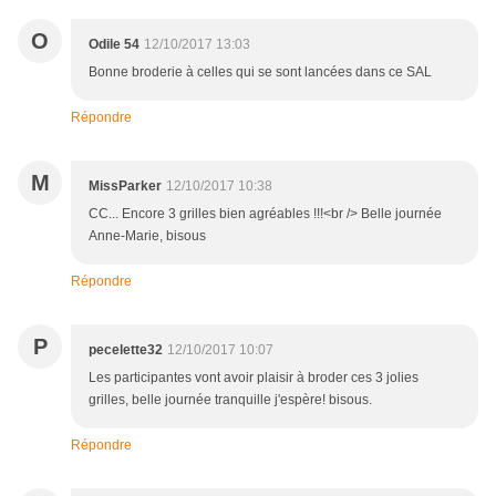
O
Odile 54
12/10/2017 13:03
Bonne broderie à celles qui se sont lancées dans ce SAL
Répondre
M
MissParker
12/10/2017 10:38
CC... Encore 3 grilles bien agréables !!!<br /> Belle journée
Anne-Marie, bisous
Répondre
P
pecelette32
12/10/2017 10:07
Les participantes vont avoir plaisir à broder ces 3 jolies
grilles, belle journée tranquille j'espère! bisous.
Répondre