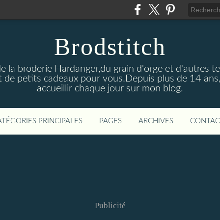
Brodstitch
de la broderie Hardanger,du grain d'orge et d'autres t
 de petits cadeaux pour vous!Depuis plus de 14 ans,
accueillir chaque jour sur mon blog.
ATÉGORIES PRINCIPALES
PAGES
ARCHIVES
CONTAC
Publicité