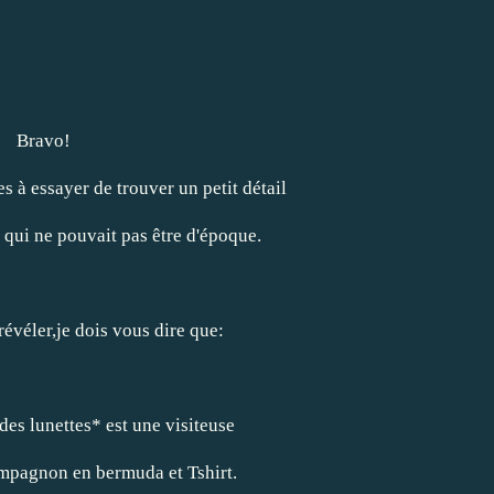
Bravo!
 à essayer de trouver un petit détail
t qui ne pouvait pas être d'époque.
révéler,je dois vous dire que:
des lunettes* est une visiteuse
mpagnon en bermuda et Tshirt.