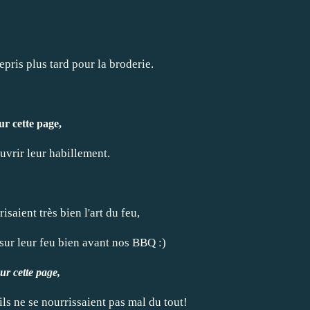
epris plus tard pour la broderie.
ur cette page,
vrir leur habillement.
isaient très bien l'art du feu,
e sur leur feu bien avant nos BBQ :)
ur cette page
,
ls ne se nourrissaient pas mal du tout!