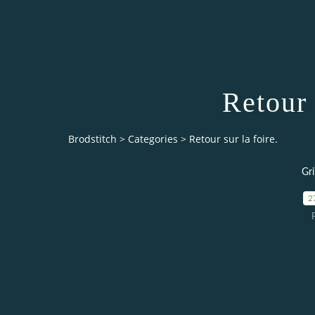
Retour 
Brodstitch
>
Categories
>
Retour sur la foire.
Gri
2