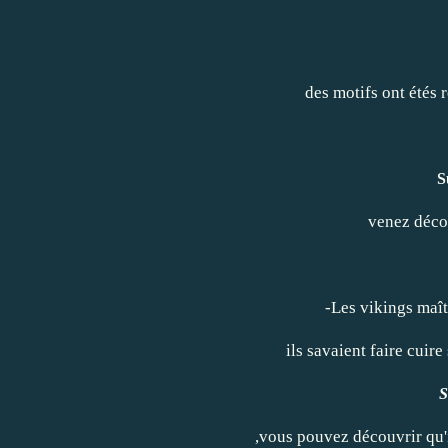
des motifs ont étés r
S
venez décou
-Les vikings maîtr
ils savaient faire cuir
S
,vous pouvez découvrir qu'i