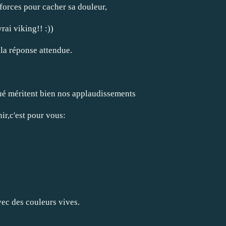
 forces pour cacher sa douleur,
rai viking!! :))
t la réponse attendue.
ué méritent bien nos applaudissements
nir,c'est pour vous:
ec des couleurs vives.