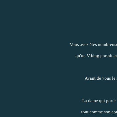
Vous avez étés nombreuses
qu'un Viking portait e
Avant de vous le 
-La dame qui porte 
tout comme son co