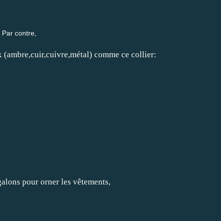
Par contre,
 (ambre,cuir,cuivre,métal) comme ce collier:
 galons pour orner les vêtements,