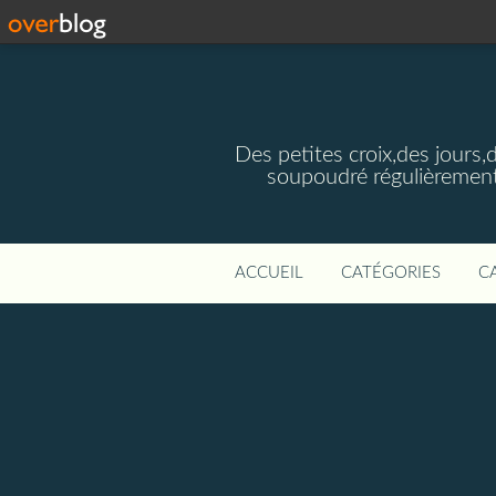
Des petites croix,des jours,
soupoudré régulièrement
ACCUEIL
CATÉGORIES
C