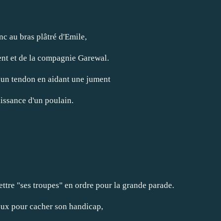
nc au bras plâtré d'Emile,
nt et de la
compagnie Garewal
.
é un tendon en aidant une jument
aissance d'un poulain.
ettre "ses troupes" en ordre pour la grande parade.
ieux pour cacher son handicap,