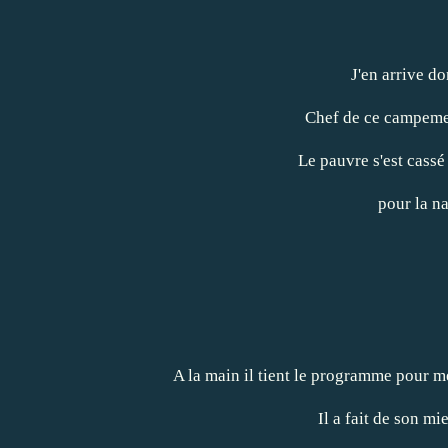
J'en arrive do
Chef de ce campeme
Le pauvre s'est cass
pour la n
A la main il tient le programme pour m
Il a fait de son m