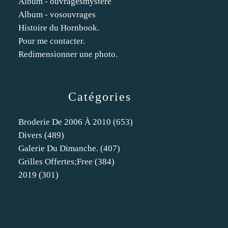
Album - ouvragesmystere
Album - vosouvrages
Histoire du Hornbook.
Pour me contacter.
Redimensionner une photo.
Catégories
Broderie De 2006 À 2010
(653)
Divers
(489)
Galerie Du Dimanche.
(407)
Grilles Offertes;free
(384)
2019
(301)