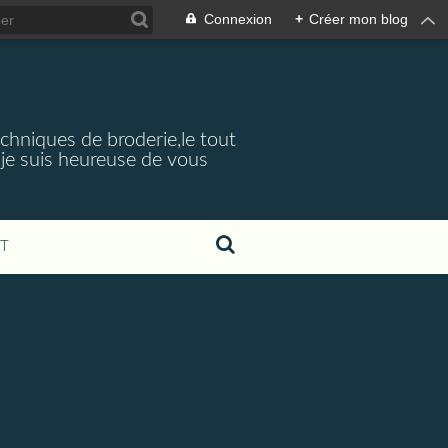
Connexion
+
Créer mon blog
echniques de broderie,le tout
je suis heureuse de vous
T