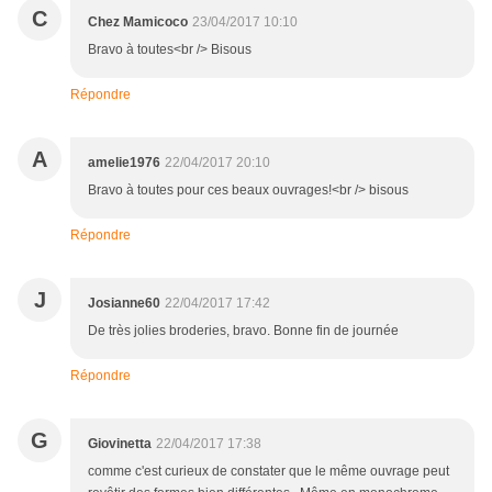
C
Chez Mamicoco
23/04/2017 10:10
Bravo à toutes<br /> Bisous
Répondre
A
amelie1976
22/04/2017 20:10
Bravo à toutes pour ces beaux ouvrages!<br /> bisous
Répondre
J
Josianne60
22/04/2017 17:42
De très jolies broderies, bravo. Bonne fin de journée
Répondre
G
Giovinetta
22/04/2017 17:38
comme c'est curieux de constater que le même ouvrage peut