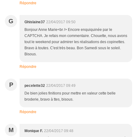
Répondre
G
Ghislaine37
22/04/2017 09:50
Bonjour Anne Marie<br /> Encore enquiquinée par le
CAPTCHA. Je refais mon commentaire. Chouette, nous avons
tout le weekend pour admirer les réalisations des copinettes.
Bravo à toutes. C'est très beau. Bon Samedi sous le soleil.
Bisous.
Répondre
P
pecelette32
22/04/2017 09:49
De bien jolies finitions pour mettre en valeur cette belle
broderie, bravo à ttes, bisous.
Répondre
M
Monique F.
22/04/2017 09:48