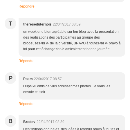
Répondre
T
thereseduternois
22/04/2017 08:59
un week end bien agréable sur ton blog avec la présentation
des réalisations des participantes au groupe des
brodeuses<br /> de la diversité, BRAVO à toutes<br /> bravo à
toi pour cet échange<br /> amicalement bonne journée
Répondre
P
Poem
22/04/2017 08:57
Oups! Ai omis de vius adresser mes photos. Je vous les
envoie ce soir
Répondre
B
Brodev
22/04/2017 08:39
Des finitions originales..des idées à retenir!! bravo à toutes et