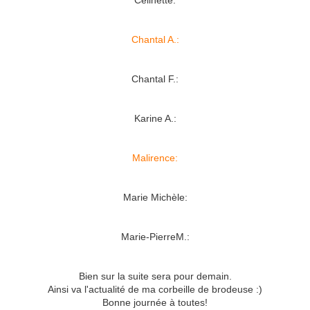
Célinette:
Chantal A.:
Chantal F.:
Karine A.:
Malirence:
Marie Michèle:
Marie-PierreM.:
Bien sur la suite sera pour demain.
Ainsi va l'actualité de ma corbeille de brodeuse :)
Bonne journée à toutes!