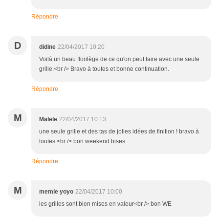
Répondre
D
didine
22/04/2017 10:20
Voilà un beau florilège de ce qu'on peut faire avec une seule
grille.<br /> Bravo à toutes et bonne continuation.
Répondre
M
Malele
22/04/2017 10:13
une seule grille et des tas de jolies idées de finition ! bravo à
toutes <br /> bon weekend bises
Répondre
M
memie yoyo
22/04/2017 10:00
les grilles sont bien mises en valeur<br /> bon WE