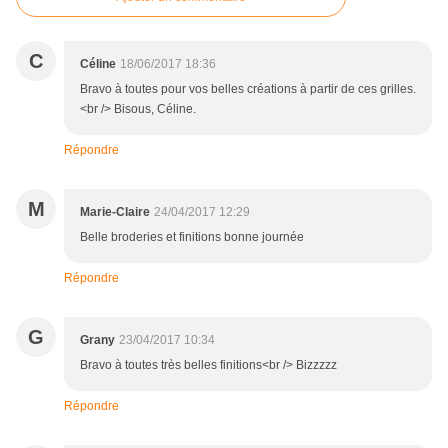
C
Céline
18/06/2017 18:36
Bravo à toutes pour vos belles créations à partir de ces grilles.
<br /> Bisous, Céline.
Répondre
M
Marie-Claire
24/04/2017 12:29
Belle broderies et finitions bonne journée
Répondre
G
Grany
23/04/2017 10:34
Bravo à toutes très belles finitions<br /> Bizzzzz
Répondre