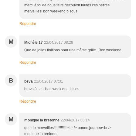
merci à toi de nous faire découvrir toutes ces petites
merveilles! bon weekend bisous
Répondre
M
Michèle 17
22/04/2017 08:28
Que de jolies finitions pour une même grille . Bon weekend.
Répondre
B
beya
22/04/2017 07:31
bravo à ttes, bon week end, bises
Répondre
M
monique la bretonne
22/04/2017 06:14
que de merveilles!!!!!!!!!!!!!!!<br /> bonne journee<br />
monique la bretonne