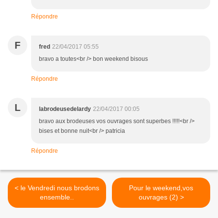
Répondre
F
fred
22/04/2017 05:55
bravo a toutes<br /> bon weekend bisous
Répondre
L
labrodeusedelardy
22/04/2017 00:05
bravo aux brodeuses vos ouvrages sont superbes !!!!!<br />
bises et bonne nuit<br /> patricia
Répondre
< le Vendredi nous brodons
Pour le weekend,vos
ensemble..
ouvrages (2) >