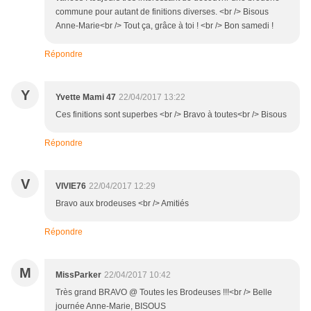
commune pour autant de finitions diverses. <br /> Bisous
Anne-Marie<br /> Tout ça, grâce à toi ! <br /> Bon samedi !
Répondre
Y
Yvette Mami 47
22/04/2017 13:22
Ces finitions sont superbes <br /> Bravo à toutes<br /> Bisous
Répondre
V
VIVIE76
22/04/2017 12:29
Bravo aux brodeuses <br /> Amitiés
Répondre
M
MissParker
22/04/2017 10:42
Très grand BRAVO @ Toutes les Brodeuses !!!<br /> Belle
journée Anne-Marie, BISOUS