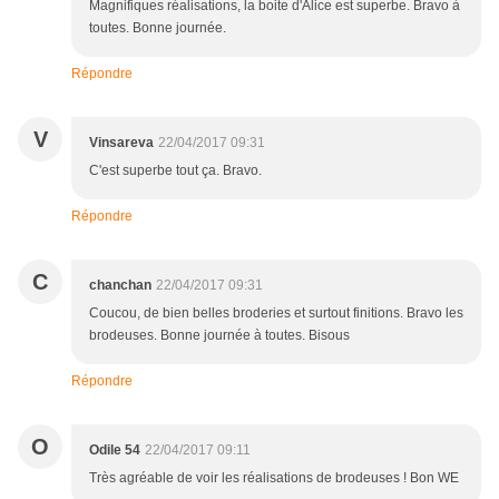
Magnifiques réalisations, la boite d'Alice est superbe. Bravo à
toutes. Bonne journée.
Répondre
V
Vinsareva
22/04/2017 09:31
C'est superbe tout ça. Bravo.
Répondre
C
chanchan
22/04/2017 09:31
Coucou, de bien belles broderies et surtout finitions. Bravo les
brodeuses. Bonne journée à toutes. Bisous
Répondre
O
Odile 54
22/04/2017 09:11
Très agréable de voir les réalisations de brodeuses ! Bon WE