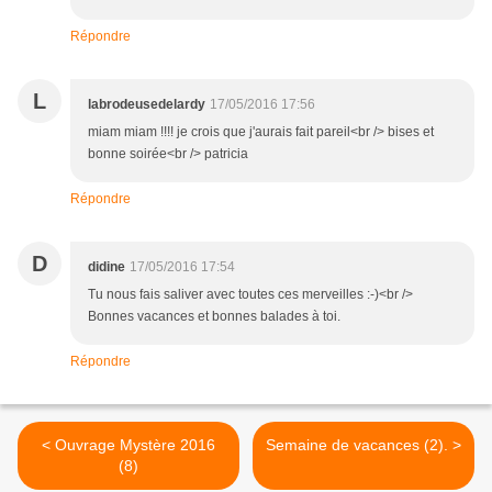
Répondre
L
labrodeusedelardy
17/05/2016 17:56
miam miam !!!! je crois que j'aurais fait pareil<br /> bises et
bonne soirée<br /> patricia
Répondre
D
didine
17/05/2016 17:54
Tu nous fais saliver avec toutes ces merveilles :-)<br />
Bonnes vacances et bonnes balades à toi.
Répondre
< Ouvrage Mystère 2016
Semaine de vacances (2). >
(8)