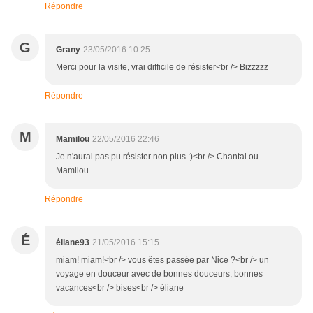
Répondre
G
Grany
23/05/2016 10:25
Merci pour la visite, vrai difficile de résister<br /> Bizzzzz
Répondre
M
Mamilou
22/05/2016 22:46
Je n'aurai pas pu résister non plus :)<br /> Chantal ou
Mamilou
Répondre
É
éliane93
21/05/2016 15:15
miam! miam!<br /> vous êtes passée par Nice ?<br /> un
voyage en douceur avec de bonnes douceurs, bonnes
vacances<br /> bises<br /> éliane