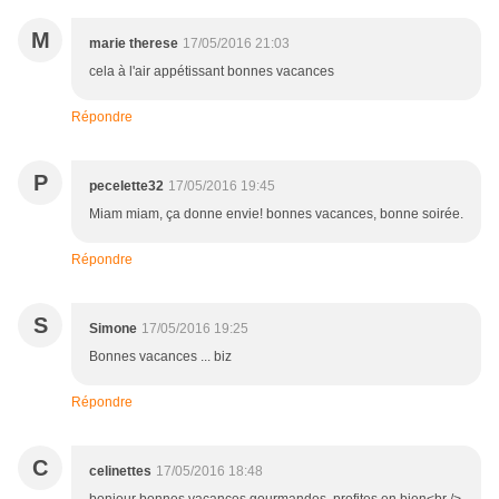
M
marie therese
17/05/2016 21:03
cela à l'air appétissant bonnes vacances
Répondre
P
pecelette32
17/05/2016 19:45
Miam miam, ça donne envie! bonnes vacances, bonne soirée.
Répondre
S
Simone
17/05/2016 19:25
Bonnes vacances ... biz
Répondre
C
celinettes
17/05/2016 18:48