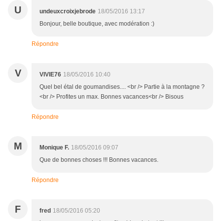
U
undeuxcroixjebrode
18/05/2016 13:17
Bonjour, belle boutique, avec modération :)
Répondre
V
VIVIE76
18/05/2016 10:40
Quel bel étal de goumandises.... <br /> Partie à la montagne ?
<br /> Profites un max. Bonnes vacances<br /> Bisous
Répondre
M
Monique F.
18/05/2016 09:07
Que de bonnes choses !!! Bonnes vacances.
Répondre
F
fred
18/05/2016 05:20