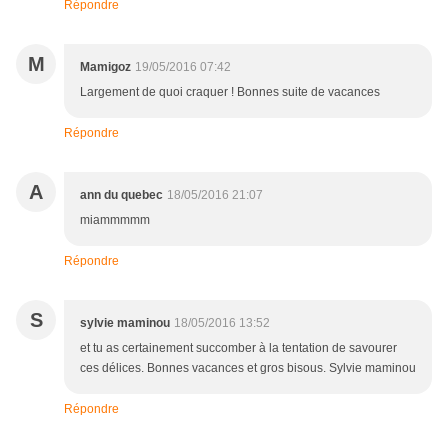
Répondre
M
Mamigoz
19/05/2016 07:42
Largement de quoi craquer ! Bonnes suite de vacances
Répondre
A
ann du quebec
18/05/2016 21:07
miammmmm
Répondre
S
sylvie maminou
18/05/2016 13:52
et tu as certainement succomber à la tentation de savourer
ces délices. Bonnes vacances et gros bisous. Sylvie maminou
Répondre