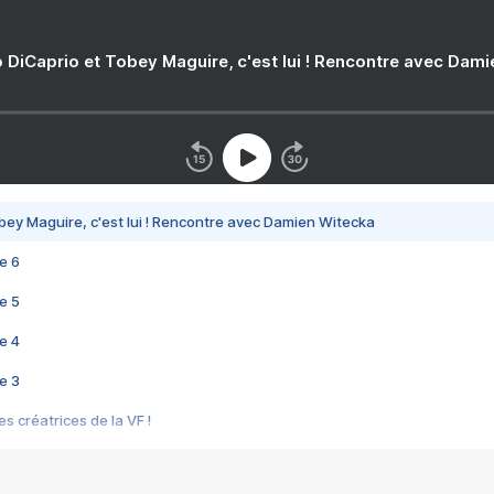
 DiCaprio et Tobey Maguire, c'est lui ! Rencontre avec Dam
bey Maguire, c'est lui ! Rencontre avec Damien Witecka
e 6
e 5
e 4
e 3
s créatrices de la VF !
e 2