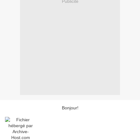
Publicité
Bonjour!