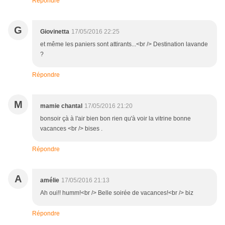
Répondre
G
Giovinetta
17/05/2016 22:25
et même les paniers sont attirants...<br /> Destination lavande
?
Répondre
M
mamie chantal
17/05/2016 21:20
bonsoir çà à l'air bien bon rien qu'à voir la vitrine bonne
vacances <br /> bises .
Répondre
A
amélie
17/05/2016 21:13
Ah oui!! humm!<br /> Belle soirée de vacances!<br /> biz
Répondre