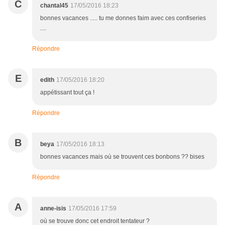
C
chantal45
17/05/2016 18:23
bonnes vacances ..... tu me donnes faim avec ces confiseries
....
Répondre
E
edith
17/05/2016 18:20
appétissant tout ça !
Répondre
B
beya
17/05/2016 18:13
bonnes vacances mais où se trouvent ces bonbons ?? bises
Répondre
A
anne-isis
17/05/2016 17:59
où se trouve donc cet endroit tentateur ?