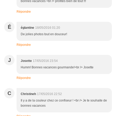
bonnes vacances <br /> profites bien de tout !!!
Répondre
É
églantine
18/05/2016 01:20
De jolies photos tout en douceur!
Répondre
J
Josette
17/05/2016 23:54
Humm! Bonnes vacances gourmande!<br /> Josette
Répondre
C
Christineh
17/05/2016 22:52
Il y a de la couleur chez ce confiseur ! <br /> Je te souhaite de
bonnes vacances