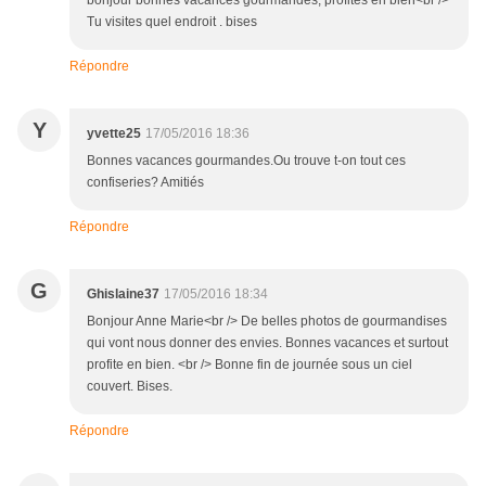
bonjour bonnes vacances gourmandes, profites en bien<br />
Tu visites quel endroit . bises
Répondre
Y
yvette25
17/05/2016 18:36
Bonnes vacances gourmandes.Ou trouve t-on tout ces
confiseries? Amitiés
Répondre
G
Ghislaine37
17/05/2016 18:34
Bonjour Anne Marie<br /> De belles photos de gourmandises
qui vont nous donner des envies. Bonnes vacances et surtout
profite en bien. <br /> Bonne fin de journée sous un ciel
couvert. Bises.
Répondre