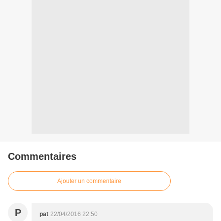
Commentaires
Ajouter un commentaire
P
pat
22/04/2016 22:50