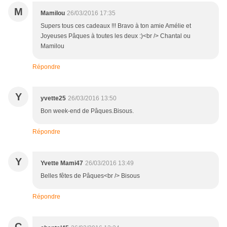
M
Mamilou
26/03/2016 17:35
Supers tous ces cadeaux !!! Bravo à ton amie Amélie et
Joyeuses Pâques à toutes les deux :)<br /> Chantal ou
Mamilou
Répondre
Y
yvette25
26/03/2016 13:50
Bon week-end de Pâques.Bisous.
Répondre
Y
Yvette Mami47
26/03/2016 13:49
Belles fêtes de Pâques<br /> Bisous
Répondre
C