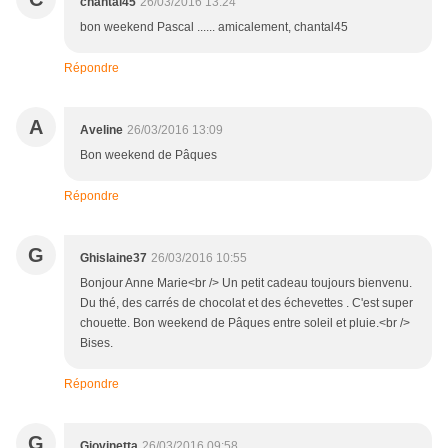
chantal45
26/03/2016 13:24
bon weekend Pascal ...... amicalement, chantal45
Répondre
A
Aveline
26/03/2016 13:09
Bon weekend de Pâques
Répondre
G
Ghislaine37
26/03/2016 10:55
Bonjour Anne Marie<br /> Un petit cadeau toujours bienvenu.
Du thé, des carrés de chocolat et des échevettes . C'est super
chouette. Bon weekend de Pâques entre soleil et pluie.<br />
Bises.
Répondre
G
Giovinetta
26/03/2016 09:58