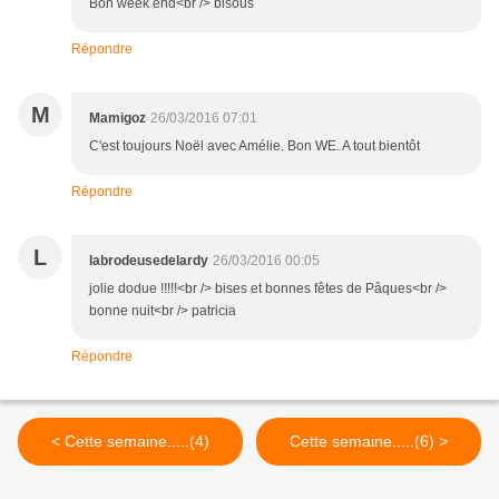
Bon week end<br /> bisous
Répondre
M
Mamigoz
26/03/2016 07:01
C'est toujours Noël avec Amélie. Bon WE. A tout bientôt
Répondre
L
labrodeusedelardy
26/03/2016 00:05
jolie dodue !!!!!<br /> bises et bonnes fêtes de Pâques<br />
bonne nuit<br /> patricia
Répondre
< Cette semaine.....(4)
Cette semaine.....(6) >