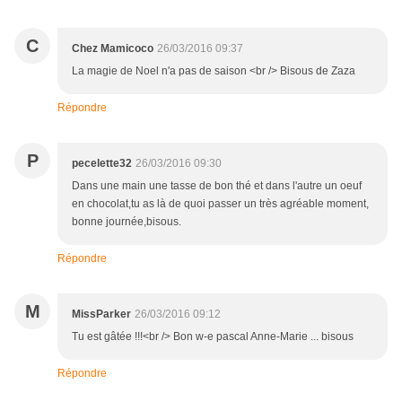
C
Chez Mamicoco
26/03/2016 09:37
La magie de Noel n'a pas de saison <br /> Bisous de Zaza
Répondre
P
pecelette32
26/03/2016 09:30
Dans une main une tasse de bon thé et dans l'autre un oeuf
en chocolat,tu as là de quoi passer un très agréable moment,
bonne journée,bisous.
Répondre
M
MissParker
26/03/2016 09:12
Tu est gâtée !!!<br /> Bon w-e pascal Anne-Marie ... bisous
Répondre