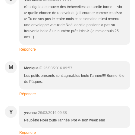
c'est rigolo de trouver des échevettes sous cette forme ....<br
/> quelle chance de recevoir du joli courrier comme cela!<br
/> Tu ne vas pas le croire mais cette semaine m'est revenu
une enveloppe voeux de Noël dont le postier n'a pas su
trouver la boite à un numéro près !<br /> (le mm depuis 25
ans...)
Répondre
M
Monique F.
26/03/2016 09:57
Les petits présents sont agréables toute l'année!!!! Bonne fête
de Pâques.
Répondre
Y
yvonne
26/03/2016 09:38
Peut-être Noël toute l'année !<br /> bon week end
Répondre