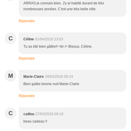
ARRAS je connais bien. J'y ai habité durant de très
nombreuses années. C'est une très belle ville
Répondre
C
Céline
01/04/2016 23:03
Tu as été bien gâtée!! <br /> Bisous, Céline.
Répondre
M
Marie-Claire
28/03/2016 00:24
Bien gatée bonne nuit Marie-Claire
Répondre
C
caillou
27/03/2016 09:10
beau cadeau !!