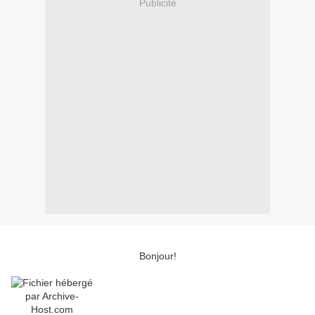
Publicité
Bonjour!