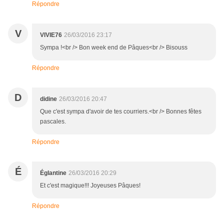
Répondre
V
VIVIE76
26/03/2016 23:17
Sympa !<br /> Bon week end de Pâques<br /> Bisouss
Répondre
D
didine
26/03/2016 20:47
Que c'est sympa d'avoir de tes courriers.<br /> Bonnes fêtes
pascales.
Répondre
É
Églantine
26/03/2016 20:29
Et c'est magique!!! Joyeuses Pâques!
Répondre