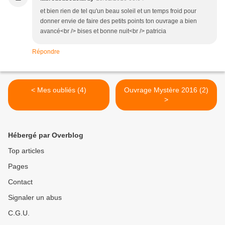
et bien rien de tel qu'un beau soleil et un temps froid pour
donner envie de faire des petits points ton ouvrage a bien
avancé<br /> bises et bonne nuit<br /> patricia
Répondre
< Mes oubliés (4)
Ouvrage Mystère 2016 (2)
>
Hébergé par Overblog
Top articles
Pages
Contact
Signaler un abus
C.G.U.