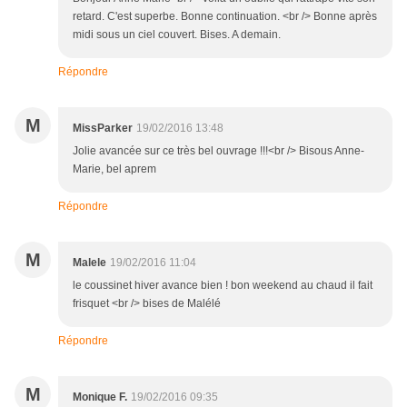
retard. C'est superbe. Bonne continuation. <br /> Bonne après
midi sous un ciel couvert. Bises. A demain.
Répondre
M
MissParker
19/02/2016 13:48
Jolie avancée sur ce très bel ouvrage !!!<br /> Bisous Anne-
Marie, bel aprem
Répondre
M
Malele
19/02/2016 11:04
le coussinet hiver avance bien ! bon weekend au chaud il fait
frisquet <br /> bises de Malélé
Répondre
M
Monique F.
19/02/2016 09:35