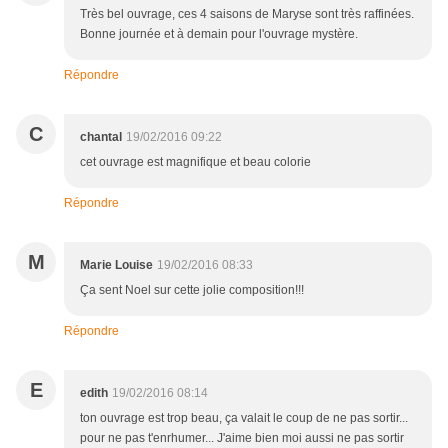
Très bel ouvrage, ces 4 saisons de Maryse sont très raffinées.
Bonne journée et à demain pour l'ouvrage mystère.
Répondre
C
chantal
19/02/2016 09:22
cet ouvrage est magnifique et beau colorie
Répondre
M
Marie Louise
19/02/2016 08:33
Ça sent Noel sur cette jolie composition!!!
Répondre
E
edith
19/02/2016 08:14
ton ouvrage est trop beau, ça valait le coup de ne pas sortir...
pour ne pas t'enrhumer... J'aime bien moi aussi ne pas sortir