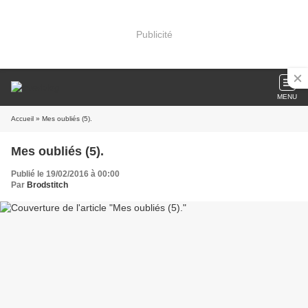
Publicité
MENU
Accueil
» Mes oubliés (5).
Mes oubliés (5).
Publié le 19/02/2016 à 00:00
Par
Brodstitch