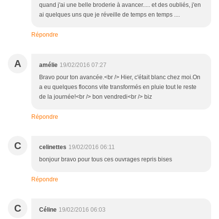
quand j'ai une belle broderie à avancer..... et des oubliés, j'en
ai quelques uns que je réveille de temps en temps ....
Répondre
A
amélie
19/02/2016 07:27
Bravo pour ton avancée.<br /> Hier, c'était blanc chez moi.On
a eu quelques flocons vite transformés en pluie tout le reste
de la journée!<br /> bon vendredi<br /> biz
Répondre
C
celinettes
19/02/2016 06:11
bonjour bravo pour tous ces ouvrages repris bises
Répondre
C
Céline
19/02/2016 06:03