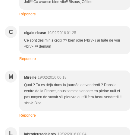
Joli!!! Ça avance bien vite!! Bisous, Céline.
Répondre
C
cigale rieuse
19/02/2016 01:25
Ce sont des minis croix ?? bien jolie !<br /> j ai hâte de voir
<br /> @ demain
Répondre
M
Mireille
19/02/2016 00:18
Quoi ? Tu es déjà dans la journée de vendredi ? Dans le
centre de la France, nous sommes encore en pleine nuit et
pas moyen de savoir s'il pleuvra ou s'il fera beau vendredi !!
<br /> Bise
Répondre
L
labrodeusedelardy
19/02/2016 00:04