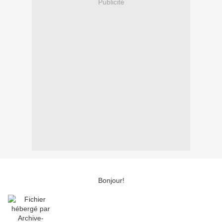
Publicité
Bonjour!