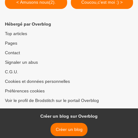
< Amusons nous(2).
Coucou,c'est moi :) >
Hébergé par Overblog
Top articles
Pages
Contact
Signaler un abus
C.G.U.
Cookies et données personnelles
Préférences cookies
Voir le profil de Brodstitch sur le portail Overblog
Créer un blog sur Overblog
Créer un blog