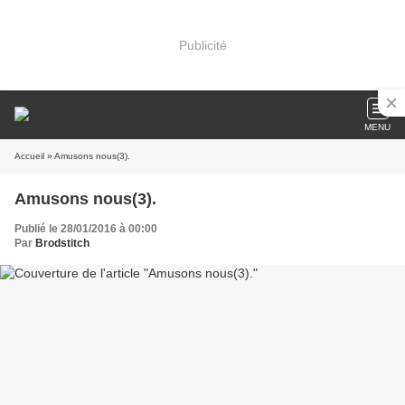
Publicité
MENU
Accueil
» Amusons nous(3).
Amusons nous(3).
Publié le 28/01/2016 à 00:00
Par
Brodstitch