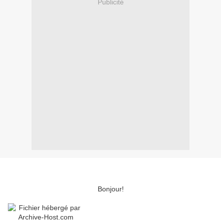
Publicité
Bonjour!