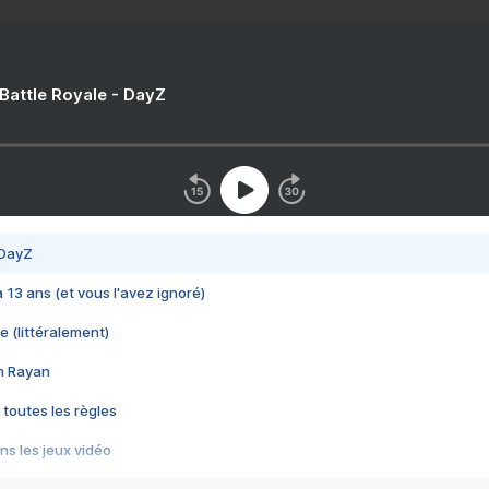
 Battle Royale - DayZ
 DayZ
 a 13 ans (et vous l'avez ignoré)
e (littéralement)
im Rayan
 toutes les règles
s les jeux vidéo