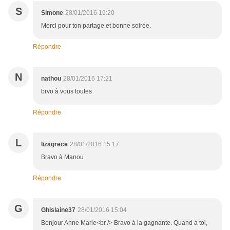
S
Simone
28/01/2016 19:20
Merci pour ton partage et bonne soirée.
Répondre
N
nathou
28/01/2016 17:21
brvo à vous toutes
Répondre
L
lizagrece
28/01/2016 15:17
Bravo à Manou
Répondre
G
Ghislaine37
28/01/2016 15:04
Bonjour Anne Marie<br /> Bravo à la gagnante. Quand à toi,