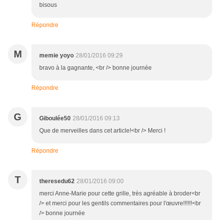
bisous
Répondre
M
memie yoyo
28/01/2016 09:29
bravo à la gagnante, <br /> bonne journée
Répondre
G
Giboulée50
28/01/2016 09:13
Que de merveilles dans cet article!<br /> Merci !
Répondre
T
theresedu62
28/01/2016 09:00
merci Anne-Marie pour cette grille, très agréable à broder<br
/> et merci pour les gentils commentaires pour l'œuvre!!!!!!<br
/> bonne journée