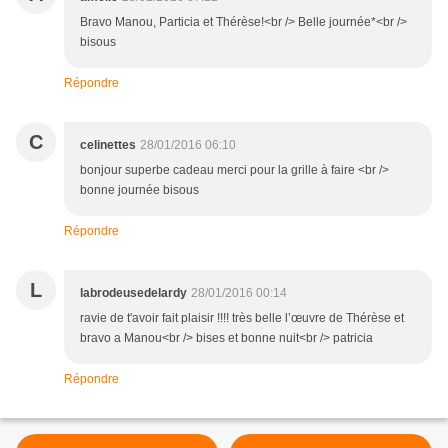
Bravo Manou, Particia et Thérèse!<br /> Belle journée*<br />
bisous
Répondre
C
celinettes
28/01/2016 06:10
bonjour superbe cadeau merci pour la grille à faire <br />
bonne journée bisous
Répondre
L
labrodeusedelardy
28/01/2016 00:14
ravie de t'avoir fait plaisir !!!! très belle l’œuvre de Thérèse et
bravo a Manou<br /> bises et bonne nuit<br /> patricia
Répondre