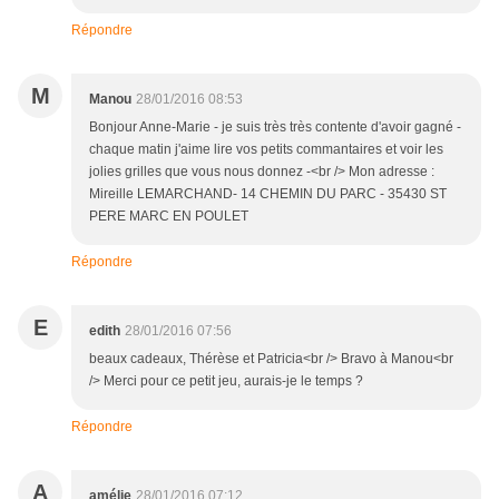
Répondre
M
Manou
28/01/2016 08:53
Bonjour Anne-Marie - je suis très très contente d'avoir gagné -
chaque matin j'aime lire vos petits commantaires et voir les
jolies grilles que vous nous donnez -<br /> Mon adresse :
Mireille LEMARCHAND- 14 CHEMIN DU PARC - 35430 ST
PERE MARC EN POULET
Répondre
E
edith
28/01/2016 07:56
beaux cadeaux, Thérèse et Patricia<br /> Bravo à Manou<br
/> Merci pour ce petit jeu, aurais-je le temps ?
Répondre
A
amélie
28/01/2016 07:12