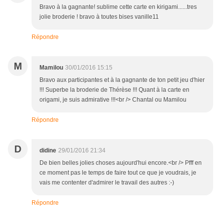
Bravo à la gagnante! sublime cette carte en kirigami......tres
jolie broderie ! bravo à toutes bises vanille11
Répondre
M
Mamilou
30/01/2016 15:15
Bravo aux participantes et à la gagnante de ton petit jeu d'hier
!!! Superbe la broderie de Thérèse !!! Quant à la carte en
origami, je suis admirative !!!<br /> Chantal ou Mamilou
Répondre
D
didine
29/01/2016 21:34
De bien belles jolies choses aujourd'hui encore.<br /> Pfff en
ce moment pas le temps de faire tout ce que je voudrais, je
vais me contenter d'admirer le travail des autres :-)
Répondre