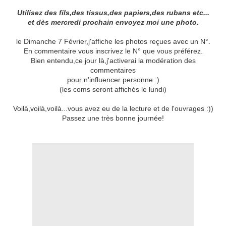
Utilisez des fils,des tissus,des papiers,des rubans etc...
et dès mercredi prochain envoyez moi une photo.
le Dimanche 7 Février,j'affiche les photos reçues avec un N°.
En commentaire vous inscrivez le N° que vous préférez.
Bien entendu,ce jour là,j'activerai la modération des
commentaires
pour n'influencer personne :)
(les coms seront affichés le lundi)
Voilà,voilà,voilà...vous avez eu de la lecture et de l'ouvrages :))
Passez une très bonne journée!