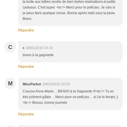
ta boite aux lettres recèle de bien belles réalisations et petits
cadeaux. C'est super. <br /> Merci pour le petit jeu. Je vais si
je peux faire quelque chose. Bonne après midi sous la pluie.
Bises.
Répondre
C
c
28/01/2016 14:15
bravo à la gagnante
Répondre
M
MissParker
28/01/2016 10:29
Coucou Anne-Marie ... BRAVO à la Gagnante !!!<br /> Tu es
très joliment gâtée ... Merci pour ce petit jeu ... si j'ai le temps ;)
<br /> Bisous, bonne journée
Répondre