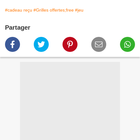
#cadeau reçu
#Grilles offertes;free
#jeu
Partager