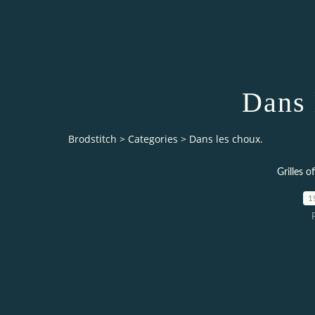
Dans 
Brodstitch
>
Categories
>
Dans les choux.
Grilles o
1