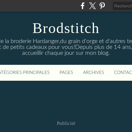
Brodstitch
de la broderie Hardanger,du grain d'orge et d'autres t
 de petits cadeaux pour vous!Depuis plus de 14 ans,
accueillir chaque jour sur mon blog.
ATÉGORIES PRINCIPALES
PAGES
ARCHIVES
CONTAC
Publicité