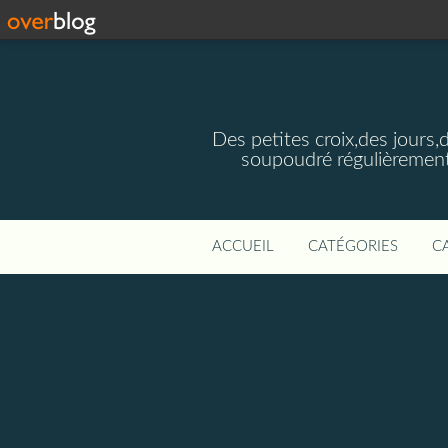
Des petites croix,des jours,
soupoudré régulièrement
ACCUEIL
CATÉGORIES
C