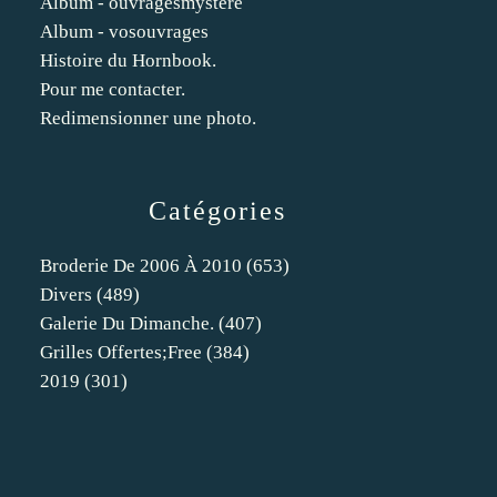
Album - ouvragesmystere
Album - vosouvrages
Histoire du Hornbook.
Pour me contacter.
Redimensionner une photo.
Catégories
Broderie De 2006 À 2010
(653)
Divers
(489)
Galerie Du Dimanche.
(407)
Grilles Offertes;free
(384)
2019
(301)