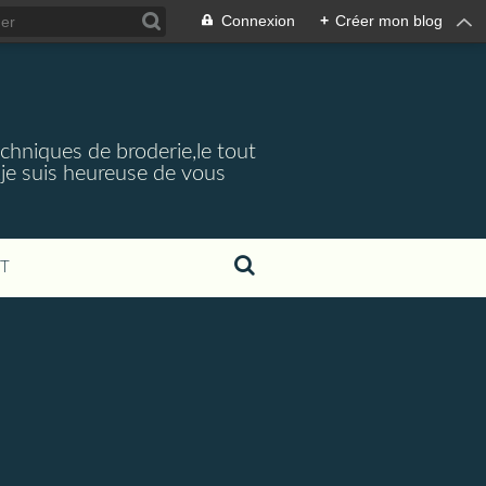
Connexion
+
Créer mon blog
echniques de broderie,le tout
je suis heureuse de vous
T