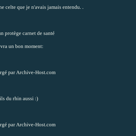
e celte que je n'avais jamais entendu. .
n protège carnet de santé
uivra un bon moment:
ils du rhin
aussi :)