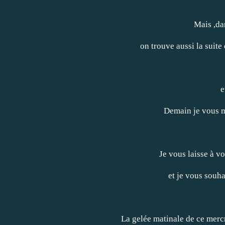
Mais ,da
on trouve aussi la suite
e
Demain je vous m
Je vous laisse à vos
et je vous souh
La gelée matinale de ce merc