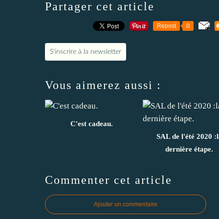
Partager cet article
Repost
0
S'inscrire à la newsletter
Vous aimerez aussi :
C'est cadeau.
SAL de l'été 2020 :
dernière étape.
Commenter cet article
Ajouter un commentaire