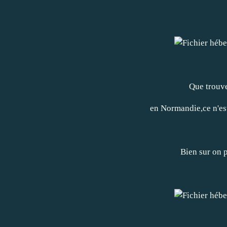
Que trouve
en Normandie,ce n'est
Bien sur on p