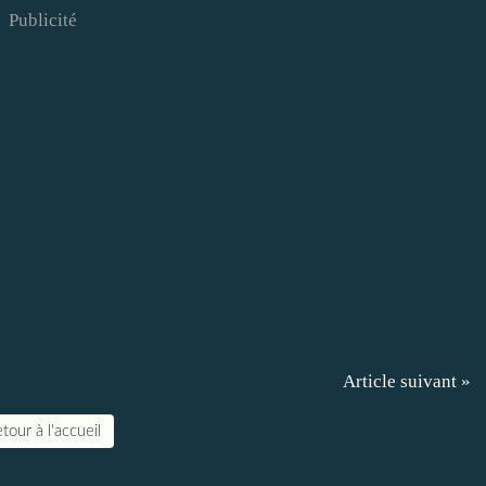
Publicité
Article suivant »
tour à l'accueil