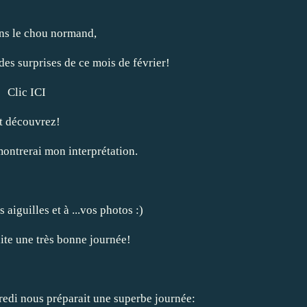
ns le chou normand,
 des surprises de ce mois de février!
Clic ICI
t découvrez!
ontrerai mon interprétation.
 aiguilles et à ...vos photos :)
aite une très bonne journée!
redi nous préparait une superbe journée: